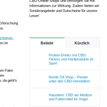
CBD-Online-Shops und versorgen Sie mit
Informationen zur Wirkung. Zudem bieten wir
Sonderangebote und Gutscheine für unsere
Leser!
Erforschung
ma.
lzheimer-
en im
Beliebt
Kürzlich
Protein-Drinks mit CBD:
Fitness und Hanfprodukte im
Sport
hen Fake
len
Nordic Oil Shop – Pionier
, da geht’s
unter den CBD-Herstellern
Haustiere: CBD als Medizin
und Futtermittel für Vögel