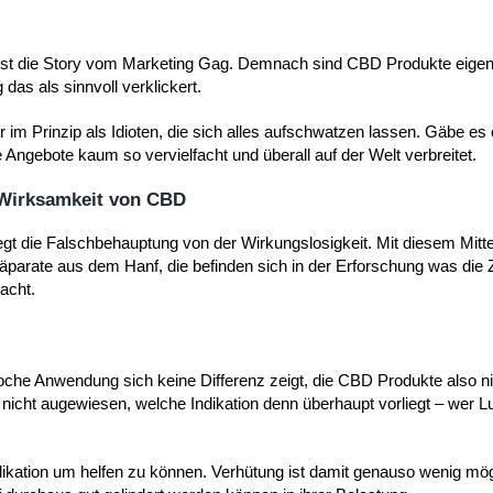
 ist die Story vom Marketing Gag. Demnach sind CBD Produkte eigent
das als sinnvoll verklickert.
im Prinzip als Idioten, die sich alles aufschwatzen lassen. Gäbe es 
 Angebote kaum so vervielfacht und überall auf der Welt verbreitet.
e Wirksamkeit von CBD
gt die Falschbehauptung von der Wirkungslosigkeit. Mit diesem Mitte
räparate aus dem Hanf, die befinden sich in der Erforschung was die
acht.
oche Anwendung sich keine Differenz zeigt, die CBD Produkte also ni
nicht augewiesen, welche Indikation denn überhaupt vorliegt – wer L
Indikation um helfen zu können. Verhütung ist damit genauso wenig mö