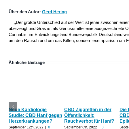
Über den Autor:
Gerd Hering
„Der größte Unterschied auf der Welt ist jener zwischen ei
überzeugt und Gras ist als Genussmittel eine ausgezeichnete 
Cannabis, im Entwicklungsland Bundesrepublik Deutschland wie a
um den Rausch und um das Kiffen, sondern exemplarisch um Frei
Ähnliche Beiträge
Neue Kardiologie
CBD Zigaretten in der
Die
Studie: CBD Hanf gegen
Öffentlichkeit:
CBD 
Herzerkrankungen?
Rauchverbot für Hanf?
Epil
September 12th, 2022
|
0
September 6th, 2022
|
0
Septe