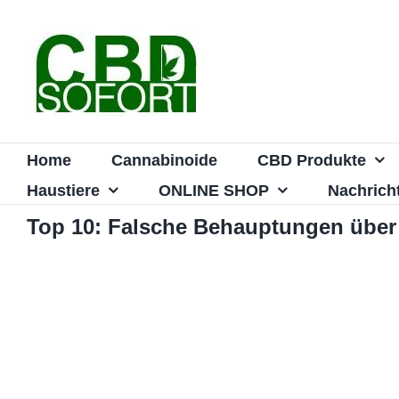
Zum
Inhalt
springen
Home
Cannabinoide
CBD Produkte
Haustiere
ONLINE SHOP
Nachrich
Top 10: Falsche Behauptungen übe