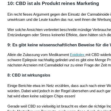
10: CBD ist als Produkt reines Marketing
Ein recht fieses Argument gegen den Einsatz der Cannabinoide
unwirksam und die Leute kaufen das nur, weil ihnen die Werbung 
Wer solche Ansichten verbreitet beschreibt mündige Verbraucher 
Entzündungen oder Stress keinerlei Effekte, dann hätten sich die
9: Es gibt keine wissenschaftlichen Beweise für di
Allein die Zulassung vom Medikament
Epidiolex
mit CBD widerle
schwere Epilepsie nachhaltig gelindet und es gibt eine Menge P
nächsten Arzneien mit Cannabidiol nur zu einer Frage der Zeit m
8: CBD ist wirkungslos
Einige Berichte etwa im Netz erzählen, dass auch nach einer W
würden. Dabei wird jedoch in der Regel übersehen und auch gar 
hat wird eben keine salzigen Chips essen!
Gerade weil CBD so vielseitig ist braucht es eben die richtige 