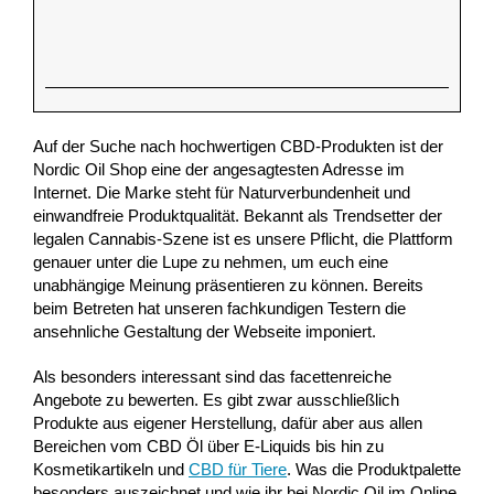
Auf der Suche nach hochwertigen CBD-Produkten ist der
Nordic Oil Shop eine der angesagtesten Adresse im
Internet. Die Marke steht für Naturverbundenheit und
einwandfreie Produktqualität. Bekannt als Trendsetter der
legalen Cannabis-Szene ist es unsere Pflicht, die Plattform
genauer unter die Lupe zu nehmen, um euch eine
unabhängige Meinung präsentieren zu können. Bereits
beim Betreten hat unseren fachkundigen Testern die
ansehnliche Gestaltung der Webseite imponiert.
Als besonders interessant sind das facettenreiche
Angebote zu bewerten. Es gibt zwar ausschließlich
Produkte aus eigener Herstellung, dafür aber aus allen
Bereichen vom CBD Öl über E-Liquids bis hin zu
Kosmetikartikeln und
CBD für Tiere
. Was die Produktpalette
besonders auszeichnet und wie ihr bei Nordic Oil im Online