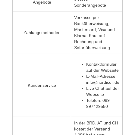
Angebote
Sonderangebote
Vorkasse per
Banküberweisung,
Mastercard, Visa und
Zahlungsmethoden
Klarna: Kauf auf
Rechnung und
Sofortüberweisung
Kontaktformular
auf der Webseite
E-Mail-Adresse:
info@nordicoil.de
Kundenservice
Live Chat auf der
Webseite
Telefon: 089
997429550
In der BRD, AT und CH
kostet der Versand
4,95€ bei einem