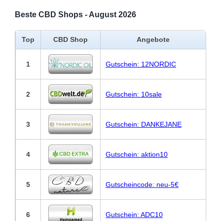
Beste CBD Shops - August 2026
Top
CBD Shop
Angebote
1
Gutschein: 12NORDIC
2
Gutschein: 10sale
3
Gutschein: DANKEJANE
4
Gutschein: aktion10
5
Gutscheincode: neu-5€
6
Gutschein: ADC10