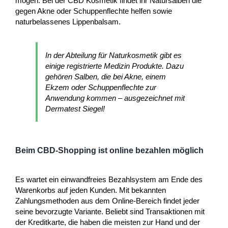
mögen. Bei der CBD Kosmetik findet ihr Natursalben die
gegen Akne oder Schuppenflechte helfen sowie
naturbelassenes Lippenbalsam.
In der Abteilung für Naturkosmetik gibt es
einige registrierte Medizin Produkte. Dazu
gehören Salben, die bei Akne, einem
Ekzem oder Schuppenflechte zur
Anwendung kommen – ausgezeichnet mit
Dermatest Siegel!
Beim CBD-Shopping ist online bezahlen möglich
Es wartet ein einwandfreies Bezahlsystem am Ende des
Warenkorbs auf jeden Kunden. Mit bekannten
Zahlungsmethoden aus dem Online-Bereich findet jeder
seine bevorzugte Variante. Beliebt sind Transaktionen mit
der Kreditkarte, die haben die meisten zur Hand und der