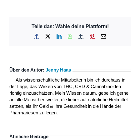
Teile das: Wähle deine Plattform!
Facebook
X
LinkedIn
WhatsApp
Tumblr
Pinterest
E-
Mail
Über den Autor:
Jenny Haas
Als wissenschaftliche Mitarbeiterin bin ich durchaus in
der Lage, das Wirken von THC, CBD & Cannabinoiden
richtig einzuschätzen. Mein Wissen darum, gebe ich gerne
an alle Menschen weiter, die lieber auf natürliche Heilmittel
setzen, als ihr Geld & Ihre Gesundheit in die Hände der
Pharmariesen zu legen.
Ähnliche Beiträge