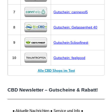
7
Gutschein: cannexol5
8
Gutschein: Gelassenheit 40
9
Gutschein:5cbsxfinest
10
Gutschein: feelgood
Alle CBD Shops im Test
CBD Newsletter – Gutscheine & Rabatt!
● Aktuelle Nachrichten ● Service und Info ●