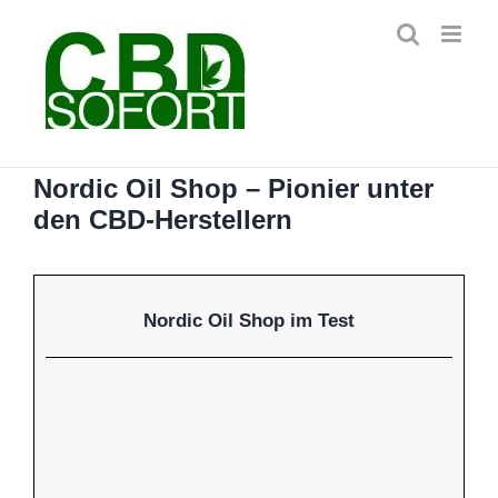
Zum
Inhalt
springen
Nordic Oil Shop – Pionier unter
den CBD-Herstellern
Nordic Oil Shop im Test