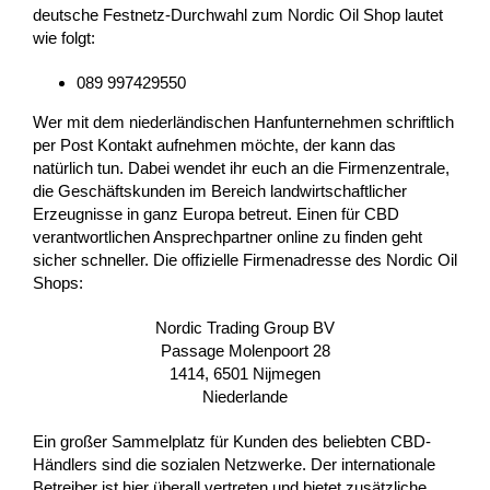
deutsche Festnetz-Durchwahl zum Nordic Oil Shop lautet
wie folgt:
089 997429550
Wer mit dem niederländischen Hanfunternehmen schriftlich
per Post Kontakt aufnehmen möchte, der kann das
natürlich tun. Dabei wendet ihr euch an die Firmenzentrale,
die Geschäftskunden im Bereich landwirtschaftlicher
Erzeugnisse in ganz Europa betreut. Einen für CBD
verantwortlichen Ansprechpartner online zu finden geht
sicher schneller. Die offizielle Firmenadresse des Nordic Oil
Shops:
Nordic Trading Group BV
Passage Molenpoort 28
1414, 6501 Nijmegen
Niederlande
Ein großer Sammelplatz für Kunden des beliebten CBD-
Händlers sind die sozialen Netzwerke. Der internationale
Betreiber ist hier überall vertreten und bietet zusätzliche