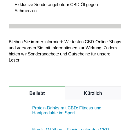
Exklusive Sonderangebote ● CBD Öl gegen
Schmerzen
Bleiben Sie immer informiert: Wir testen CBD-Online-Shops
und versorgen Sie mit Informationen zur Wirkung. Zudem
bieten wir Sonderangebote und Gutscheine für unsere
Leser!
Beliebt
Kürzlich
Protein-Drinks mit CBD: Fitness und
Hanfprodukte im Sport
Nordic Oil Shop – Pionier unter den CBD-