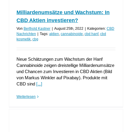
Milliardenumsätze und Wachstum: In
CBD Aktien investieren?
Von
Berthold Kastner
|
August 25th, 2022
|
Kategorien:
CBD
Nachrichten
|
Tags:
aktien
,
cannabinoide
,
cbd hanf
,
cbd
kosmetik
,
cbg
Neue Schätzungen zum Wachstum der Hanf
Cannabinoide zeigen dreistellige Milliardenumsätze
und Chancen zum Investieren in CBD Aktien (Bild
von Markus Winkler auf Pixabay). Produkte mit
CBD sind
[...]
Weiterlesen