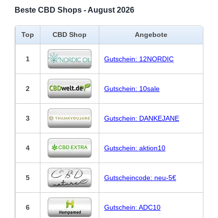
Beste CBD Shops - August 2026
Top
CBD Shop
Angebote
1
Gutschein: 12NORDIC
2
Gutschein: 10sale
3
Gutschein: DANKEJANE
4
Gutschein: aktion10
5
Gutscheincode: neu-5€
6
Gutschein: ADC10