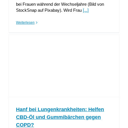
bei Frauen während der Wechseljahre (Bild von
StockSnap auf Pixabay). Wird Frau
[...]
Weiterlesen
Hanf bei Lungenkrankheiten: Helfen
CBD-Öl und Gummibärchen gegen
COPD?