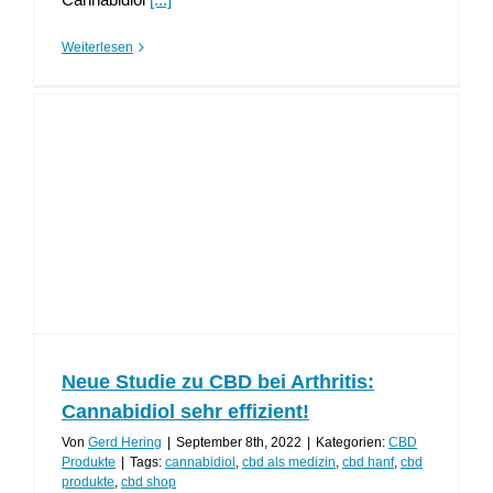
Weiterlesen
Neue Studie zu CBD bei Arthritis:
Cannabidiol sehr effizient!
Von
Gerd Hering
|
September 8th, 2022
|
Kategorien:
CBD
Produkte
|
Tags:
cannabidiol
,
cbd als medizin
,
cbd hanf
,
cbd
produkte
,
cbd shop