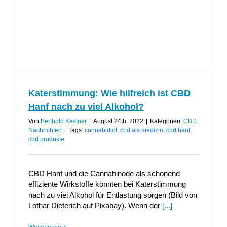
Katerstimmung: Wie hilfreich ist CBD
Hanf nach zu viel Alkohol?
Von
Berthold Kastner
|
August 24th, 2022
|
Kategorien:
CBD
Nachrichten
|
Tags:
cannabidiol
,
cbd als medizin
,
cbd hanf
,
cbd produkte
CBD Hanf und die Cannabinode als schonend
effiziente Wirkstoffe könnten bei Katerstimmung
nach zu viel Alkohol für Entlastung sorgen (Bild von
Lothar Dieterich auf Pixabay). Wenn der
[...]