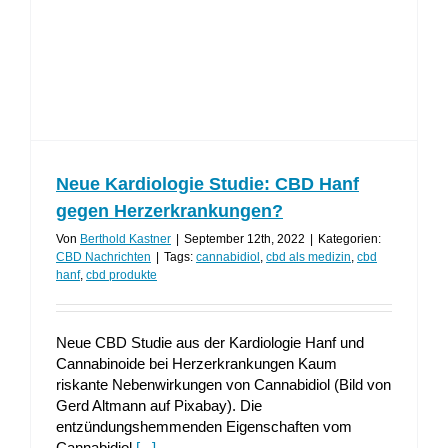
Neue Kardiologie Studie: CBD Hanf
gegen Herzerkrankungen?
Von
Berthold Kastner
|
September 12th, 2022
|
Kategorien:
CBD Nachrichten
|
Tags:
cannabidiol
,
cbd als medizin
,
cbd
hanf
,
cbd produkte
Neue CBD Studie aus der Kardiologie Hanf und
Cannabinoide bei Herzerkrankungen Kaum
riskante Nebenwirkungen von Cannabidiol (Bild von
Gerd Altmann auf Pixabay). Die
entzündungshemmenden Eigenschaften vom
Cannabidiol
[...]