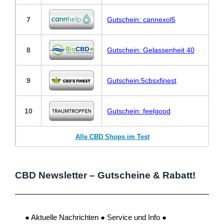
7
Gutschein: cannexol5
8
Gutschein: Gelassenheit 40
9
Gutschein:5cbsxfinest
10
Gutschein: feelgood
Alle CBD Shops im Test
CBD Newsletter – Gutscheine & Rabatt!
● Aktuelle Nachrichten ● Service und Info ●