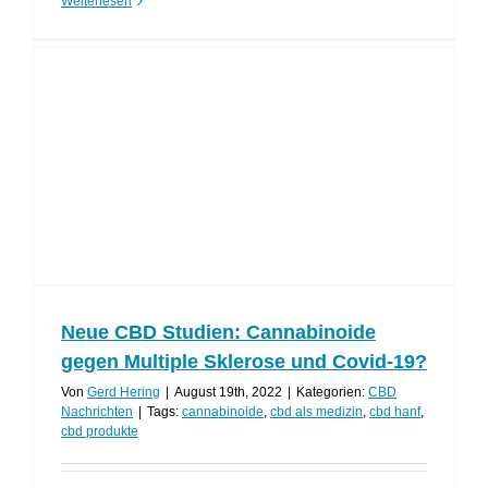
Weiterlesen
Neue CBD Studien: Cannabinoide
gegen Multiple Sklerose und Covid-19?
Von
Gerd Hering
|
August 19th, 2022
|
Kategorien:
CBD
Nachrichten
|
Tags:
cannabinoide
,
cbd als medizin
,
cbd hanf
,
cbd produkte