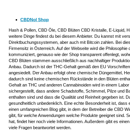
CBDNol Shop
Hash & Pollen, CBD Öle, CBD Blüten CBD Kristalle, E-Liquid, Ha
weitere Dinge findest du bei diesem Anbieter. Du kannst mit ve
Direktbuchungssystemen, aber auch mit Bitcoin zahlen. Bei die
Firmensitz in Österreich. Auf der Webseite wird die Philosophie
kommuniziert, genauso wie der Shop transparent offenlegt, woh
CBD Blüten stammen ausschließlich aus nachhaltiger Produktion
Anbau. Dadurch ist der THC-Gehalt gemäß den EU Vorschriften
angesiedelt. Der Anbau erfolgt ohne chemische Düngemittel, Her
dadurch sind keine chemischen Rückstände in den Blüten entha
Gehalt an THC und anderen Cannabinoiden wird in einem Labor l
sichergestellt, dass andere Schadstoffe, Schimmel, Pilze und Ba
enthalten sind und dass die Qualität und Reinheit gegeben ist. 
gesundheitlich unbedenklich. Eine echte Besonderheit ist, dass
einen umfangreichen Blog gibt, in dem der Betreiber die CBD Wi
gibt, für welche Anwendungen welche Produkte geeignet sind. Se
hat, findet hier noch viele Informationen. Außerdem gibt es ein
viele Fragen beantwortet werden.