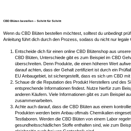
CBD Blüten bestellen – Schritt für Schritt
Wenn du CBD Blüten bestellen möchtest, solltest du unbedingt prüfen,
Anleitung führt dich durch den Prozess, sodass du nicht nur legale 
Entscheide dich für einen online CBD Blütenshop aus unsere
CBD Blüten, Unterschiede gibt es zum Beispiel im CBD Geha
überschreiten. Denn Produkte, die einen höheren Wert aufweis
darauf achten, dass der Gehalt zertifiziert ist durch ein Prü
EU Anbaugebiet, ist sichergestellt, dass es sich um CBD mit
Schaue dir die Reputation des Produkt Herstellers und des S
entsprechende Informationen findest. Nutze hierfür zum Be
anderen Käufern. Viele Informationen gibt es zum Beispiel 
zusammenarbeiten.
Achte auch darauf, dass die CBD Blüten aus einem kontrollie
Produkten werden beim Anbau oftmals Chemikalien eingesetzt
Testlaboren. Werden die CBD Blüten von einem Labor regelmäß
gesundheitsschädlichen Stoffe enthalten sind, wie zum Beisp