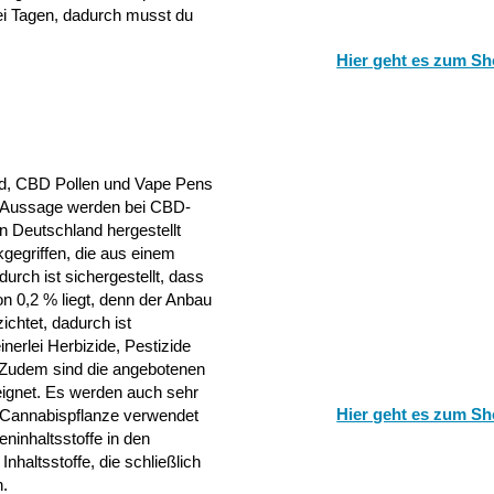
ei Tagen, dadurch musst du
Hier geht es zum Sh
d, CBD Pollen und Vape Pens
er Aussage werden bei CBD-
n Deutschland hergestellt
gegriffen, die aus einem
urch ist sichergestellt, dass
n 0,2 % liegt, denn der Anbau
chtet, dadurch ist
nerlei Herbizide, Pestizide
 Zudem sind die angebotenen
eignet. Es werden auch sehr
Hier geht es zum Sh
r Cannabispflanze verwendet
eninhaltsstoffe in den
nhaltsstoffe, die schließlich
n.