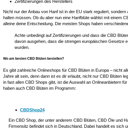
Zertifizierungen des Herstellers
Nicht nur der Anbau von Hanf ist in der EU stark reguliert, sonder
halten müssen. Ob du aber nun eine Hanfblüte wählst mit einem CB
alleine deine Entscheidung. Die meisten Shops haben verschiedene
Achte unbedingt auf Zertifizierungen und dass die CBD Bl
davon ausgehen, dass die strengen europäischen Gesetze e
wurden.
Wo am besten CBD Blüten bestellen?
Es gibt zahlreiche Onlineshops für CBD Blüten in Europa – nicht
Jahre alt sein, denn dann ist es dir erlaubt, nicht nur CBD Blüte
in fast allen CBD Shops gibt, ist die Auswahl an Onlineanbietern 
haben auch CBD Blüten im Programm:
CBDShop24
Ein CBD Shop, der unter anderem CBD Blüten, CBD Öle und Has
Firmensitz befindet sich in Deutschland. Dabei handelt es sic