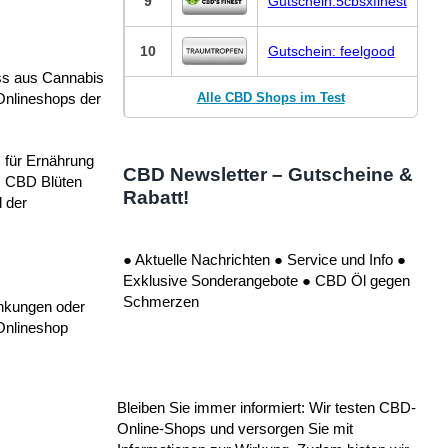
9
Gutschein:5cbsxfinest
10
Gutschein: feelgood
ss aus Cannabis
Alle CBD Shops im Test
Onlineshops der
 für Ernährung
CBD Newsletter – Gutscheine &
s CBD Blüten
Rabatt!
 der
● Aktuelle Nachrichten ● Service und Info ●
Exklusive Sonderangebote ● CBD Öl gegen
Schmerzen
ankungen oder
Onlineshop
Bleiben Sie immer informiert: Wir testen CBD-
Online-Shops und versorgen Sie mit