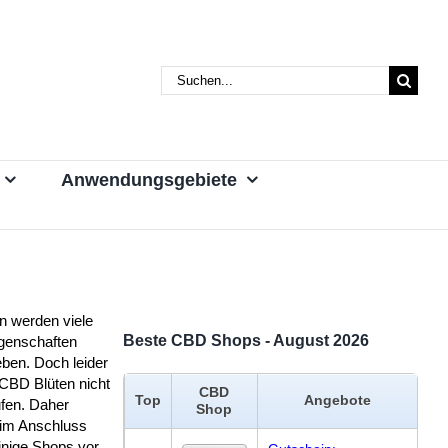
Suche
nach:
Anwendungsgebiete
n werden viele
Beste CBD Shops - August 2026
igenschaften
ben. Doch leider
CBD Blüten nicht
CBD
Top
Angebote
ufen. Daher
Shop
r im Anschluss
inige Shops vor,