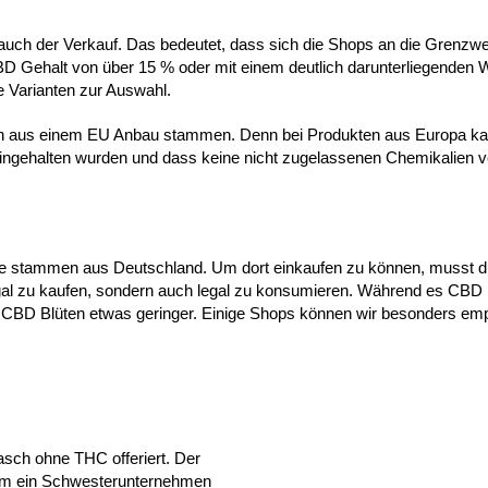
n auch der Verkauf. Das bedeutet, dass sich die Shops an die Grenzw
D Gehalt von über 15 % oder mit einem deutlich darunterliegenden We
 Varianten zur Auswahl.
üten aus einem EU Anbau stammen. Denn bei Produkten aus Europa ka
ingehalten wurden und dass keine nicht zugelassenen Chemikalien 
 alle stammen aus Deutschland. Um dort einkaufen zu können, musst 
n legal zu kaufen, sondern auch legal zu konsumieren. Während es CB
für CBD Blüten etwas geringer. Einige Shops können wir besonders emp
ch ohne THC offeriert. Der
h um ein Schwesterunternehmen