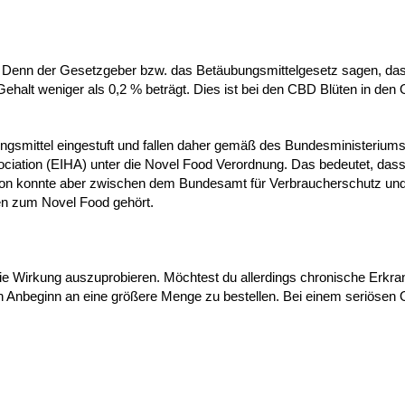
. Denn der Gesetzgeber bzw. das Betäubungsmittelgesetz sagen, da
alt weniger als 0,2 % beträgt. Dies ist bei den CBD Blüten in den 
gsmittel eingestuft und fallen daher gemäß des Bundesministeriums
ciation (EIHA) unter die Novel Food Verordnung. Das bedeutet, das
tion konnte aber zwischen dem Bundesamt für Verbraucherschutz und
len zum Novel Food gehört.
 die Wirkung auszuprobieren. Möchtest du allerdings chronische Erkr
n Anbeginn an eine größere Menge zu bestellen. Bei einem seriösen 