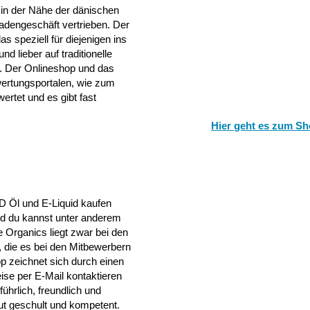
 in der Nähe der dänischen
Ladengeschäft vertrieben. Der
s speziell für diejenigen ins
 lieber auf traditionelle
n. Der Onlineshop und das
ertungsportalen, wie zum
rtet und es gibt fast
Hier geht es zum Sh
D Öl und E-Liquid kaufen
und du kannst unter anderem
 Organics liegt zwar bei den
, die es bei den Mitbewerbern
p zeichnet sich durch einen
ise per E-Mail kontaktieren
ührlich, freundlich und
ut geschult und kompetent.