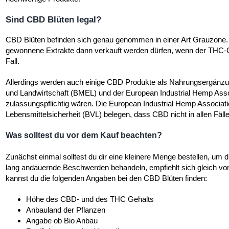
Sind CBD Blüten legal?
CBD Blüten befinden sich genau genommen in einer Art Grauzone
gewonnene Extrakte dann verkauft werden dürfen, wenn der THC-Geh
Fall.
Allerdings werden auch einige CBD Produkte als Nahrungsergänzun
und Landwirtschaft (BMEL) und der European Industrial Hemp Asso
zulassungspflichtig wären. Die European Industrial Hemp Associa
Lebensmittelsicherheit (BVL) belegen, dass CBD nicht in allen Fäl
Was solltest du vor dem Kauf beachten?
Zunächst einmal solltest du dir eine kleinere Menge bestellen, um
lang andauernde Beschwerden behandeln, empfiehlt sich gleich vo
kannst du die folgenden Angaben bei den CBD Blüten finden:
Höhe des CBD- und des THC Gehalts
Anbauland der Pflanzen
Angabe ob Bio Anbau