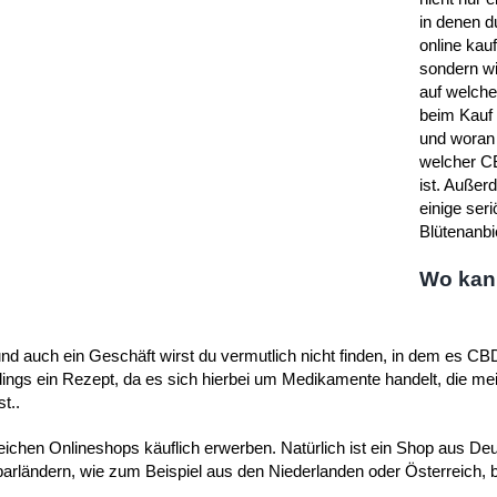
in denen 
online kau
sondern wi
auf welch
beim Kauf 
und woran 
welcher C
ist. Außerd
einige ser
Blütenanbi
Wo kan
nd auch ein Geschäft wirst du vermutlich nicht finden, in dem es CBD 
rdings ein Rezept, da es sich hierbei um Medikamente handelt, die me
t..
reichen Onlineshops käuflich erwerben. Natürlich ist ein Shop aus De
ländern, wie zum Beispiel aus den Niederlanden oder Österreich, bie