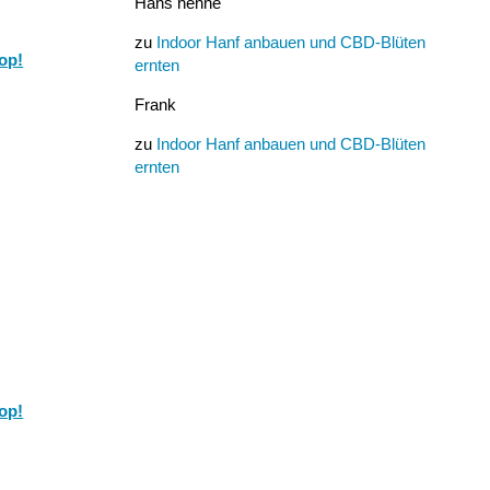
Hans henne
zu
Indoor Hanf anbauen und CBD-Blüten
op!
ernten
Frank
zu
Indoor Hanf anbauen und CBD-Blüten
ernten
op!