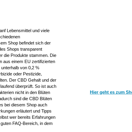
nf Lebensmittel und viele
rschiedenen
sem Shop befindet sich der
 des Shops transparent
er die Produkte stammen. Die
 aus einem EU zertifizierten
 unterhalb von 0,2 %
bizide oder Pestizide,
lten. Der CBD Gehalt und der
aufend überprüft. So ist auch
Hier geht es zum Sh
kterien nicht in den Blüten
Dadurch sind die CBD Blüten
 es bei diesem Shop auch
rkungen erläutert und Tipps
lbst wer bereits Erfahrungen
en guten FAQ-Bereich, in dem