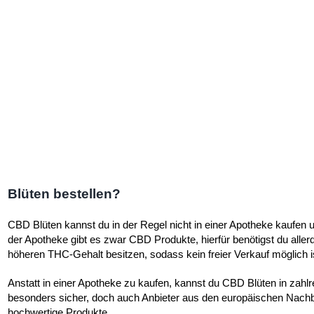
Blüten bestellen?
CBD Blüten kannst du in der Regel nicht in einer Apotheke kaufen u
der Apotheke gibt es zwar CBD Produkte, hierfür benötigst du alle
höheren THC-Gehalt besitzen, sodass kein freier Verkauf möglich is
Anstatt in einer Apotheke zu kaufen, kannst du CBD Blüten in zahl
besonders sicher, doch auch Anbieter aus den europäischen Nachbar
hochwertige Produkte.