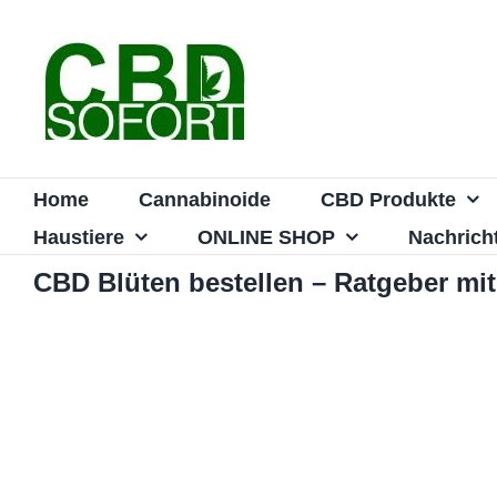
Zum
Inhalt
springen
Home
Cannabinoide
CBD Produkte
Haustiere
ONLINE SHOP
Nachrich
CBD Blüten bestellen – Ratgeber mit 