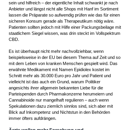
sein und hilfreich – der eigentliche Inhalt schwankt je nach
Anbieter und längst nicht alle Shops mit Hanf im Sortiment
lassen die Präparate so aufwendig prüfen wie das für einen
sicheren Konsum gerade als Therapeutikum nötig wäre.
Patienten sollten jedoch mit Hilfe einer Packungsbeilage mit
staatlichem Siegel wissen, was drin steckt im Vollspektrum
CBD.
Es ist überhaupt nicht mehr nachvollziehbar, wenn
beispielsweise in der EU bei diesem Thema auf Zeit und so
mit dem Leben von kranken Menschen gespielt wird. Das
erwähnte Medikament mit Namen Epidiolex kostet im
Schnitt mehr als 30.000 Euro pro Jahr und Patient und
vielleicht ist das auch ein Grund, warum Politiker
angesichts ihrer allgemein bekannten Liebe für die
Parteispenden durch Pharmakonzerne herumeiern und
Cannabinoide nur mangelhaft regulieren – auch wenn
Spekulationen dazu ziemlich sinnlos sind, sich aber mit
Blick auf Inkompetenz und Nichtstun in den Behörden
immer öfters aufdrängen.