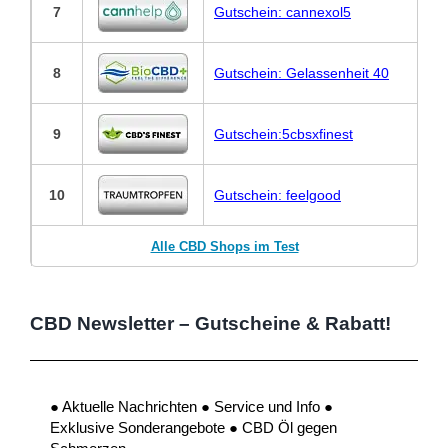
7
Gutschein: cannexol5
8
Gutschein: Gelassenheit 40
9
Gutschein:5cbsxfinest
10
Gutschein: feelgood
Alle CBD Shops im Test
CBD Newsletter – Gutscheine & Rabatt!
● Aktuelle Nachrichten ● Service und Info ●
Exklusive Sonderangebote ● CBD Öl gegen