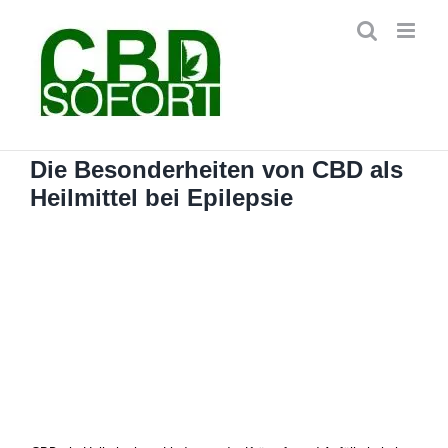
Zum
Inhalt
springen
Die Besonderheiten von CBD als
Heilmittel bei Epilepsie