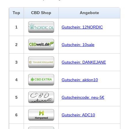
Top
CBD Shop
Angebote
1
Gutschein: 12NORDIC
2
Gutschein: 10sale
3
Gutschein: DANKEJANE
4
Gutschein: aktion10
5
Gutscheincode: neu-5€
6
Gutschein: ADC10