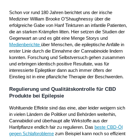
Schon vor rund 180 Jahren berichtet uns der irische
Mediziner William Brooke O’Shaughnessy über die
erfolgreiche Gabe von Hanf Tinkturen an infantile Patienten,
die an starken Krämpfen litten. Hier setzen die Studien der
Gegenwart an und es gibt eine Menge Storys und
Medienberichte
über Menschen, die epileptische Anfälle in
erster Linie durch die Einnahme der Cannabinoide lindern
konnten. Forschung und Selbstversuch gehen zusammen
und erbringen identisch positive Resultate, was für
interessierte Epileptiker dann auch immer öfters der
Einstieg ist in eine pflanzliche Therapie der Beschwerden.
Regulierung und Qualitätskontrolle für CBD
Produkte bei Epilepsie
Wohltuende Effekte sind das eine, aber leider weigern sich
in vielen Ländern die Politiker und Behörden weiterhin,
Cannabidiol und überhaupt alle Wirkstoffe aus der
Hanfpflanze endlich fair zu regulieren. Das
beste CBD-Öl
gegen Schlafprobleme
zum Beispiel kann noch so effizient