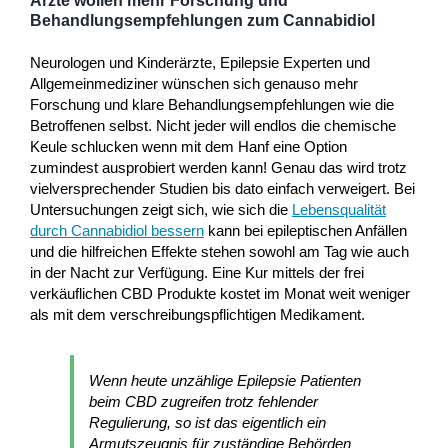
Ärzte wollen mehr Forschung und
Behandlungsempfehlungen zum Cannabidiol
Neurologen und Kinderärzte, Epilepsie Experten und
Allgemeinmediziner wünschen sich genauso mehr
Forschung und klare Behandlungsempfehlungen wie die
Betroffenen selbst. Nicht jeder will endlos die chemische
Keule schlucken wenn mit dem Hanf eine Option
zumindest ausprobiert werden kann! Genau das wird trotz
vielversprechender Studien bis dato einfach verweigert. Bei
Untersuchungen zeigt sich, wie sich die
Lebensqualität
durch Cannabidiol bessern
kann bei epileptischen Anfällen
und die hilfreichen Effekte stehen sowohl am Tag wie auch
in der Nacht zur Verfügung. Eine Kur mittels der frei
verkäuflichen CBD Produkte kostet im Monat weit weniger
als mit dem verschreibungspflichtigen Medikament.
Wenn heute unzählige Epilepsie Patienten
beim CBD zugreifen trotz fehlender
Regulierung, so ist das eigentlich ein
Armutszeugnis für zuständige Behörden