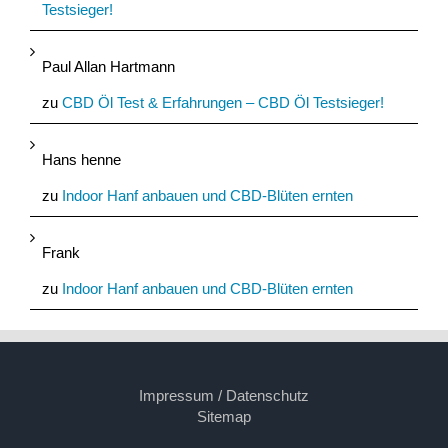
Testsieger!
Paul Allan Hartmann
zu
CBD Öl Test & Erfahrungen – CBD Öl Testsieger!
Hans henne
zu
Indoor Hanf anbauen und CBD-Blüten ernten
Frank
zu
Indoor Hanf anbauen und CBD-Blüten ernten
Impressum / Datenschutz
Sitemap