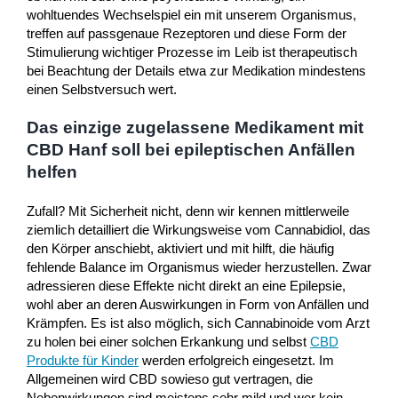
wohltuendes Wechselspiel ein mit unserem Organismus,
treffen auf passgenaue Rezeptoren und diese Form der
Stimulierung wichtiger Prozesse im Leib ist therapeutisch
bei Beachtung der Details etwa zur Medikation mindestens
einen Selbstversuch wert.
Das einzige zugelassene Medikament mit
CBD Hanf soll bei epileptischen Anfällen
helfen
Zufall? Mit Sicherheit nicht, denn wir kennen mittlerweile
ziemlich detailliert die Wirkungsweise vom Cannabidiol, das
den Körper anschiebt, aktiviert und mit hilft, die häufig
fehlende Balance im Organismus wieder herzustellen. Zwar
adressieren diese Effekte nicht direkt an eine Epilepsie,
wohl aber an deren Auswirkungen in Form von Anfällen und
Krämpfen. Es ist also möglich, sich Cannabinoide vom Arzt
zu holen bei einer solchen Erkankung und selbst
CBD
Produkte für Kinder
werden erfolgreich eingesetzt. Im
Allgemeinen wird CBD sowieso gut vertragen, die
Nebenwirkungen sind meistens sehr mild und wer kein