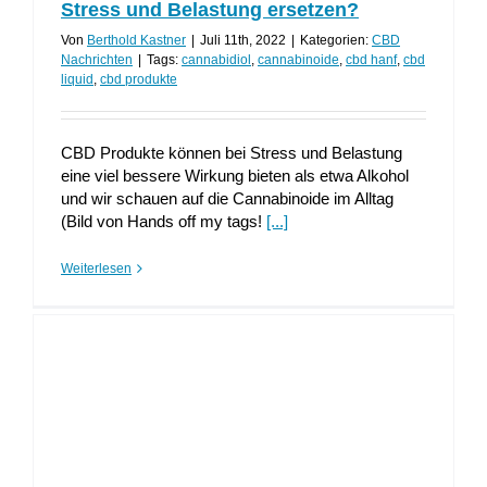
Stress und Belastung ersetzen?
Von
Berthold Kastner
|
Juli 11th, 2022
|
Kategorien:
CBD
Nachrichten
|
Tags:
cannabidiol
,
cannabinoide
,
cbd hanf
,
cbd
liquid
,
cbd produkte
CBD Produkte können bei Stress und Belastung
eine viel bessere Wirkung bieten als etwa Alkohol
und wir schauen auf die Cannabinoide im Alltag
(Bild von Hands off my tags!
[...]
Weiterlesen