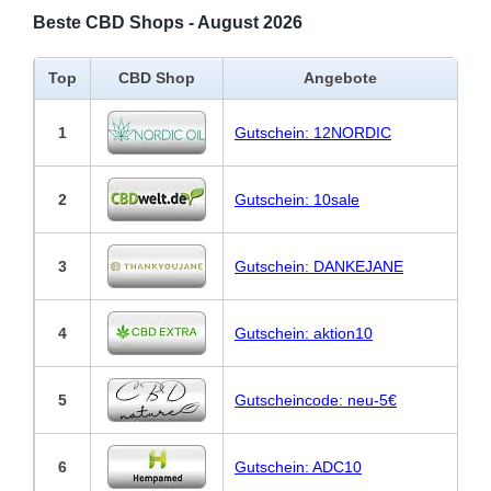
Beste CBD Shops - August 2026
Top
CBD Shop
Angebote
1
Gutschein: 12NORDIC
2
Gutschein: 10sale
3
Gutschein: DANKEJANE
4
Gutschein: aktion10
5
Gutscheincode: neu-5€
6
Gutschein: ADC10