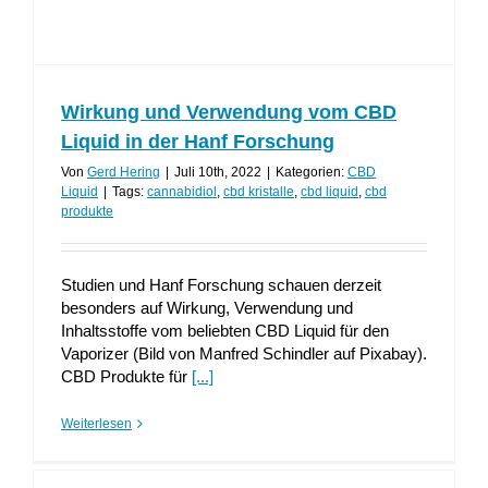
Wirkung und Verwendung vom CBD
Liquid in der Hanf Forschung
Von
Gerd Hering
|
Juli 10th, 2022
|
Kategorien:
CBD
Liquid
|
Tags:
cannabidiol
,
cbd kristalle
,
cbd liquid
,
cbd
produkte
Studien und Hanf Forschung schauen derzeit
besonders auf Wirkung, Verwendung und
Inhaltsstoffe vom beliebten CBD Liquid für den
Vaporizer (Bild von Manfred Schindler auf Pixabay).
CBD Produkte für
[...]
Weiterlesen