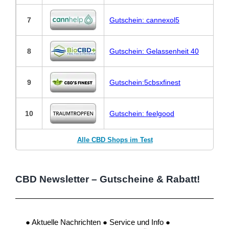
7
Gutschein: cannexol5
8
Gutschein: Gelassenheit 40
9
Gutschein:5cbsxfinest
10
Gutschein: feelgood
Alle CBD Shops im Test
CBD Newsletter – Gutscheine & Rabatt!
● Aktuelle Nachrichten ● Service und Info ●