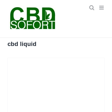
Zum
Inhalt
springen
cbd liquid