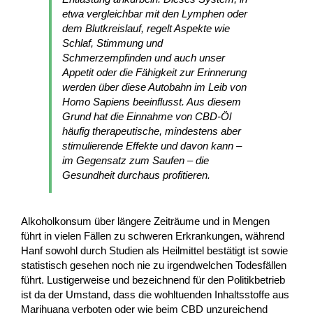
etwa vergleichbar mit den Lymphen oder
dem Blutkreislauf, regelt Aspekte wie
Schlaf, Stimmung und
Schmerzempfinden und auch unser
Appetit oder die Fähigkeit zur Erinnerung
werden über diese Autobahn im Leib von
Homo Sapiens beeinflusst. Aus diesem
Grund hat die Einnahme von CBD-Öl
häufig therapeutische, mindestens aber
stimulierende Effekte und davon kann –
im Gegensatz zum Saufen – die
Gesundheit durchaus profitieren.
Alkoholkonsum über längere Zeiträume und in Mengen
führt in vielen Fällen zu schweren Erkrankungen, während
Hanf sowohl durch Studien als Heilmittel bestätigt ist sowie
statistisch gesehen noch nie zu irgendwelchen Todesfällen
führt. Lustigerweise und bezeichnend für den Politikbetrieb
ist da der Umstand, dass die wohltuenden Inhaltsstoffe aus
Marihuana verboten oder wie beim CBD unzureichend