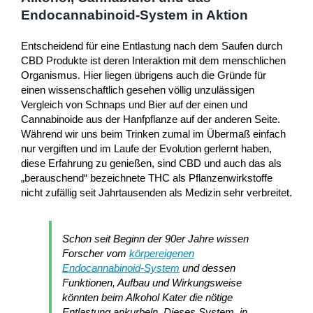
Endocannabinoid-System in Aktion
Entscheidend für eine Entlastung nach dem Saufen durch
CBD Produkte ist deren Interaktion mit dem menschlichen
Organismus. Hier liegen übrigens auch die Gründe für
einen wissenschaftlich gesehen völlig unzulässigen
Vergleich von Schnaps und Bier auf der einen und
Cannabinoide aus der Hanfpflanze auf der anderen Seite.
Während wir uns beim Trinken zumal im Übermaß einfach
nur vergiften und im Laufe der Evolution gerlernt haben,
diese Erfahrung zu genießen, sind CBD und auch das als
„berauschend“ bezeichnete THC als Pflanzenwirkstoffe
nicht zufällig seit Jahrtausenden als Medizin sehr verbreitet.
Schon seit Beginn der 90er Jahre wissen
Forscher vom
körpereigenen
Endocannabinoid-System
und dessen
Funktionen, Aufbau und Wirkungsweise
könnten beim Alkohol Kater die nötige
Entlastung ankurbeln. Dieses System, in