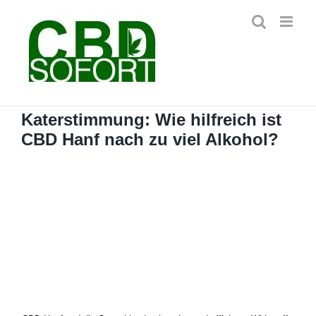
Zum
Inhalt
springen
Katerstimmung: Wie hilfreich ist
CBD Hanf nach zu viel Alkohol?