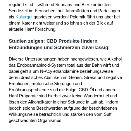
reguliert sind – während Schnaps und Bier zur besten
Sendezeit im Fernsehen, auf Jahrmärkten und Parteitagen
als
Kulturgut
gepriesen werden! Polemik führt uns aber bei
einem Kater nicht weiter und so lohnt sich der Blick auf
aktuelle Hanf Forschung.
Studien zeigen: CBD Produkte lindern
Entzündungen und Schmerzen zuverlässig!
Diverse Untersuchungen haben nachgewiesen, wie Alkohol
das Endocannabinoid-System total aus der Bahn wirft und
dabei geht’s um N-Acylethanolamine beziehungsweise
deren drastisches Absinken im Gehirn. Stress und negative
Emotionen, motorische Störungen und
Ernährungsprobleme sind die Folge. CBD-Öl und andere
Hanf Präparate sind hierbei zwar keine Wundermittel und
lösen den Alkoholkater in einer Sekunde in Luft ab, lindern
jedoch solche Beschwerden aufgrund der beschriebenen
Wirkungsweise beträchtlich und stärken den vom Suff
geschwächten Organismus.