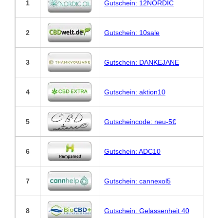
1
Gutschein: 12NORDIC
2
Gutschein: 10sale
3
Gutschein: DANKEJANE
4
Gutschein: aktion10
5
Gutscheincode: neu-5€
6
Gutschein: ADC10
7
Gutschein: cannexol5
8
Gutschein: Gelassenheit 40