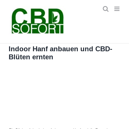
Zum
Inhalt
springen
Indoor Hanf anbauen und CBD-
Blüten ernten