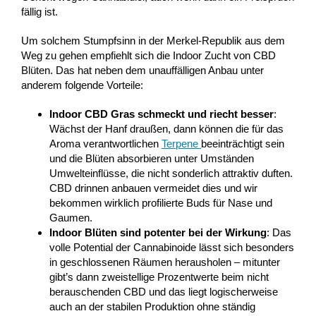
fällig ist.
Um solchem Stumpfsinn in der Merkel-Republik aus dem
Weg zu gehen empfiehlt sich die Indoor Zucht von CBD
Blüten. Das hat neben dem unauffälligen Anbau unter
anderem folgende Vorteile:
Indoor CBD Gras schmeckt und riecht besser
:
Wächst der Hanf draußen, dann können die für das
Aroma verantwortlichen
Terpene
beeinträchtigt sein
und die Blüten absorbieren unter Umständen
Umwelteinflüsse, die nicht sonderlich attraktiv duften.
CBD drinnen anbauen vermeidet dies und wir
bekommen wirklich profilierte Buds für Nase und
Gaumen.
Indoor Blüten sind potenter bei der Wirkung
: Das
volle Potential der Cannabinoide lässt sich besonders
in geschlossenen Räumen herausholen – mitunter
gibt’s dann zweistellige Prozentwerte beim nicht
berauschenden CBD und das liegt logischerweise
auch an der stabilen Produktion ohne ständig