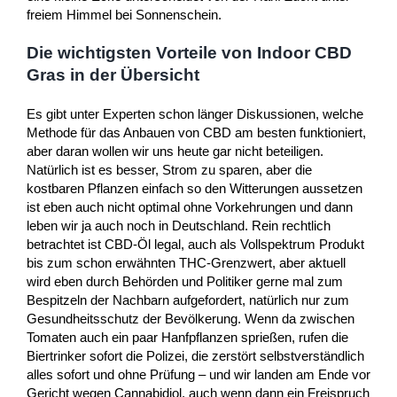
freiem Himmel bei Sonnenschein.
Die wichtigsten Vorteile von Indoor CBD
Gras in der Übersicht
Es gibt unter Experten schon länger Diskussionen, welche
Methode für das Anbauen von CBD am besten funktioniert,
aber daran wollen wir uns heute gar nicht beteiligen.
Natürlich ist es besser, Strom zu sparen, aber die
kostbaren Pflanzen einfach so den Witterungen aussetzen
ist eben auch nicht optimal ohne Vorkehrungen und dann
leben wir ja auch noch in Deutschland. Rein rechtlich
betrachtet ist CBD-Öl legal, auch als Vollspektrum Produkt
bis zum schon erwähnten THC-Grenzwert, aber aktuell
wird eben durch Behörden und Politiker gerne mal zum
Bespitzeln der Nachbarn aufgefordert, natürlich nur zum
Gesundheitsschutz der Bevölkerung. Wenn da zwischen
Tomaten auch ein paar Hanfpflanzen sprießen, rufen die
Biertrinker sofort die Polizei, die zerstört selbstverständlich
alles sofort und ohne Prüfung – und wir landen am Ende vor
Gericht wegen Cannabidiol, auch wenn dann ein Freispruch