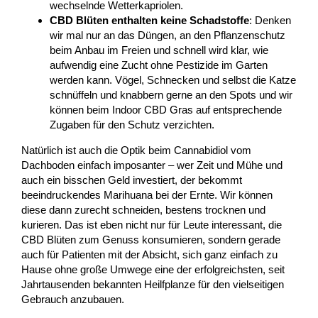
wechselnde Wetterkapriolen.
CBD Blüten enthalten keine Schadstoffe
: Denken
wir mal nur an das Düngen, an den Pflanzenschutz
beim Anbau im Freien und schnell wird klar, wie
aufwendig eine Zucht ohne Pestizide im Garten
werden kann. Vögel, Schnecken und selbst die Katze
schnüffeln und knabbern gerne an den Spots und wir
können beim Indoor CBD Gras auf entsprechende
Zugaben für den Schutz verzichten.
Natürlich ist auch die Optik beim Cannabidiol vom
Dachboden einfach imposanter – wer Zeit und Mühe und
auch ein bisschen Geld investiert, der bekommt
beeindruckendes Marihuana bei der Ernte. Wir können
diese dann zurecht schneiden, bestens trocknen und
kurieren. Das ist eben nicht nur für Leute interessant, die
CBD Blüten zum Genuss konsumieren, sondern gerade
auch für Patienten mit der Absicht, sich ganz einfach zu
Hause ohne große Umwege eine der erfolgreichsten, seit
Jahrtausenden bekannten Heilfplanze für den vielseitigen
Gebrauch anzubauen.