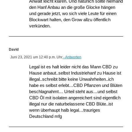
Anwalt leicht klären. Und natürlich sollte niemand
den Hanf Anbau an die große Glocke hängen
und gerade jetzt, wo sich viele Leute für einen
Blockwart halten, den Grow allzu öffentlich
verkünden.
David
Juni 23, 2021 um 12:40 p.m. Uhr
- Antworten
Legal ist es halt leider nicht das Mann CBD zu
Hause anbaut..selbst Industriehanf zu Hause ist
illegal..schreibt bitte keine Unwahrheiten..ich
habe es selbst erlebt…CBD Pflanzen und Blüten
beschlagnahmt… Urteil steht aus…und selbst
CBD Öl mit isolaten angereichert sind eigentlich
illegal nur die naturbelassene CBD Blüte..ist
wenn überhaupt halb legal…trauriges
Deutschland mfg