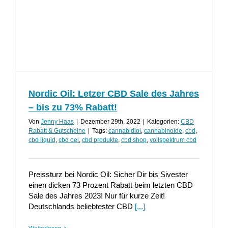
Nordic Oil: Letzer CBD Sale des Jahres
– bis zu 73% Rabatt!
Von
Jenny Haas
|
Dezember 29th, 2022
|
Kategorien:
CBD
Rabatt & Gutscheine
|
Tags:
cannabidiol
,
cannabinoide
,
cbd
,
cbd liquid
,
cbd oel
,
cbd produkte
,
cbd shop
,
vollspektrum cbd
Preissturz bei Nordic Oil: Sicher Dir bis Sivester
einen dicken 73 Prozent Rabatt beim letzten CBD
Sale des Jahres 2023! Nur für kurze Zeit!
Deutschlands beliebtester CBD
[...]