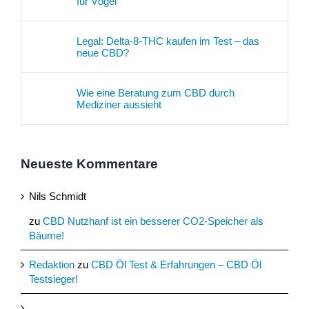
für Vögel
Legal: Delta-8-THC kaufen im Test – das
neue CBD?
Wie eine Beratung zum CBD durch
Mediziner aussieht
Neueste Kommentare
Nils Schmidt
zu
CBD Nutzhanf ist ein besserer CO2-Speicher als
Bäume!
Redaktion
zu
CBD Öl Test & Erfahrungen – CBD Öl
Testsieger!