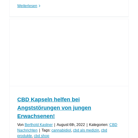
Weiterlesen
CBD Kapseln helfen bei
Angststörungen von jungen
Erwachsenen!
Von
Berthold Kastner
|
August 6th, 2022
|
Kategorien:
CBD
Nachrichten
|
Tags:
cannabidiol
,
cbd als medizin
,
cbd
produkte
,
cbd shop