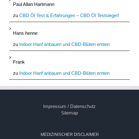
Paul Allan Hartmann
zu
CBD Öl Test & Erfahrungen – CBD Öl Testsieger!
Hans henne
zu
Indoor Hanf anbauen und CBD-Blüten ernten
Frank
zu
Indoor Hanf anbauen und CBD-Blüten ernten
Impressum / Datenschutz
Sitemap
MEDIZINISCHER DISCLAIMER