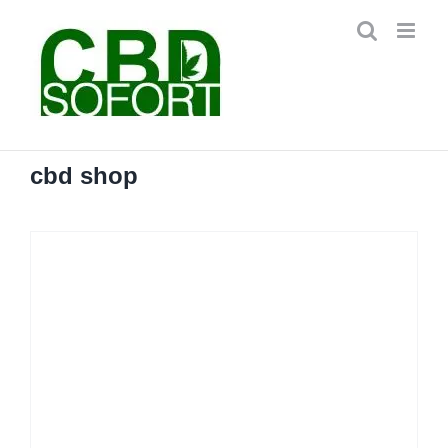
Zum
Inhalt
springen
cbd shop