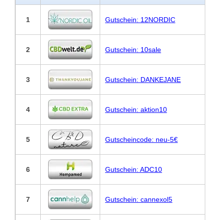
1
Gutschein: 12NORDIC
2
Gutschein: 10sale
3
Gutschein: DANKEJANE
4
Gutschein: aktion10
5
Gutscheincode: neu-5€
6
Gutschein: ADC10
7
Gutschein: cannexol5