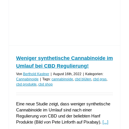
Weniger synthetische Cannabinoide im
Umlauf bei CBD Regulierung!
Von
Berthold Kastner
|
August 16th, 2022
|
Kategorien:
Cannabinoide
|
Tags:
cannabinoide
,
cbd blüten
,
cbd gras
,
cbd produkte
,
cbd shop
Eine neue Studie zeigt, dass weniger synthetische
Cannabinoide im Umlauf sind nach einer
Regulierung von CBD und der beliebten Hanf
Produkte (Bild von Pete Linforth auf Pixabay).
[...]