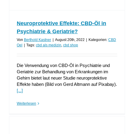
Neuroprotektive Effekte: CBD-Öl in
Psychiatrie & Geriatrie?
Von
Berthold Kastner
|
August 20th, 2022
|
Kategorien:
CBD
Oel
|
Tags:
cbd als medizin
,
cbd shop
Die Verwendung von CBD-Öl in Psychiatrie und
Geriatrie zur Behandlung von Erkrankungen im
Gehirn bietet laut neuer Studie neuroprotektive
Effekte haben (Bild von Gerd Altmann auf Pixabay).
[...]
Weiterlesen