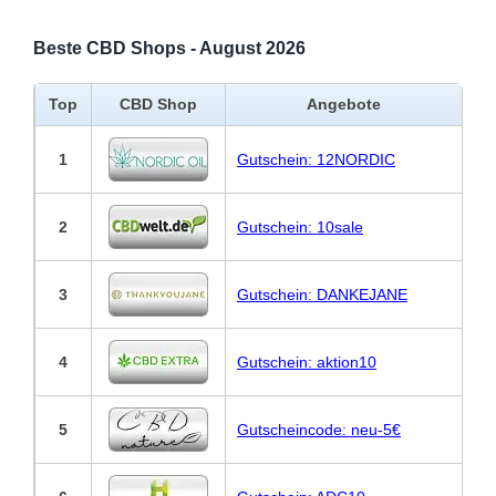
Beste CBD Shops - August 2026
Top
CBD Shop
Angebote
1
Gutschein: 12NORDIC
2
Gutschein: 10sale
3
Gutschein: DANKEJANE
4
Gutschein: aktion10
5
Gutscheincode: neu-5€