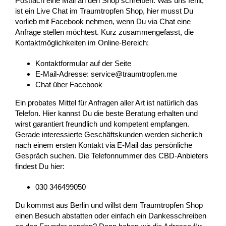
Postfach eine Mail an den Shop schreiben. Was uns fehlt,
ist ein Live Chat im Traumtropfen Shop, hier musst Du
vorlieb mit Facebook nehmen, wenn Du via Chat eine
Anfrage stellen möchtest. Kurz zusammengefasst, die
Kontaktmöglichkeiten im Online-Bereich:
Kontaktformular auf der Seite
E-Mail-Adresse: service@traumtropfen.me
Chat über Facebook
Ein probates Mittel für Anfragen aller Art ist natürlich das
Telefon. Hier kannst Du die beste Beratung erhalten und
wirst garantiert freundlich und kompetent empfangen.
Gerade interessierte Geschäftskunden werden sicherlich
nach einem ersten Kontakt via E-Mail das persönliche
Gespräch suchen. Die Telefonnummer des CBD-Anbieters
findest Du hier:
030 346499050
Du kommst aus Berlin und willst dem Traumtropfen Shop
einen Besuch abstatten oder einfach ein Dankesschreiben