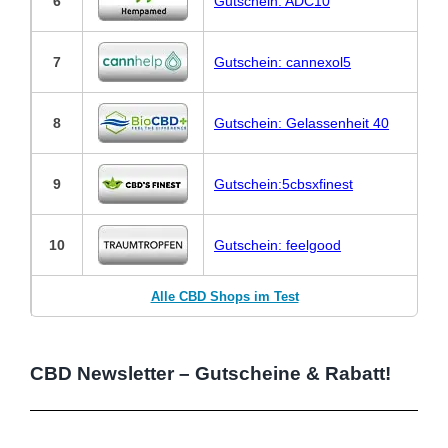
6
Gutschein: ADC10
7
Gutschein: cannexol5
8
Gutschein: Gelassenheit 40
9
Gutschein:5cbsxfinest
10
Gutschein: feelgood
Alle CBD Shops im Test
CBD Newsletter – Gutscheine & Rabatt!