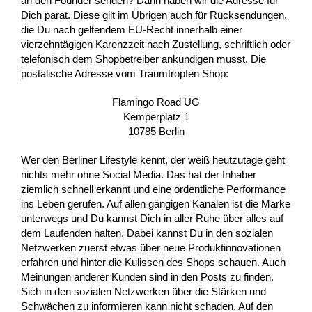
an den Founder senden? Dann haben wir die Adresse für
Dich parat. Diese gilt im Übrigen auch für Rücksendungen,
die Du nach geltendem EU-Recht innerhalb einer
vierzehntägigen Karenzzeit nach Zustellung, schriftlich oder
telefonisch dem Shopbetreiber ankündigen musst. Die
postalische Adresse vom Traumtropfen Shop:
Flamingo Road UG
Kemperplatz 1
10785 Berlin
Wer den Berliner Lifestyle kennt, der weiß heutzutage geht
nichts mehr ohne Social Media. Das hat der Inhaber
ziemlich schnell erkannt und eine ordentliche Performance
ins Leben gerufen. Auf allen gängigen Kanälen ist die Marke
unterwegs und Du kannst Dich in aller Ruhe über alles auf
dem Laufenden halten. Dabei kannst Du in den sozialen
Netzwerken zuerst etwas über neue Produktinnovationen
erfahren und hinter die Kulissen des Shops schauen. Auch
Meinungen anderer Kunden sind in den Posts zu finden.
Sich in den sozialen Netzwerken über die Stärken und
Schwächen zu informieren kann nicht schaden. Auf den