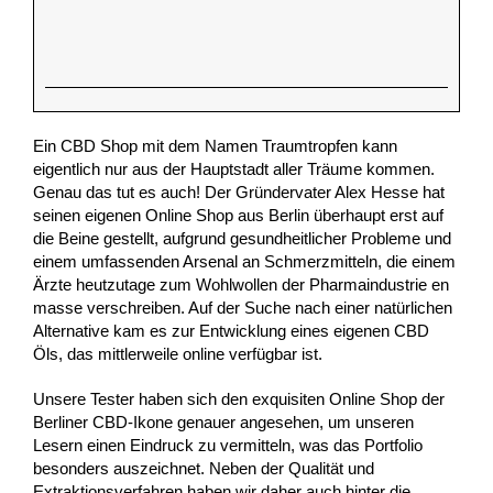
Ein CBD Shop mit dem Namen Traumtropfen kann
eigentlich nur aus der Hauptstadt aller Träume kommen.
Genau das tut es auch! Der Gründervater Alex Hesse hat
seinen eigenen Online Shop aus Berlin überhaupt erst auf
die Beine gestellt, aufgrund gesundheitlicher Probleme und
einem umfassenden Arsenal an Schmerzmitteln, die einem
Ärzte heutzutage zum Wohlwollen der Pharmaindustrie en
masse verschreiben. Auf der Suche nach einer natürlichen
Alternative kam es zur Entwicklung eines eigenen CBD
Öls, das mittlerweile online verfügbar ist.
Unsere Tester haben sich den exquisiten Online Shop der
Berliner CBD-Ikone genauer angesehen, um unseren
Lesern einen Eindruck zu vermitteln, was das Portfolio
besonders auszeichnet. Neben der Qualität und
Extraktionsverfahren haben wir daher auch hinter die