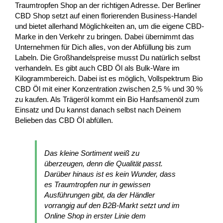
Traumtropfen Shop an der richtigen Adresse. Der Berliner
CBD Shop setzt auf einen florierenden Business-Handel
und bietet allerhand Möglichkeiten an, um die eigene CBD-
Marke in den Verkehr zu bringen. Dabei übernimmt das
Unternehmen für Dich alles, von der Abfüllung bis zum
Labeln. Die Großhandelspreise musst Du natürlich selbst
verhandeln. Es gibt auch CBD Öl als Bulk-Ware im
Kilogrammbereich. Dabei ist es möglich, Vollspektrum Bio
CBD Öl mit einer Konzentration zwischen 2,5 % und 30 %
zu kaufen. Als Trägeröl kommt ein Bio Hanfsamenöl zum
Einsatz und Du kannst danach selbst nach Deinem
Belieben das CBD Öl abfüllen.
Das kleine Sortiment weiß zu
überzeugen, denn die Qualität passt.
Darüber hinaus ist es kein Wunder, dass
es Traumtropfen nur in gewissen
Ausführungen gibt, da der Händler
vorrangig auf den B2B-Markt setzt und im
Online Shop in erster Linie dem