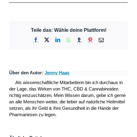
Teile das: Wähle deine Plattform!
Facebook
X
LinkedIn
WhatsApp
Tumblr
Pinterest
E-
Mail
Über den Autor:
Jenny Haas
Als wissenschaftliche Mitarbeiterin bin ich durchaus in
der Lage, das Wirken von THC, CBD & Cannabinoiden
richtig einzuschätzen. Mein Wissen darum, gebe ich gerne
an alle Menschen weiter, die lieber auf natürliche Heilmittel
setzen, als ihr Geld & Ihre Gesundheit in die Hände der
Pharmariesen zu legen.