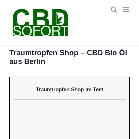
Zum
Inhalt
springen
Traumtropfen Shop – CBD Bio Öl
aus Berlin
Traumtropfen Shop im Test