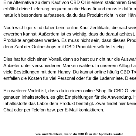
Eine Alternative zu dem Kauf von CBD Öl in einem stationären Gesch
erhältst deine Lieferung bequem an die Haustür und musste dafür 
natürlich besonders aufpassen, da du das Produkt nicht in den Hän
Noch wichtiger sind daher beim online Kauf Zertifikate, die nachw
erwerben kannst. Außerdem ist es wichtig, dass du darauf achtest, wi
Produkte angeboten werden. Es muss nicht sein, dass dieses Produ
denn Zahl der Onlineshops mit CBD Produkten wächst stetig.
Dies hat für dich einen Vorteil, denn so hast du nicht nur die Aus
Anbieter unter verschiedenen Marken wählen. In unserem Alltag hab
viele Bestellungen mit dem Handy. Du kannst online häufig CBD T
entfallen die Kosten für viel Personal oder für die Ladenmiete. Die
Ein weiterer Vorteil ist, dass du in einem online Shop für CBD Öl v
genauen Inhaltsstoffen, es gibt Empfehlungen für die Anwendung. Hä
Inhaltsstoffe das Labor dem Produkt bestätigt. Zwar findet hier kei
Chat oder per Telefon bzw. per E-Mail kontaktieren.
Vor- und Nachteile, wenn du CBD Öl in der Apotheke kaufst