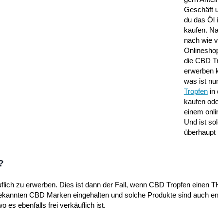
Geschäft 
du das Öl 
kaufen. Nat
nach wie v
Onlineshop
die CBD Tr
erwerben 
was ist n
Tropfen
in 
kaufen ode
einem onli
Und ist so
überhaupt 
?
flich zu erwerben. Dies ist dann der Fall, wenn CBD Tropfen einen 
bekannten CBD Marken eingehalten und solche Produkte sind auch e
 es ebenfalls frei verkäuflich ist.