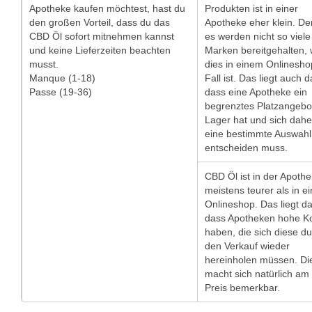
Apotheke kaufen möchtest, hast du
Produkten ist in einer
den großen Vorteil, dass du das
Apotheke eher klein. D
CBD Öl sofort mitnehmen kannst
es werden nicht so viele
und keine Lieferzeiten beachten
Marken bereitgehalten, 
musst.
dies in einem Onlinesho
Manque (1-18)
Fall ist. Das liegt auch 
Passe (19-36)
dass eine Apotheke ein
begrenztes Platzangebo
Lager hat und sich dahe
eine bestimmte Auswahl
entscheiden muss.
CBD Öl ist in der Apoth
meistens teurer als in e
Onlineshop. Das liegt d
dass Apotheken hohe K
haben, die sich diese d
den Verkauf wieder
hereinholen müssen. Di
macht sich natürlich am
Preis bemerkbar.