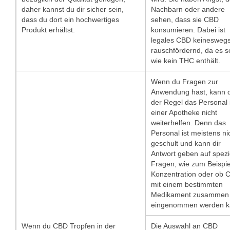
daher kannst du dir sicher sein,
Nachbarn oder andere
dass du dort ein hochwertiges
sehen, dass sie CBD
Produkt erhältst.
konsumieren. Dabei ist
legales CBD keinesweg
rauschfördernd, da es s
wie kein THC enthält.
Wenn du Fragen zur
Anwendung hast, kann di
der Regel das Personal 
einer Apotheke nicht
weiterhelfen. Denn das
Personal ist meistens ni
geschult und kann dir
Antwort geben auf spezi
Fragen, wie zum Beispie
Konzentration oder ob 
mit einem bestimmten
Medikament zusammen
eingenommen werden k
Wenn du CBD Tropfen in der
Die Auswahl an CBD