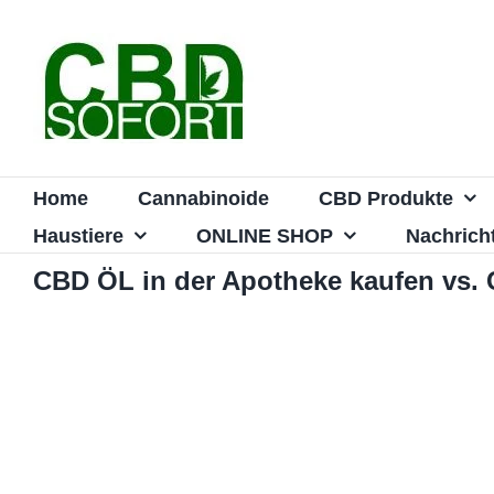
Zum
Inhalt
springen
Home
Cannabinoide
CBD Produkte
Haustiere
ONLINE SHOP
Nachrich
CBD ÖL in der Apotheke kaufen vs.