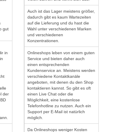
Auch ist das Lager meistens größer,
dadurch gibt es kaum Wartezeiten
s
auf die Lieferung und du hast die
o gut
Wahl unter verschiedenen Marken
und verschiedenen
Konzentrationen.
r in
Onlineshops leben von einem guten
in
Service und bieten daher auch
einen entsprechenden
Kundenservice an. Meistens werden
cht
verschiedene Kontaktkanäle
angeboten, mit denen du den Shop
elle
kontaktieren kannst. So gibt es oft
l der
einen Live Chat oder die
CBD
Möglichkeit, eine kostenlose
Telefonhotline zu nutzen. Auch ein
Support per E-Mail ist natürlich
ann.
möglich.
Da Onlineshops weniger Kosten