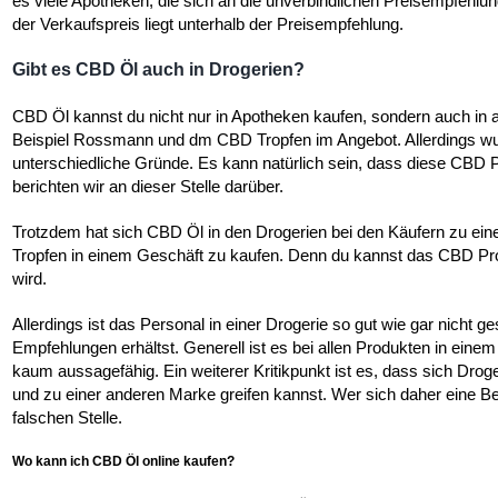
es viele Apotheken, die sich an die unverbindlichen Preisempfehlung
der Verkaufspreis liegt unterhalb der Preisempfehlung.
Gibt es CBD Öl auch in Drogerien?
CBD Öl kannst du nicht nur in Apotheken kaufen, sondern auch in 
Beispiel Rossmann und dm CBD Tropfen im Angebot. Allerdings wu
unterschiedliche Gründe. Es kann natürlich sein, dass diese CBD P
berichten wir an dieser Stelle darüber.
Trotzdem hat sich CBD Öl in den Drogerien bei den Käufern zu eine
Tropfen in einem Geschäft zu kaufen. Denn du kannst das CBD Pro
wird.
Allerdings ist das Personal in einer Drogerie so gut wie gar nicht ge
Empfehlungen erhältst. Generell ist es bei allen Produkten in einem
kaum aussagefähig. Ein weiterer Kritikpunkt ist es, dass sich Dr
und zu einer anderen Marke greifen kannst. Wer sich daher eine Be
falschen Stelle.
Wo kann ich CBD Öl online kaufen?