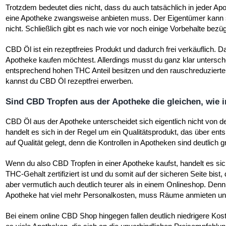
Trotzdem bedeutet dies nicht, dass du auch tatsächlich in jeder 
eine Apotheke zwangsweise anbieten muss. Der Eigentümer kann se
nicht. Schließlich gibt es nach wie vor noch einige Vorbehalte bez
CBD Öl ist ein rezeptfreies Produkt und dadurch frei verkäuflich. D
Apotheke kaufen möchtest. Allerdings musst du ganz klar untersch
entsprechend hohen THC Anteil besitzen und den rauschreduziert
kannst du CBD Öl rezeptfrei erwerben.
Sind CBD Tropfen aus der Apotheke die gleichen, wie
CBD Öl aus der Apotheke unterscheidet sich eigentlich nicht von 
handelt es sich in der Regel um ein Qualitätsprodukt, das über ents
auf Qualität gelegt, denn die Kontrollen in Apotheken sind deutlich g
Wenn du also CBD Tropfen in einer Apotheke kaufst, handelt es sic
THC-Gehalt zertifiziert ist und du somit auf der sicheren Seite bis
aber vermutlich auch deutlich teurer als in einem Onlineshop. Denn 
Apotheke hat viel mehr Personalkosten, muss Räume anmieten un
Bei einem online CBD Shop hingegen fallen deutlich niedrigere Ko