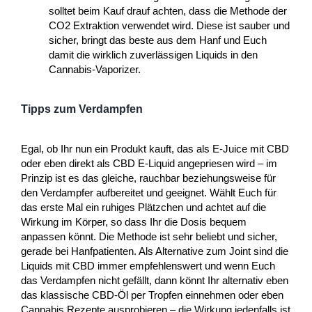
solltet beim Kauf drauf achten, dass die Methode der
CO2 Extraktion verwendet wird. Diese ist sauber und
sicher, bringt das beste aus dem Hanf und Euch
damit die wirklich zuverlässigen Liquids in den
Cannabis-Vaporizer.
Tipps zum Verdampfen
Egal, ob Ihr nun ein Produkt kauft, das als E-Juice mit CBD
oder eben direkt als CBD E-Liquid angepriesen wird – im
Prinzip ist es das gleiche, rauchbar beziehungsweise für
den Verdampfer aufbereitet und geeignet. Wählt Euch für
das erste Mal ein ruhiges Plätzchen und achtet auf die
Wirkung im Körper, so dass Ihr die Dosis bequem
anpassen könnt. Die Methode ist sehr beliebt und sicher,
gerade bei Hanfpatienten. Als Alternative zum Joint sind die
Liquids mit CBD immer empfehlenswert und wenn Euch
das Verdampfen nicht gefällt, dann könnt Ihr alternativ eben
das klassische CBD-Öl per Tropfen einnehmen oder eben
Cannabis Rezepte ausprobieren – die Wirkung jedenfalls ist