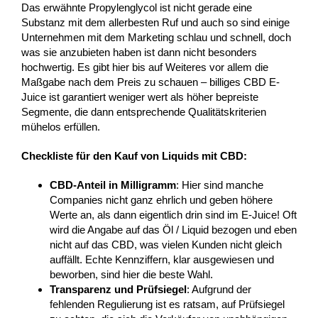
Das erwähnte Propylenglycol ist nicht gerade eine
Substanz mit dem allerbesten Ruf und auch so sind einige
Unternehmen mit dem Marketing schlau und schnell, doch
was sie anzubieten haben ist dann nicht besonders
hochwertig. Es gibt hier bis auf Weiteres vor allem die
Maßgabe nach dem Preis zu schauen – billiges CBD E-
Juice ist garantiert weniger wert als höher bepreiste
Segmente, die dann entsprechende Qualitätskriterien
mühelos erfüllen.
Checkliste für den Kauf von Liquids mit CBD:
CBD-Anteil in Milligramm
: Hier sind manche
Companies nicht ganz ehrlich und geben höhere
Werte an, als dann eigentlich drin sind im E-Juice! Oft
wird die Angabe auf das Öl / Liquid bezogen und eben
nicht auf das CBD, was vielen Kunden nicht gleich
auffällt. Echte Kennziffern, klar ausgewiesen und
beworben, sind hier die beste Wahl.
Transparenz und Prüfsiegel
: Aufgrund der
fehlenden Regulierung ist es ratsam, auf Prüfsiegel