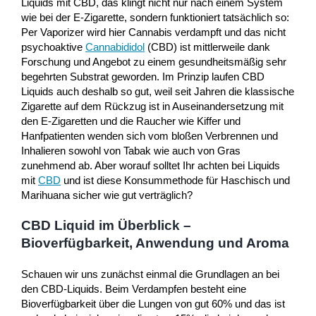
Liquids mit CBD, das klingt nicht nur nach einem System
wie bei der E-Zigarette, sondern funktioniert tatsächlich so:
Per Vaporizer wird hier Cannabis verdampft und das nicht
psychoaktive
Cannabididol
(CBD) ist mittlerweile dank
Forschung und Angebot zu einem gesundheitsmäßig sehr
begehrten Substrat geworden. Im Prinzip laufen CBD
Liquids auch deshalb so gut, weil seit Jahren die klassische
Zigarette auf dem Rückzug ist in Auseinandersetzung mit
den E-Zigaretten und die Raucher wie Kiffer und
Hanfpatienten wenden sich vom bloßen Verbrennen und
Inhalieren sowohl von Tabak wie auch von Gras
zunehmend ab. Aber worauf solltet Ihr achten bei Liquids
mit
CBD
und ist diese Konsummethode für Haschisch und
Marihuana sicher wie gut verträglich?
CBD Liquid im Überblick –
Bioverfügbarkeit, Anwendung und Aroma
Schauen wir uns zunächst einmal die Grundlagen an bei
den CBD-Liquids. Beim Verdampfen besteht eine
Bioverfügbarkeit über die Lungen von gut 60% und das ist