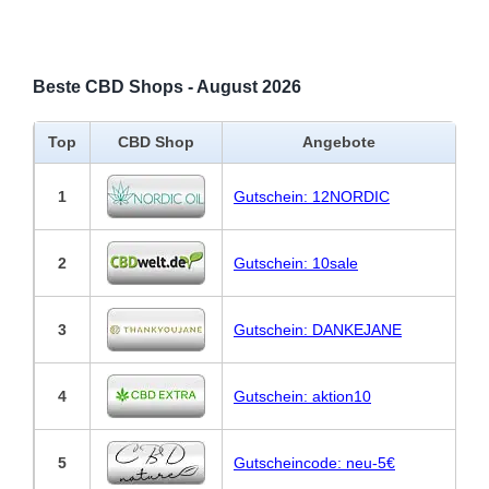
Beste CBD Shops - August 2026
Top
CBD Shop
Angebote
1
Gutschein: 12NORDIC
2
Gutschein: 10sale
3
Gutschein: DANKEJANE
4
Gutschein: aktion10
5
Gutscheincode: neu-5€