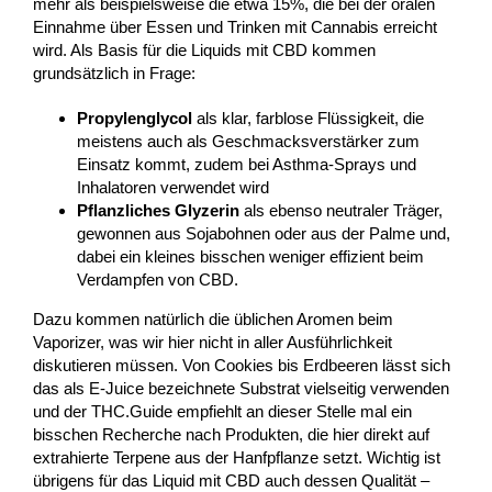
mehr als beispielsweise die etwa 15%, die bei der oralen
Einnahme über Essen und Trinken mit Cannabis erreicht
wird. Als Basis für die Liquids mit CBD kommen
grundsätzlich in Frage:
Propylenglycol
als klar, farblose Flüssigkeit, die
meistens auch als Geschmacksverstärker zum
Einsatz kommt, zudem bei Asthma-Sprays und
Inhalatoren verwendet wird
Pflanzliches Glyzerin
als ebenso neutraler Träger,
gewonnen aus Sojabohnen oder aus der Palme und,
dabei ein kleines bisschen weniger effizient beim
Verdampfen von CBD.
Dazu kommen natürlich die üblichen Aromen beim
Vaporizer, was wir hier nicht in aller Ausführlichkeit
diskutieren müssen. Von Cookies bis Erdbeeren lässt sich
das als E-Juice bezeichnete Substrat vielseitig verwenden
und der THC.Guide empfiehlt an dieser Stelle mal ein
bisschen Recherche nach Produkten, die hier direkt auf
extrahierte Terpene aus der Hanfpflanze setzt. Wichtig ist
übrigens für das Liquid mit CBD auch dessen Qualität –