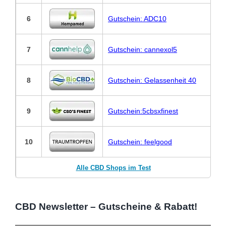
6
Gutschein: ADC10
7
Gutschein: cannexol5
8
Gutschein: Gelassenheit 40
9
Gutschein:5cbsxfinest
10
Gutschein: feelgood
Alle CBD Shops im Test
CBD Newsletter – Gutscheine & Rabatt!