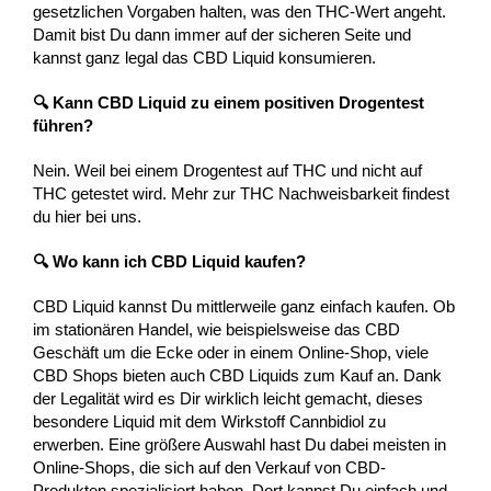
gesetzlichen Vorgaben halten, was den THC-Wert angeht.
Damit bist Du dann immer auf der sicheren Seite und
kannst ganz legal das CBD Liquid konsumieren.
🔍 Kann CBD Liquid zu einem positiven Drogentest
führen?
Nein. Weil bei einem Drogentest auf THC und nicht auf
THC getestet wird. Mehr zur THC Nachweisbarkeit findest
du hier bei uns.
🔍 Wo kann ich CBD Liquid kaufen?
CBD Liquid kannst Du mittlerweile ganz einfach kaufen. Ob
im stationären Handel, wie beispielsweise das CBD
Geschäft um die Ecke oder in einem Online-Shop, viele
CBD Shops bieten auch CBD Liquids zum Kauf an. Dank
der Legalität wird es Dir wirklich leicht gemacht, dieses
besondere Liquid mit dem Wirkstoff Cannbidiol zu
erwerben. Eine größere Auswahl hast Du dabei meisten in
Online-Shops, die sich auf den Verkauf von CBD-
Produkten spezialisiert haben. Dort kannst Du einfach und