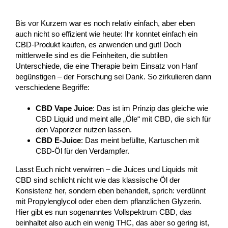
Bis vor Kurzem war es noch relativ einfach, aber eben
auch nicht so effizient wie heute: Ihr konntet einfach ein
CBD-Produkt kaufen, es anwenden und gut! Doch
mittlerweile sind es die Feinheiten, die subtilen
Unterschiede, die eine Therapie beim Einsatz von Hanf
begünstigen – der Forschung sei Dank. So zirkulieren dann
verschiedene Begriffe:
CBD Vape Juice
: Das ist im Prinzip das gleiche wie
CBD Liquid und meint alle „Öle“ mit CBD, die sich für
den Vaporizer nutzen lassen.
CBD E-Juice
: Das meint befüllte, Kartuschen mit
CBD-Öl für den Verdampfer.
Lasst Euch nicht verwirren – die Juices und Liquids mit
CBD sind schlicht nicht wie das klassische Öl der
Konsistenz her, sondern eben behandelt, sprich: verdünnt
mit Propylenglycol oder eben dem pflanzlichen Glyzerin.
Hier gibt es nun sogenanntes Vollspektrum CBD, das
beinhaltet also auch ein wenig THC, das aber so gering ist,