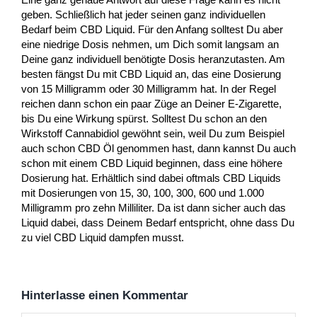
geben. Schließlich hat jeder seinen ganz individuellen
Bedarf beim CBD Liquid. Für den Anfang solltest Du aber
eine niedrige Dosis nehmen, um Dich somit langsam an
Deine ganz individuell benötigte Dosis heranzutasten. Am
besten fängst Du mit CBD Liquid an, das eine Dosierung
von 15 Milligramm oder 30 Milligramm hat. In der Regel
reichen dann schon ein paar Züge an Deiner E-Zigarette,
bis Du eine Wirkung spürst. Solltest Du schon an den
Wirkstoff Cannabidiol gewöhnt sein, weil Du zum Beispiel
auch schon CBD Öl genommen hast, dann kannst Du auch
schon mit einem CBD Liquid beginnen, dass eine höhere
Dosierung hat. Erhältlich sind dabei oftmals CBD Liquids
mit Dosierungen von 15, 30, 100, 300, 600 und 1.000
Milligramm pro zehn Milliliter. Da ist dann sicher auch das
Liquid dabei, dass Deinem Bedarf entspricht, ohne dass Du
zu viel CBD Liquid dampfen musst.
Hinterlasse einen Kommentar