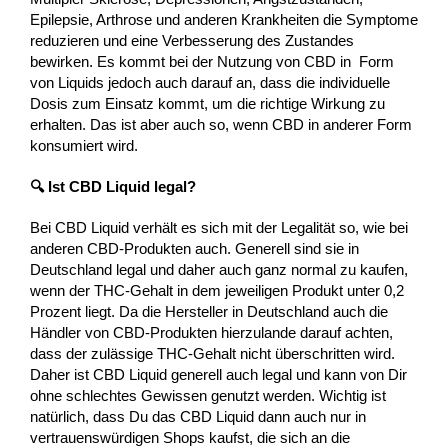
Epilepsie, Arthrose und anderen Krankheiten die Symptome
reduzieren und eine Verbesserung des Zustandes
bewirken. Es kommt bei der Nutzung von CBD in Form
von Liquids jedoch auch darauf an, dass die individuelle
Dosis zum Einsatz kommt, um die richtige Wirkung zu
erhalten. Das ist aber auch so, wenn CBD in anderer Form
konsumiert wird.
🔍 Ist CBD Liquid legal?
Bei CBD Liquid verhält es sich mit der Legalität so, wie bei
anderen CBD-Produkten auch. Generell sind sie in
Deutschland legal und daher auch ganz normal zu kaufen,
wenn der THC-Gehalt in dem jeweiligen Produkt unter 0,2
Prozent liegt. Da die Hersteller in Deutschland auch die
Händler von CBD-Produkten hierzulande darauf achten,
dass der zulässige THC-Gehalt nicht überschritten wird.
Daher ist CBD Liquid generell auch legal und kann von Dir
ohne schlechtes Gewissen genutzt werden. Wichtig ist
natürlich, dass Du das CBD Liquid dann auch nur in
vertrauenswürdigen Shops kaufst, die sich an die