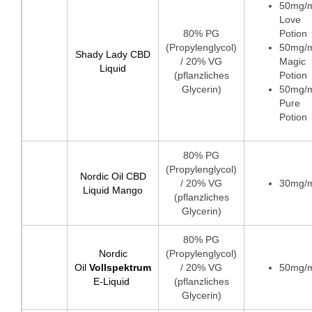
50mg/
Love
80% PG
Potion
(Propylenglycol)
50mg/
Shady Lady CBD
/ 20% VG
Magic
Liquid
(pflanzliches
Potion
Glycerin)
50mg/
Pure
Potion
80% PG
(Propylenglycol)
Nordic Oil CBD
/ 20% VG
30mg/
Liquid Mango
(pflanzliches
Glycerin)
80% PG
Nordic
(Propylenglycol)
Oil
Vollspektrum
/ 20% VG
50mg/
E-Liquid
(pflanzliches
Glycerin)