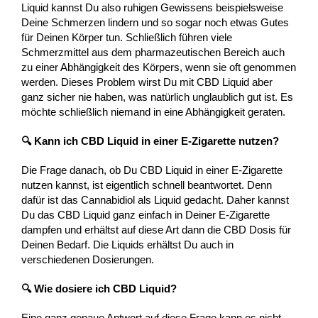
Liquid kannst Du also ruhigen Gewissens beispielsweise
Deine Schmerzen lindern und so sogar noch etwas Gutes
für Deinen Körper tun. Schließlich führen viele
Schmerzmittel aus dem pharmazeutischen Bereich auch
zu einer Abhängigkeit des Körpers, wenn sie oft genommen
werden. Dieses Problem wirst Du mit CBD Liquid aber
ganz sicher nie haben, was natürlich unglaublich gut ist. Es
möchte schließlich niemand in eine Abhängigkeit geraten.
🔍 Kann ich CBD Liquid in einer E-Zigarette nutzen?
Die Frage danach, ob Du CBD Liquid in einer E-Zigarette
nutzen kannst, ist eigentlich schnell beantwortet. Denn
dafür ist das Cannabidiol als Liquid gedacht. Daher kannst
Du das CBD Liquid ganz einfach in Deiner E-Zigarette
dampfen und erhältst auf diese Art dann die CBD Dosis für
Deinen Bedarf. Die Liquids erhältst Du auch in
verschiedenen Dosierungen.
🔍 Wie dosiere ich CBD Liquid?
Eine ganz genaue Antwort auf diese Frage kann es nicht