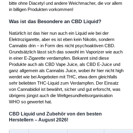
bitte ohne Diacetyl und andere Weichmacher, die vor allem
in billigen Produkten vorkommen!
Was ist das Besondere an CBD Liquid?
Natürlich ist das hier nun auch ein Liquid wie bei der
Elektrozigarette, aber es ist eben kein Nikotin, sondern
Cannabis drin – in Form des nicht psychoaktiven CBD.
Grundsätzlich lässt sich das sowohl im Vaporizer wie auch
in einer E-Zigarette verdampfen. Bekannt sind diese
Produkte auch als CBD Vape Juice, als CBD E-Juice und
ganz allgemein als Cannabis Juice, wobei ihr hier nicht high
werdet wie bei Angeboten mit THC, etwa dem gleichfalls
sehr beliebten THC-Liquid zum Verdampfen. Der Einsatz
von Cannabidiol ist bewährt, sicher und gut erforscht, was
übrigens jüngst auch die Weltgesundheitsorganisation
WHO so gewertet hat.
CBD Liquid und Zubehör von den besten
Herstellern – August 2026!