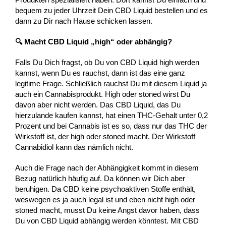
bequem zu jeder Uhrzeit Dein CBD Liquid bestellen und es
dann zu Dir nach Hause schicken lassen.
🔍 Macht CBD Liquid „high“ oder abhängig?
Falls Du Dich fragst, ob Du von CBD Liquid high werden
kannst, wenn Du es rauchst, dann ist das eine ganz
legitime Frage. Schließlich rauchst Du mit diesem Liquid ja
auch ein Cannabisprodukt. High oder stoned wirst Du
davon aber nicht werden. Das CBD Liquid, das Du
hierzulande kaufen kannst, hat einen THC-Gehalt unter 0,2
Prozent und bei Cannabis ist es so, dass nur das THC der
Wirkstoff ist, der high oder stoned macht. Der Wirkstoff
Cannabidiol kann das nämlich nicht.
Auch die Frage nach der Abhängigkeit kommt in diesem
Bezug natürlich häufig auf. Da können wir Dich aber
beruhigen. Da CBD keine psychoaktiven Stoffe enthält,
weswegen es ja auch legal ist und eben nicht high oder
stoned macht, musst Du keine Angst davor haben, dass
Du von CBD Liquid abhängig werden könntest. Mit CBD