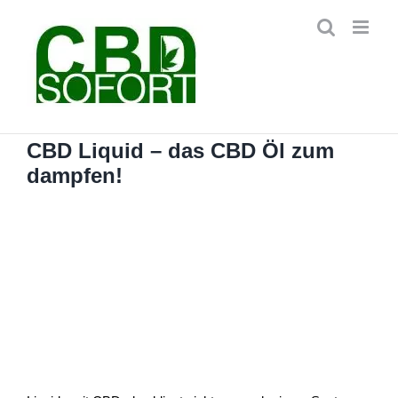
Zum
Inhalt
springen
CBD Liquid – das CBD Öl zum
dampfen!