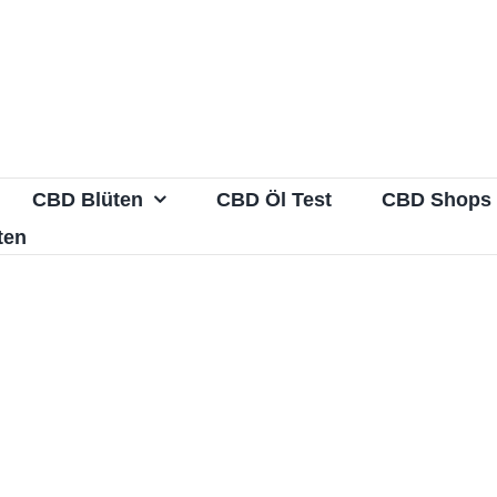
CBD Blüten
CBD Öl Test
CBD Shops
ten