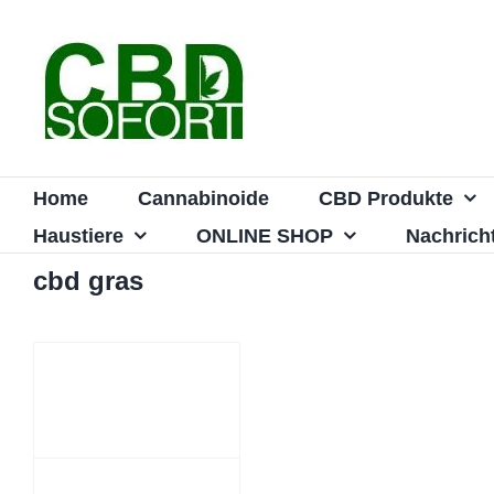
Zum
Inhalt
springen
Home
Cannabinoide
CBD Produkte
Haustiere
ONLINE SHOP
Nachrich
cbd gras