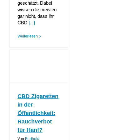
geschätzt. Dabei
wissen die meisten
gar nicht, dass ihr
CBD
[...]
Weiterlesen
CBD Zigaretten
in der
Öffentlichkeit:
Rauchverbot
für Hanf?
Von
Berthold