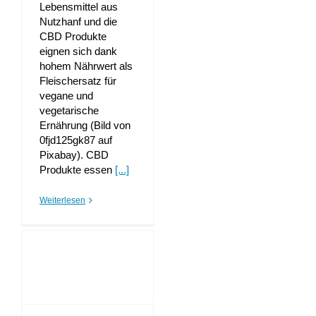
Lebensmittel aus
Nutzhanf und die
CBD Produkte
eignen sich dank
hohem Nährwert als
Fleischersatz für
vegane und
vegetarische
Ernährung (Bild von
0fjd125gk87 auf
Pixabay). CBD
Produkte essen
[...]
Weiterlesen