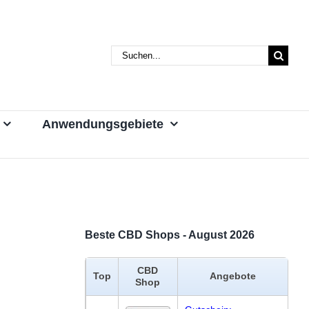
Suche
nach:
Anwendungsgebiete
Beste CBD Shops - August 2026
CBD
Top
Angebote
Shop