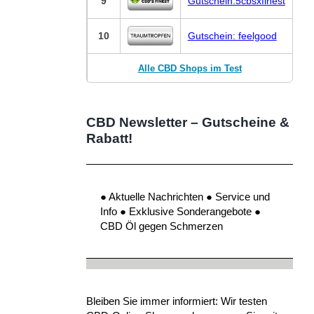
9
Gutschein:5cbsxfinest
10
Gutschein: feelgood
Alle CBD Shops im Test
CBD Newsletter – Gutscheine &
Rabatt!
● Aktuelle Nachrichten ● Service und
Info ● Exklusive Sonderangebote ●
CBD Öl gegen Schmerzen
Bleiben Sie immer informiert: Wir testen