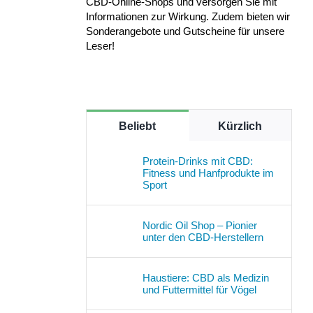
CBD-Online-Shops und versorgen Sie mit
Informationen zur Wirkung. Zudem bieten wir
Sonderangebote und Gutscheine für unsere
Leser!
Beliebt
Kürzlich
Protein-Drinks mit CBD:
Fitness und Hanfprodukte im
Sport
Nordic Oil Shop – Pionier
unter den CBD-Herstellern
Haustiere: CBD als Medizin
und Futtermittel für Vögel