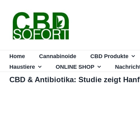
Zum
Inhalt
springen
Home
Cannabinoide
CBD Produkte
Haustiere
ONLINE SHOP
Nachrich
CBD & Antibiotika: Studie zeigt Han