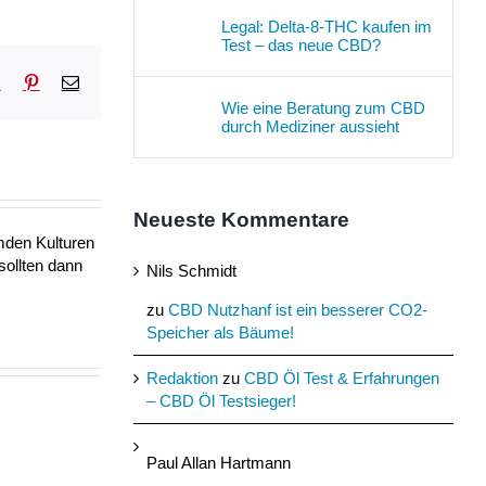
Legal: Delta-8-THC kaufen im
Test – das neue CBD?
sApp
Tumblr
Pinterest
E-
Mail
Wie eine Beratung zum CBD
durch Mediziner aussieht
Neueste Kommentare
mden Kulturen
sollten dann
Nils Schmidt
zu
CBD Nutzhanf ist ein besserer CO2-
Speicher als Bäume!
Redaktion
zu
CBD Öl Test & Erfahrungen
– CBD Öl Testsieger!
Paul Allan Hartmann