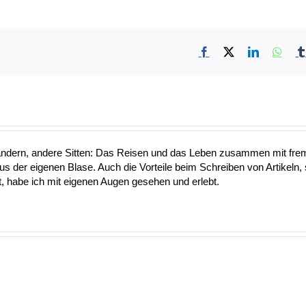
Facebook
X
LinkedIn
What
ändern, andere Sitten: Das Reisen und das Leben zusammen mit fre
aus der eigenen Blase. Auch die Vorteile beim Schreiben von Artikeln, 
 habe ich mit eigenen Augen gesehen und erlebt.