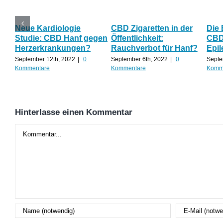
Neue Kardiologie
CBD Zigaretten in der
Die
Studie: CBD Hanf gegen
Öffentlichkeit:
CBD 
Herzerkrankungen?
Rauchverbot für Hanf?
Epil
September 12th, 2022
|
0
September 6th, 2022
|
0
Septe
Kommentare
Kommentare
Komm
Hinterlasse einen Kommentar
Kommentar