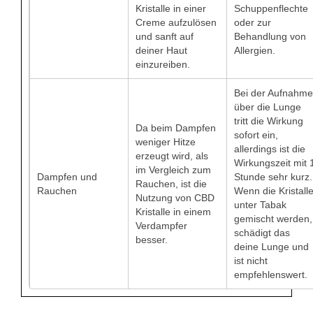
Kristalle in einer
Schuppenflechte
Creme aufzulösen
oder zur
und sanft auf
Behandlung von
deiner Haut
Allergien.
einzureiben.
Bei der Aufnahme
über die Lunge
tritt die Wirkung
Da beim Dampfen
sofort ein,
weniger Hitze
allerdings ist die
erzeugt wird, als
Wirkungszeit mit 
im Vergleich zum
Dampfen und
Stunde sehr kurz.
Rauchen, ist die
Rauchen
Wenn die Kristall
Nutzung von CBD
unter Tabak
Kristalle in einem
gemischt werden,
Verdampfer
schädigt das
besser.
deine Lunge und
ist nicht
empfehlenswert.