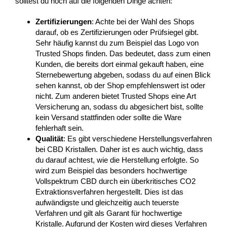
solltest du noch auf die folgenden Dinge achten:
Zertifizierungen
: Achte bei der Wahl des Shops
darauf, ob es Zertifizierungen oder Prüfsiegel gibt.
Sehr häufig kannst du zum Beispiel das Logo von
Trusted Shops finden. Das bedeutet, dass zum einen
Kunden, die bereits dort einmal gekauft haben, eine
Sternebewertung abgeben, sodass du auf einen Blick
sehen kannst, ob der Shop empfehlenswert ist oder
nicht. Zum anderen bietet Trusted Shops eine Art
Versicherung an, sodass du abgesichert bist, sollte
kein Versand stattfinden oder sollte die Ware
fehlerhaft sein.
Qualität
: Es gibt verschiedene Herstellungsverfahren
bei CBD Kristallen. Daher ist es auch wichtig, dass
du darauf achtest, wie die Herstellung erfolgte. So
wird zum Beispiel das besonders hochwertige
Vollspektrum CBD durch ein überkritisches CO2
Extraktionsverfahren hergestellt. Dies ist das
aufwändigste und gleichzeitig auch teuerste
Verfahren und gilt als Garant für hochwertige
Kristalle. Aufgrund der Kosten wird dieses Verfahren