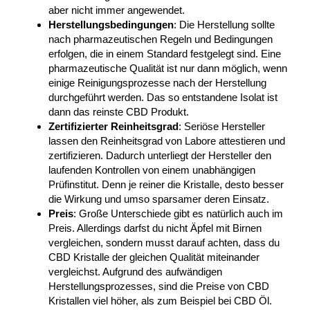
aber nicht immer angewendet.
Herstellungsbedingungen
: Die Herstellung sollte
nach pharmazeutischen Regeln und Bedingungen
erfolgen, die in einem Standard festgelegt sind. Eine
pharmazeutische Qualität ist nur dann möglich, wenn
einige Reinigungsprozesse nach der Herstellung
durchgeführt werden. Das so entstandene Isolat ist
dann das reinste CBD Produkt.
Zertifizierter Reinheitsgrad
: Seriöse Hersteller
lassen den Reinheitsgrad von Labore attestieren und
zertifizieren. Dadurch unterliegt der Hersteller den
laufenden Kontrollen von einem unabhängigen
Prüfinstitut. Denn je reiner die Kristalle, desto besser
die Wirkung und umso sparsamer deren Einsatz.
Preis
: Große Unterschiede gibt es natürlich auch im
Preis. Allerdings darfst du nicht Äpfel mit Birnen
vergleichen, sondern musst darauf achten, dass du
CBD Kristalle der gleichen Qualität miteinander
vergleichst. Aufgrund des aufwändigen
Herstellungsprozesses, sind die Preise von CBD
Kristallen viel höher, als zum Beispiel bei CBD Öl.