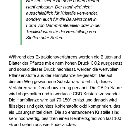
Nur zertifizierte Betriebe dürfen diesen
Hanf anbauen. Der Hanf wird nicht
ausschließlich für Kristalle verwendet,
sondern auch für die Bauwirtschaft in
Form von Dämmmaterialien oder in der
Textilindustrie für die Herstellung von
Stoffen oder Seilen.
Während des Extraktionsverfahrens werden die Blüten und
Blätter der Pflanze mit einem hohen Druck CO2 ausgesetzt
und sobald dieser Druck nachlässt, werden die wertvollen
Pflanzenstoffe aus der Hanfpflanze freigesetzt. Die auf
diesem Weg gewonnene Substanz wird erhitzt, dieses
Verfahren wird Decarboxylierung genannt. Die CBDa Säure
wird abgespalten und in wertvolle CBD Kristalle verwandelt.
Die Hanfpflanze wird auf 70-150° erhitzt und danach wird
flüssiges und gekühltes Kohlenstoffdioxid komprimiert, das
als Lösungsmittel dient. Die so entstandenen Kristalle sind
sehr hochwertig, besitzen einen Reinheitsgrad von fast 100
% und sehen aus wie Puderzucker.