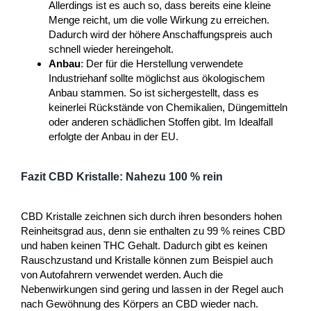
Allerdings ist es auch so, dass bereits eine kleine
Menge reicht, um die volle Wirkung zu erreichen.
Dadurch wird der höhere Anschaffungspreis auch
schnell wieder hereingeholt.
Anbau
: Der für die Herstellung verwendete
Industriehanf sollte möglichst aus ökologischem
Anbau stammen. So ist sichergestellt, dass es
keinerlei Rückstände von Chemikalien, Düngemitteln
oder anderen schädlichen Stoffen gibt. Im Idealfall
erfolgte der Anbau in der EU.
Fazit CBD Kristalle: Nahezu 100 % rein
CBD Kristalle zeichnen sich durch ihren besonders hohen
Reinheitsgrad aus, denn sie enthalten zu 99 % reines CBD
und haben keinen THC Gehalt. Dadurch gibt es keinen
Rauschzustand und Kristalle können zum Beispiel auch
von Autofahrern verwendet werden. Auch die
Nebenwirkungen sind gering und lassen in der Regel auch
nach Gewöhnung des Körpers an CBD wieder nach.