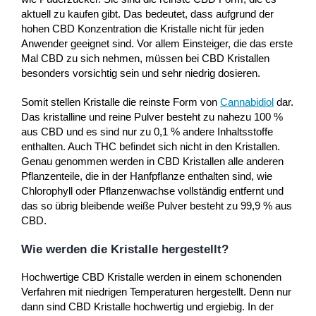
aktuell zu kaufen gibt. Das bedeutet, dass aufgrund der
hohen CBD Konzentration die Kristalle nicht für jeden
Anwender geeignet sind. Vor allem Einsteiger, die das erste
Mal CBD zu sich nehmen, müssen bei CBD Kristallen
besonders vorsichtig sein und sehr niedrig dosieren.
Somit stellen Kristalle die reinste Form von
Cannabidiol
dar.
Das kristalline und reine Pulver besteht zu nahezu 100 %
aus CBD und es sind nur zu 0,1 % andere Inhaltsstoffe
enthalten. Auch THC befindet sich nicht in den Kristallen.
Genau genommen werden in CBD Kristallen alle anderen
Pflanzenteile, die in der Hanfpflanze enthalten sind, wie
Chlorophyll oder Pflanzenwachse vollständig entfernt und
das so übrig bleibende weiße Pulver besteht zu 99,9 % aus
CBD.
Wie werden die Kristalle hergestellt?
Hochwertige CBD Kristalle werden in einem schonenden
Verfahren mit niedrigen Temperaturen hergestellt. Denn nur
dann sind CBD Kristalle hochwertig und ergiebig. In der