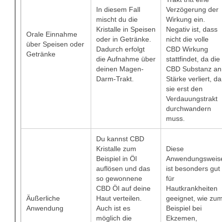
In diesem Fall
Verzögerung der
mischt du die
Wirkung ein.
Kristalle in Speisen
Negativ ist, dass
Orale Einnahme
oder in Getränke.
nicht die volle
über Speisen oder
Dadurch erfolgt
CBD Wirkung
Getränke
die Aufnahme über
stattfindet, da die
deinen Magen-
CBD Substanz an
Darm-Trakt.
Stärke verliert, da
sie erst den
Verdauungstrakt
durchwandern
muss.
Du kannst CBD
Kristalle zum
Diese
Beispiel in Öl
Anwendungsweis
auflösen und das
ist besonders gut
so gewonnene
für
CBD Öl auf deine
Hautkrankheiten
Äußerliche
Haut verteilen.
geeignet, wie zu
Anwendung
Auch ist es
Beispiel bei
möglich die
Ekzemen,