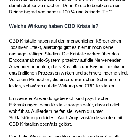
damit strafbar zu machen. Denn Kristalle besitzen einen
Reinheitsgrad von nahezu 100 % und keinerlei THC.
Welche Wirkung haben CBD Kristalle?
CBD Kristalle haben auf den menschlichen Körper einen
positiven Effekt, allerdings gibt es hierfür noch keine
aussagekräftigen Studien. Die Kristalle wirken über das
Endocannabinoid-System protektiv auf die Nervenenden.
Anwender berichten, dass Kristalle zum Beispiel positiv bei
entzündlichen Prozessen wirken und schmerzlindernd sind.
Vor allem Menschen, die unter chronischen Schmerzen
leiden, schwören auf die Wirkung von CBD Kristallen.
Ein weiterer Anwendungsbereich sind psychische
Erkrankungen, denn Kristalle sorgen dafür, dass du dich
wohlfühlst. Außerdem helfen sie, wenn du unter
Schlafstörungen leidest. Auch Angstzustände werden mit
CBD Kristallen ebenfalls gelöst.
Durch die Wirkung auf die Nervenenden wirken Kristalle