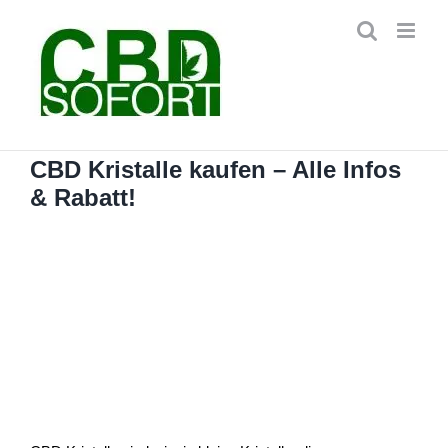
Zum
Inhalt
springen
CBD Kristalle kaufen – Alle Infos
& Rabatt!