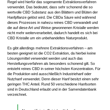
Regel wird hierfür das sogenannte Extraktionsverfahren
verwendet. Das bedeutet, dass sehr schonend die so
wertvolle CBD Substanz aus den Blättern und Blüten der
Hanfpflanze gelöst wird. Die CBDa Säure wird während
dieses Prozesses in nahezu reines CBD verwandelt und
die auf diese Art und Weise gewonnenen Kristalle werden
nicht mehr weiterverarbeitet, dadurch handelt es sich bei
CBD Kristalle um ein unbehandeltes Naturprodukt.
Es gibt allerdings mehrere Extraktionsverfahren – am
besten geeignet ist die CO2 Extraktion, da hierbei keine
Lösungsmittel verwendet werden und auch das
Herstellungsverfahren als besonders schonend gilt. So
entsteht reines CBD in seiner höchsten Konzentration. Für
die Produktion wird ausschließlich Industriehanf oder
Nutzhanf verwendet. Denn dieser Hanf besitzt einen sehr
geringen THC Anteil. Rund 50 verschiedene Hanfsorten
sind in Deutschland erlaubt und in der Samendatenbank
verzeichnet.