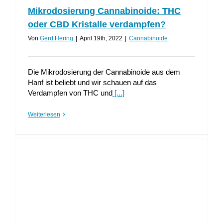
Mikrodosierung Cannabinoide: THC
oder CBD Kristalle verdampfen?
Von
Gerd Hering
|
April 19th, 2022
|
Cannabinoide
Die Mikrodosierung der Cannabinoide aus dem
Hanf ist beliebt und wir schauen auf das
Verdampfen von THC und
[...]
Weiterlesen