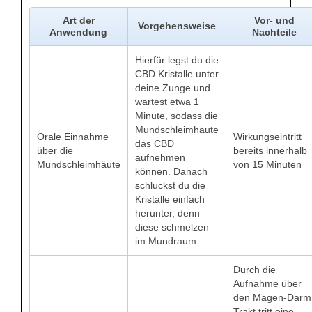
Art der
Vor- und
Vorgehensweise
Anwendung
Nachteile
Hierfür legst du die
CBD Kristalle unter
deine Zunge und
wartest etwa 1
Minute, sodass die
Mundschleimhäute
Orale Einnahme
Wirkungseintritt
das CBD
über die
bereits innerhalb
aufnehmen
Mundschleimhäute
von 15 Minuten
können. Danach
schluckst du die
Kristalle einfach
herunter, denn
diese schmelzen
im Mundraum.
Durch die
Aufnahme über
den Magen-Darm
Trakt tritt eine