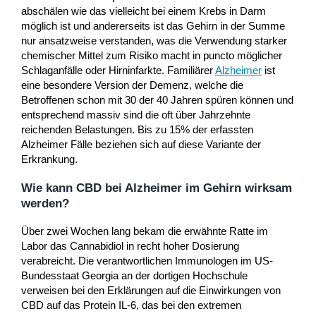
abschälen wie das vielleicht bei einem Krebs in Darm
möglich ist und andererseits ist das Gehirn in der Summe
nur ansatzweise verstanden, was die Verwendung starker
chemischer Mittel zum Risiko macht in puncto möglicher
Schlaganfälle oder Hirninfarkte. Familiärer
Alzheimer
ist
eine besondere Version der Demenz, welche die
Betroffenen schon mit 30 der 40 Jahren spüren können und
entsprechend massiv sind die oft über Jahrzehnte
reichenden Belastungen. Bis zu 15% der erfassten
Alzheimer Fälle beziehen sich auf diese Variante der
Erkrankung.
Wie kann CBD bei Alzheimer im Gehirn wirksam
werden?
Über zwei Wochen lang bekam die erwähnte Ratte im
Labor das Cannabidiol in recht hoher Dosierung
verabreicht. Die verantwortlichen Immunologen im US-
Bundesstaat Georgia an der dortigen Hochschule
verweisen bei den Erklärungen auf die Einwirkungen von
CBD auf das Protein IL-6, das bei den extremen