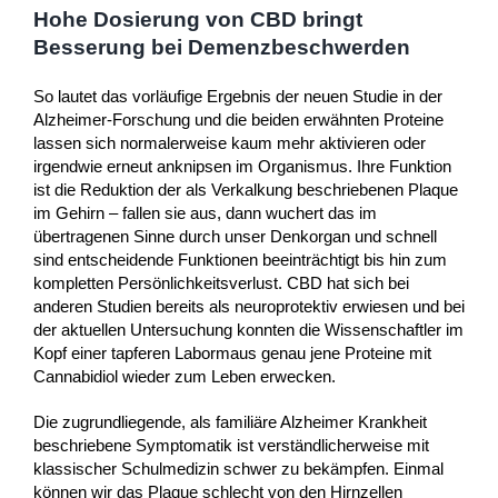
Hohe Dosierung von CBD bringt
Besserung bei Demenzbeschwerden
So lautet das vorläufige Ergebnis der neuen Studie in der
Alzheimer-Forschung und die beiden erwähnten Proteine
lassen sich normalerweise kaum mehr aktivieren oder
irgendwie erneut anknipsen im Organismus. Ihre Funktion
ist die Reduktion der als Verkalkung beschriebenen Plaque
im Gehirn – fallen sie aus, dann wuchert das im
übertragenen Sinne durch unser Denkorgan und schnell
sind entscheidende Funktionen beeinträchtigt bis hin zum
kompletten Persönlichkeitsverlust. CBD hat sich bei
anderen Studien bereits als neuroprotektiv erwiesen und bei
der aktuellen Untersuchung konnten die Wissenschaftler im
Kopf einer tapferen Labormaus genau jene Proteine mit
Cannabidiol wieder zum Leben erwecken.
Die zugrundliegende, als familiäre Alzheimer Krankheit
beschriebene Symptomatik ist verständlicherweise mit
klassischer Schulmedizin schwer zu bekämpfen. Einmal
können wir das Plaque schlecht von den Hirnzellen