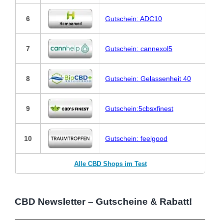
6
Gutschein: ADC10
7
Gutschein: cannexol5
8
Gutschein: Gelassenheit 40
9
Gutschein:5cbsxfinest
10
Gutschein: feelgood
Alle CBD Shops im Test
CBD Newsletter – Gutscheine & Rabatt!