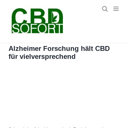
Zum
Inhalt
springen
Alzheimer Forschung hält CBD
für vielversprechend