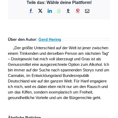
Teile das: Wähle deine Plattform!
Facebook
X
LinkedIn
WhatsApp
Tumblr
Pinterest
E-
Mail
Über den Autor:
Gerd Hering
„Der größte Unterschied auf der Welt ist jener zwischen
einem Trinkenden und derselben Person am nächsten Tag“
– Dostojewski hat mich voll überzeugt und Gras ist als
Genussmittel eine ausgezeichnete Option zum Alkohol. Ich
bin immer auf der Suche nach spannenden Storys rund um
Cannabis, im Entwicklungsland Bundesrepublik
Deutschland wie auf der ganzen Welt. Für Hanf engagiere
ich mich, weil es dabei eben nicht nur um den Rausch und
um das Kiffen, sondern exemplarisch um Freiheit,
gesundheitliche Vorteile und um die Bürgerrechte geht.
Ähnliche Beiträge