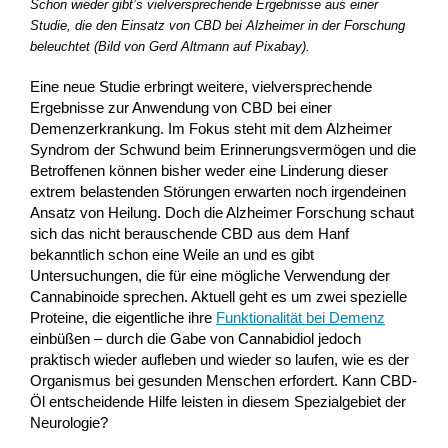
Schon wieder gibt’s vielversprechende Ergebnisse aus einer
Studie, die den Einsatz von CBD bei Alzheimer in der Forschung
beleuchtet (Bild von Gerd Altmann auf Pixabay).
Eine neue Studie erbringt weitere, vielversprechende
Ergebnisse zur Anwendung von CBD bei einer
Demenzerkrankung. Im Fokus steht mit dem Alzheimer
Syndrom der Schwund beim Erinnerungsvermögen und die
Betroffenen können bisher weder eine Linderung dieser
extrem belastenden Störungen erwarten noch irgendeinen
Ansatz von Heilung. Doch die Alzheimer Forschung schaut
sich das nicht berauschende CBD aus dem Hanf
bekanntlich schon eine Weile an und es gibt
Untersuchungen, die für eine mögliche Verwendung der
Cannabinoide sprechen. Aktuell geht es um zwei spezielle
Proteine, die eigentliche ihre
Funktionalität bei Demenz
einbüßen – durch die Gabe von Cannabidiol jedoch
praktisch wieder aufleben und wieder so laufen, wie es der
Organismus bei gesunden Menschen erfordert. Kann CBD-
Öl entscheidende Hilfe leisten in diesem Spezialgebiet der
Neurologie?