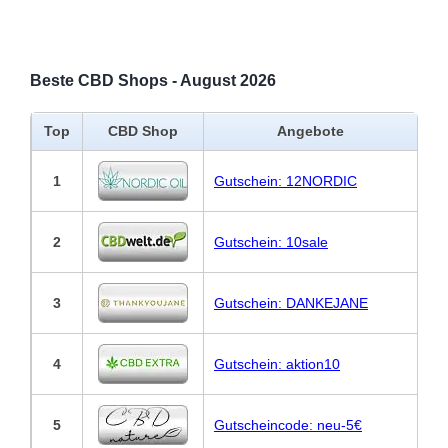
Beste CBD Shops - August 2026
Top
CBD Shop
Angebote
1
Gutschein: 12NORDIC
2
Gutschein: 10sale
3
Gutschein: DANKEJANE
4
Gutschein: aktion10
5
Gutscheincode: neu-5€