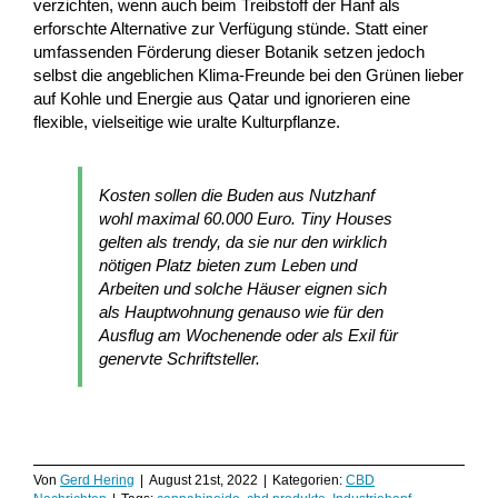
verzichten, wenn auch beim Treibstoff der Hanf als
erforschte Alternative zur Verfügung stünde. Statt einer
umfassenden Förderung dieser Botanik setzen jedoch
selbst die angeblichen Klima-Freunde bei den Grünen lieber
auf Kohle und Energie aus Qatar und ignorieren eine
flexible, vielseitige wie uralte Kulturpflanze.
Kosten sollen die Buden aus Nutzhanf
wohl maximal 60.000 Euro. Tiny Houses
gelten als trendy, da sie nur den wirklich
nötigen Platz bieten zum Leben und
Arbeiten und solche Häuser eignen sich
als Hauptwohnung genauso wie für den
Ausflug am Wochenende oder als Exil für
genervte Schriftsteller.
Von
Gerd Hering
|
August 21st, 2022
|
Kategorien:
CBD