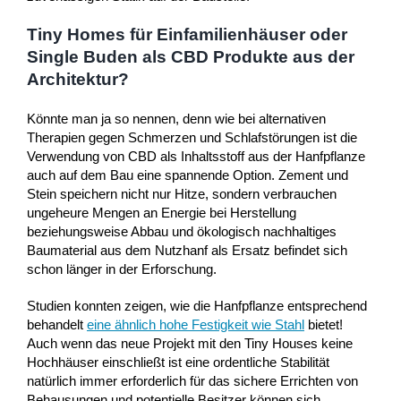
Tiny Homes für Einfamilienhäuser oder
Single Buden als CBD Produkte aus der
Architektur?
Könnte man ja so nennen, denn wie bei alternativen
Therapien gegen Schmerzen und Schlafstörungen ist die
Verwendung von CBD als Inhaltsstoff aus der Hanfpflanze
auch auf dem Bau eine spannende Option. Zement und
Stein speichern nicht nur Hitze, sondern verbrauchen
ungeheure Mengen an Energie bei Herstellung
beziehungsweise Abbau und ökologisch nachhaltiges
Baumaterial aus dem Nutzhanf als Ersatz befindet sich
schon länger in der Erforschung.
Studien konnten zeigen, wie die Hanfpflanze entsprechend
behandelt
eine ähnlich hohe Festigkeit wie Stahl
bietet!
Auch wenn das neue Projekt mit den Tiny Houses keine
Hochhäuser einschließt ist eine ordentliche Stabilität
natürlich immer erforderlich für das sichere Errichten von
Behausungen und potentielle Besitzer können sich