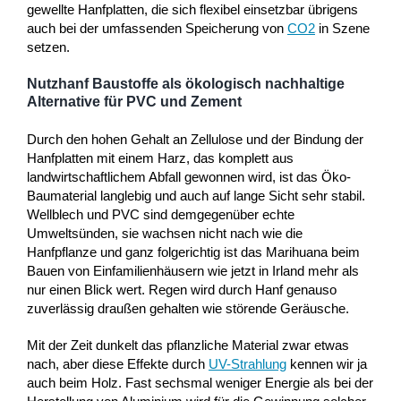
gewellte Hanfplatten, die sich flexibel einsetzbar übrigens
auch bei der umfassenden Speicherung von
CO2
in Szene
setzen.
Nutzhanf Baustoffe als ökologisch nachhaltige
Alternative für PVC und Zement
Durch den hohen Gehalt an Zellulose und der Bindung der
Hanfplatten mit einem Harz, das komplett aus
landwirtschaftlichem Abfall gewonnen wird, ist das Öko-
Baumaterial langlebig und auch auf lange Sicht sehr stabil.
Wellblech und PVC sind demgegenüber echte
Umweltsünden, sie wachsen nicht nach wie die
Hanfpflanze und ganz folgerichtig ist das Marihuana beim
Bauen von Einfamilienhäusern wie jetzt in Irland mehr als
nur einen Blick wert. Regen wird durch Hanf genauso
zuverlässig draußen gehalten wie störende Geräusche.
Mit der Zeit dunkelt das pflanzliche Material zwar etwas
nach, aber diese Effekte durch
UV-Strahlung
kennen wir ja
auch beim Holz. Fast sechsmal weniger Energie als bei der