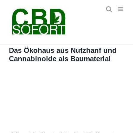
Zum
Inhalt
springen
Das Ökohaus aus Nutzhanf und
Cannabinoide als Baumaterial