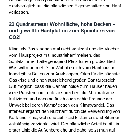
diesbezüglich auf die pflanzlichen Eigenschaften von Hanf
verlassen.
20 Quadratmeter Wohnfläche, hohe Decken –
und gewellte Hanfplatten zum Speichern von
CO2!
Klingt als Basis schon mal nicht schlecht und die Macher
vom Hausprojekt mit Industriehanf meinen, das
Schlafzimmer hätte genügend Platz für ein großes Bed!
Was will man mehr? Im Wohnbereich vom Hanfhaus in
Irland gibt’s Betten zum Ausklappen, Ofen für die nächste
Gaskrise und einen ausreichend großen Sanitärbereich.
Gut möglich, dass die Cannabinoide zum Häuser bauen
viele Puristen und Leute ansprechen, die Minimalismus
kultivieren und dann natürlich auch echte Freunde der
Umwelt bei deren Kampf gegen den Klimawandel. Das
Interieur ergänzt den Nutzhanf durch die Verwendung von
Kork und Pinie, während auf Plastik, Zement und Bitumen
vollständig verzichtet wird. Der pflanzliche Anteil betrifft in
erster Linie die Außenbereiche und dabei setzt man auf