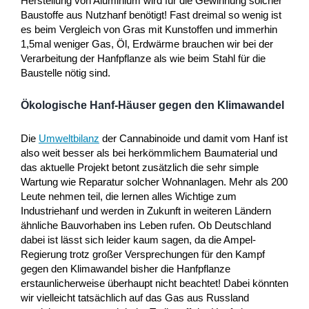
Herstellung von Aluminium wird für die Gewinnung solcher
Baustoffe aus Nutzhanf benötigt! Fast dreimal so wenig ist
es beim Vergleich von Gras mit Kunstoffen und immerhin
1,5mal weniger Gas, Öl, Erdwärme brauchen wir bei der
Verarbeitung der Hanfpflanze als wie beim Stahl für die
Baustelle nötig sind.
Ökologische Hanf-Häuser gegen den Klimawandel
Die
Umweltbilanz
der Cannabinoide und damit vom Hanf ist
also weit besser als bei herkömmlichem Baumaterial und
das aktuelle Projekt betont zusätzlich die sehr simple
Wartung wie Reparatur solcher Wohnanlagen. Mehr als 200
Leute nehmen teil, die lernen alles Wichtige zum
Industriehanf und werden in Zukunft in weiteren Ländern
ähnliche Bauvorhaben ins Leben rufen. Ob Deutschland
dabei ist lässt sich leider kaum sagen, da die Ampel-
Regierung trotz großer Versprechungen für den Kampf
gegen den Klimawandel bisher die Hanfpflanze
erstaunlicherweise überhaupt nicht beachtet! Dabei könnten
wir vielleicht tatsächlich auf das Gas aus Russland