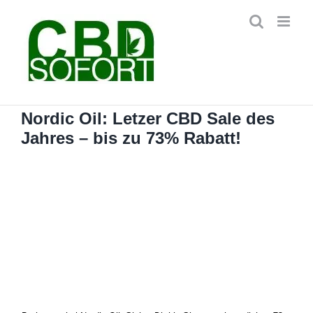
Zum
Inhalt
springen
Nordic Oil: Letzer CBD Sale des
Jahres – bis zu 73% Rabatt!