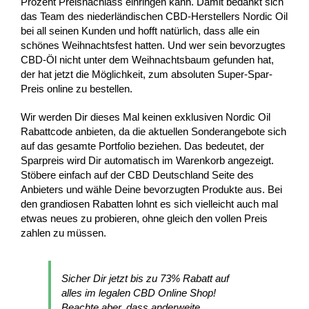
Prozent Preisnachlass einringen kann. Damit bedankt sich
das Team des niederländischen CBD-Herstellers Nordic Oil
bei all seinen Kunden und hofft natürlich, dass alle ein
schönes Weihnachtsfest hatten. Und wer sein bevorzugtes
CBD-Öl nicht unter dem Weihnachtsbaum gefunden hat,
der hat jetzt die Möglichkeit, zum absoluten Super-Spar-
Preis online zu bestellen.
Wir werden Dir dieses Mal keinen exklusiven Nordic Oil
Rabattcode anbieten, da die aktuellen Sonderangebote sich
auf das gesamte Portfolio beziehen. Das bedeutet, der
Sparpreis wird Dir automatisch im Warenkorb angezeigt.
Stöbere einfach auf der CBD Deutschland Seite des
Anbieters und wähle Deine bevorzugten Produkte aus. Bei
den grandiosen Rabatten lohnt es sich vielleicht auch mal
etwas neues zu probieren, ohne gleich den vollen Preis
zahlen zu müssen.
Sicher Dir jetzt bis zu 73% Rabatt auf
alles im legalen CBD Online Shop!
Beachte aber, dass anderweite