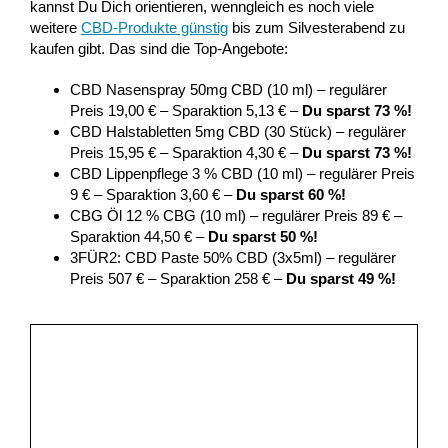
kannst Du Dich orientieren, wenngleich es noch viele
weitere
CBD-Produkte günstig
bis zum Silvesterabend zu
kaufen gibt. Das sind die Top-Angebote:
CBD Nasenspray 50mg CBD (10 ml) – regulärer
Preis 19,00 € – Sparaktion 5,13 € –
Du sparst 73 %!
CBD Halstabletten 5mg CBD (30 Stück) – regulärer
Preis 15,95 € – Sparaktion 4,30 € –
Du sparst 73 %!
CBD Lippenpflege 3 % CBD (10 ml) – regulärer Preis
9 € – Sparaktion 3,60 € –
Du sparst 60 %!
CBG Öl 12 % CBG (10 ml) – regulärer Preis 89 € –
Sparaktion 44,50 € –
Du sparst 50 %!
3FÜR2: CBD Paste 50% CBD (3x5ml) – regulärer
Preis 507 € – Sparaktion 258 € –
Du sparst 49 %!