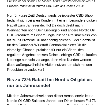
Preissturz bei Nordic Oil: Sicher Dir bis Sivester einen dicken 73
Prozent Rabatt beim letzten CBD Sale des Jahres 2023!
Nur für kurze Zeit! Deutschlands beliebtester CBD Shop
bedankt sich bei allen Kunden mit einem besonders dicken
Rabatt zum Jahresende. Hol Dir doch direkt nach
Weihnachten noch Dein Lieblingsöl und andere Nordic Oil
CBD-Produkte mit einem unglaublichen Preisnachlass von
bis zu 73 Prozent! Du hast richtig gelesen – der Spezialist
für den Cannabis-Wirkstoff Cannabidiol bietet Dir die
einmalige Chance, praktisch für nur ein Viertel des
regulären Angebotspreises Deine Lieblings-CBD zu kaufen.
Überlege nur nicht zu lange, denn viele Kunden werden
diese außergewöhnliche Aktion nutzen, um sich mit den
Produkten einzudecken!
Bis zu 73% Rabatt bei Nordic Oil gibt es
nur bis Jahresende!
Mit dem Jahreswechsel endet dieser sensationelle letzte
Nordic Oil CBD Sale des Jahres, der Dir im besten Fall 73