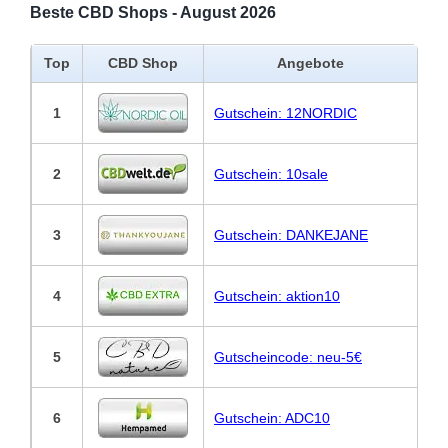
Beste CBD Shops - August 2026
Top
CBD Shop
Angebote
1
Gutschein: 12NORDIC
2
Gutschein: 10sale
3
Gutschein: DANKEJANE
4
Gutschein: aktion10
5
Gutscheincode: neu-5€
6
Gutschein: ADC10