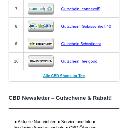
7
Gutschein: cannexol5
8
Gutschein: Gelassenheit 40
9
Gutschein:5cbsxfinest
10
Gutschein: feelgood
Alle CBD Shops im Test
CBD Newsletter – Gutscheine & Rabatt!
● Aktuelle Nachrichten ● Service und Info ●
Exklusive Sonderangebote ● CBD Öl gegen