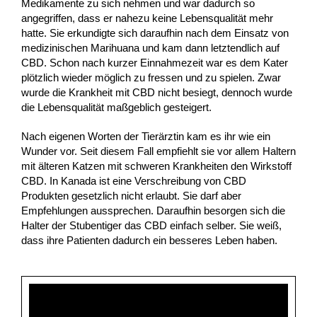
Medikamente zu sich nehmen und war dadurch so
angegriffen, dass er nahezu keine Lebensqualität mehr
hatte. Sie erkundigte sich daraufhin nach dem Einsatz von
medizinischen Marihuana und kam dann letztendlich auf
CBD. Schon nach kurzer Einnahmezeit war es dem Kater
plötzlich wieder möglich zu fressen und zu spielen. Zwar
wurde die Krankheit mit CBD nicht besiegt, dennoch wurde
die Lebensqualität maßgeblich gesteigert.
Nach eigenen Worten der Tierärztin kam es ihr wie ein
Wunder vor. Seit diesem Fall empfiehlt sie vor allem Haltern
mit älteren Katzen mit schweren Krankheiten den Wirkstoff
CBD. In Kanada ist eine Verschreibung von CBD
Produkten gesetzlich nicht erlaubt. Sie darf aber
Empfehlungen aussprechen. Daraufhin besorgen sich die
Halter der Stubentiger das CBD einfach selber. Sie weiß,
dass ihre Patienten dadurch ein besseres Leben haben.