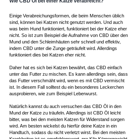
Wie CBD Öl bei einer Katze verabreicht?
Einige Verabreichungsformen, die beim Menschen üblich
sind, können bei Katzen nicht genutzt werden. Und auch
was beim Hund funktioniert, funktioniert bei der Katze eher
nicht. So ist zum Beispiel die Aufnahme von CBD über den
Mund und den Schleimhäuten sehr schnell und effektiv,
indem CBD unter die Zunge geträufelt wird. Allerdings
funktioniert dies bei Katzen eher nicht.
Daher hat es sich bei Katzen bewährt, das CBD einfach
unter das Futter zu mischen. Es kann allerdings sein, dass
das Futter verschmäht wird, wenn es mit CBD vermischt
ist. In diesem Fall solltest du ein besonderes Leckerchen
ausprobieren, wie zum Beispiel Leberwurst.
Natürlich kannst du auch versuchen das CBD Öl in den
Mund der Katze zu träufeln. Allerdings ist CBD Öl leicht
bitter, was bei den meisten Katzen für Widerstand sorgen
wird. Am besten wickelst du hierfür deine Katze in ein
Handtuch, sodass du nicht verletzt wirst. Bei den meisten
Krankheiten ist es empfehlenswert, pro Kilo Körpergewicht