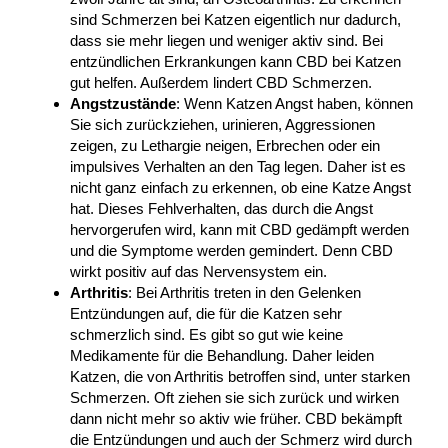
sind Schmerzen bei Katzen eigentlich nur dadurch,
dass sie mehr liegen und weniger aktiv sind. Bei
entzündlichen Erkrankungen kann CBD bei Katzen
gut helfen. Außerdem lindert CBD Schmerzen.
Angstzustände
: Wenn Katzen Angst haben, können
Sie sich zurückziehen, urinieren, Aggressionen
zeigen, zu Lethargie neigen, Erbrechen oder ein
impulsives Verhalten an den Tag legen. Daher ist es
nicht ganz einfach zu erkennen, ob eine Katze Angst
hat. Dieses Fehlverhalten, das durch die Angst
hervorgerufen wird, kann mit CBD gedämpft werden
und die Symptome werden gemindert. Denn CBD
wirkt positiv auf das Nervensystem ein.
Arthritis
: Bei Arthritis treten in den Gelenken
Entzündungen auf, die für die Katzen sehr
schmerzlich sind. Es gibt so gut wie keine
Medikamente für die Behandlung. Daher leiden
Katzen, die von Arthritis betroffen sind, unter starken
Schmerzen. Oft ziehen sie sich zurück und wirken
dann nicht mehr so aktiv wie früher. CBD bekämpft
die Entzündungen und auch der Schmerz wird durch