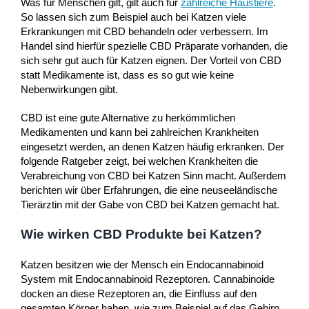
Was für Menschen gilt, gilt auch für
zahlreiche Haustiere
.
So lassen sich zum Beispiel auch bei Katzen viele
Erkrankungen mit CBD behandeln oder verbessern. Im
Handel sind hierfür spezielle CBD Präparate vorhanden, die
sich sehr gut auch für Katzen eignen. Der Vorteil von CBD
statt Medikamente ist, dass es so gut wie keine
Nebenwirkungen gibt.
CBD ist eine gute Alternative zu herkömmlichen
Medikamenten und kann bei zahlreichen Krankheiten
eingesetzt werden, an denen Katzen häufig erkranken. Der
folgende Ratgeber zeigt, bei welchen Krankheiten die
Verabreichung von CBD bei Katzen Sinn macht. Außerdem
berichten wir über Erfahrungen, die eine neuseeländische
Tierärztin mit der Gabe von CBD bei Katzen gemacht hat.
Wie wirken CBD Produkte bei Katzen?
Katzen besitzen wie der Mensch ein Endocannabinoid
System mit Endocannabinoid Rezeptoren. Cannabinoide
docken an diese Rezeptoren an, die Einfluss auf den
gesamten Körper haben, wie zum Beispiel auf das Gehirn,