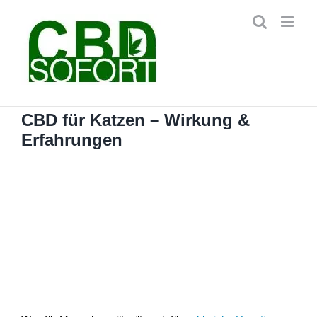
Zum
Inhalt
springen
CBD für Katzen – Wirkung &
Erfahrungen