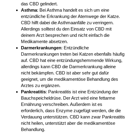
das CBD gelindert.
Asthma
: Bei Asthma handelt es sich um eine
entzündliche Erkrankung der Atemwege der Katze.
CBD hilft dabei die Asthmaanfälle zu verringern.
Allerdings solltest du den Einsatz von CBD mit
deinem Arzt besprechen und nicht einfach die
Medikamente absetzen.
Darmerkrankungen
: Entzündliche
Darmerkrankungen treten bei Katzen ebenfalls häufig
auf. CBD hat eine entzündungshemmende Wirkung,
allerdings kann CBD die Darmerkrankung alleine
nicht bekämpfen. CBD ist aber sehr gut dafür
geeignet, um die medikamentöse Behandlung des
Arztes zu ergänzen.
Pankreatitis
: Pankreatitis ist eine Entzündung der
Bauchspeicheldrüse. Der Arzt wird eine fettarme
Ernährung verschreiben. Außerdem ist es
erforderlich, dass Enzyme zugefügt werden, die die
Verdauung unterstützen. CBD kann zwar Pankreatitis
nicht heilen, unterstützt aber die medikamentöse
Behandlung.