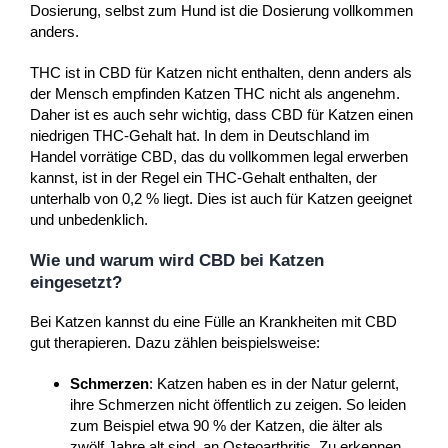
Dosierung, selbst zum Hund ist die Dosierung vollkommen
anders.
THC ist in CBD für Katzen nicht enthalten, denn anders als
der Mensch empfinden Katzen THC nicht als angenehm.
Daher ist es auch sehr wichtig, dass CBD für Katzen einen
niedrigen THC-Gehalt hat. In dem in Deutschland im
Handel vorrätige CBD, das du vollkommen legal erwerben
kannst, ist in der Regel ein THC-Gehalt enthalten, der
unterhalb von 0,2 % liegt. Dies ist auch für Katzen geeignet
und unbedenklich.
Wie und warum wird CBD bei Katzen
eingesetzt?
Bei Katzen kannst du eine Fülle an Krankheiten mit CBD
gut therapieren. Dazu zählen beispielsweise:
Schmerzen
: Katzen haben es in der Natur gelernt,
ihre Schmerzen nicht öffentlich zu zeigen. So leiden
zum Beispiel etwa 90 % der Katzen, die älter als
zwölf Jahre alt sind, an Osteoarthritis. Zu erkennen