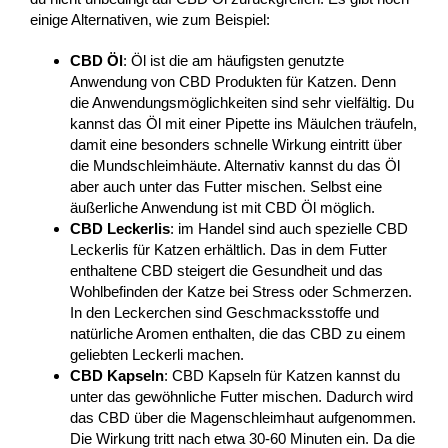
einige Alternativen, wie zum Beispiel:
CBD Öl
: Öl ist die am häufigsten genutzte
Anwendung von CBD Produkten für Katzen. Denn
die Anwendungsmöglichkeiten sind sehr vielfältig. Du
kannst das Öl mit einer Pipette ins Mäulchen träufeln,
damit eine besonders schnelle Wirkung eintritt über
die Mundschleimhäute. Alternativ kannst du das Öl
aber auch unter das Futter mischen. Selbst eine
äußerliche Anwendung ist mit CBD Öl möglich.
CBD Leckerlis
: im Handel sind auch spezielle CBD
Leckerlis für Katzen erhältlich. Das in dem Futter
enthaltene CBD steigert die Gesundheit und das
Wohlbefinden der Katze bei Stress oder Schmerzen.
In den Leckerchen sind Geschmacksstoffe und
natürliche Aromen enthalten, die das CBD zu einem
geliebten Leckerli machen.
CBD Kapseln
: CBD Kapseln für Katzen kannst du
unter das gewöhnliche Futter mischen. Dadurch wird
das CBD über die Magenschleimhaut aufgenommen.
Die Wirkung tritt nach etwa 30-60 Minuten ein. Da die