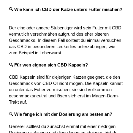
🔍 Wie kann ich CBD der Katze unters Futter mischen?
Der eine oder andere Stubentiger wird sein Futter mit CBD
vermutlich verschmähen aufgrund des eher bitteren
Geschmacks. In diesem Fall solltest du einmal versuchen
das CBD in besonderen Leckerlies unterzubringen, wie
zum Beispiel in Leberwurst.
🔍 Für wen eignen sich CBD Kapseln?
CBD Kapseln sind für diejenigen Katzen geeignet, die den
Geschmack von CBD Öl nicht mögen. Die Kapseln kannst
du unter das Futter vermischen, sie sind vollkommen
geschmacksneutral und lösen sich erst im Magen-Darm-
Trakt auf.
🔍
Wie fange ich mit der Dosierung am besten an?
Generell solltest du zunächst einmal mit einer niedrigen
Dosierung anfangen und diese langsam steigern, bist du