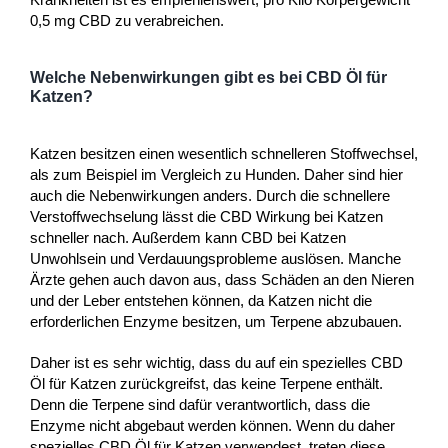
0,5 mg CBD zu verabreichen.
Welche Nebenwirkungen gibt es bei CBD Öl für
Katzen?
Katzen besitzen einen wesentlich schnelleren Stoffwechsel,
als zum Beispiel im Vergleich zu Hunden. Daher sind hier
auch die Nebenwirkungen anders. Durch die schnellere
Verstoffwechselung lässt die CBD Wirkung bei Katzen
schneller nach. Außerdem kann CBD bei Katzen
Unwohlsein und Verdauungsprobleme auslösen. Manche
Ärzte gehen auch davon aus, dass Schäden an den Nieren
und der Leber entstehen können, da Katzen nicht die
erforderlichen Enzyme besitzen, um Terpene abzubauen.
Daher ist es sehr wichtig, dass du auf ein spezielles CBD
Öl für Katzen zurückgreifst, das keine Terpene enthält.
Denn die Terpene sind dafür verantwortlich, dass die
Enzyme nicht abgebaut werden können. Wenn du daher
spezielles CBD Öl für Katzen verwendest, treten diese