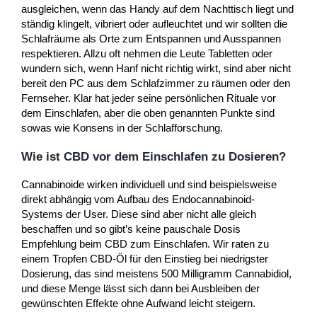
ausgleichen, wenn das Handy auf dem Nachttisch liegt und
ständig klingelt, vibriert oder aufleuchtet und wir sollten die
Schlafräume als Orte zum Entspannen und Ausspannen
respektieren. Allzu oft nehmen die Leute Tabletten oder
wundern sich, wenn Hanf nicht richtig wirkt, sind aber nicht
bereit den PC aus dem Schlafzimmer zu räumen oder den
Fernseher. Klar hat jeder seine persönlichen Rituale vor
dem Einschlafen, aber die oben genannten Punkte sind
sowas wie Konsens in der Schlafforschung.
Wie ist CBD vor dem Einschlafen zu Dosieren?
Cannabinoide wirken individuell und sind beispielsweise
direkt abhängig vom Aufbau des Endocannabinoid-
Systems der User. Diese sind aber nicht alle gleich
beschaffen und so gibt’s keine pauschale Dosis
Empfehlung beim CBD zum Einschlafen. Wir raten zu
einem Tropfen CBD-Öl für den Einstieg bei niedrigster
Dosierung, das sind meistens 500 Milligramm Cannabidiol,
und diese Menge lässt sich dann bei Ausbleiben der
gewünschten Effekte ohne Aufwand leicht steigern.