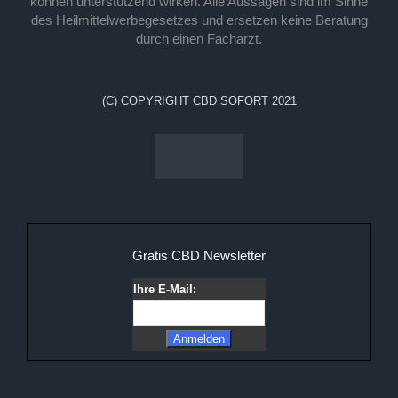
können unterstützend wirken. Alle Aussagen sind im Sinne
des Heilmittelwerbegesetzes und ersetzen keine Beratung
durch einen Facharzt.
(C) COPYRIGHT CBD SOFORT 2021
Gratis CBD Newsletter
Ihre E-Mail: