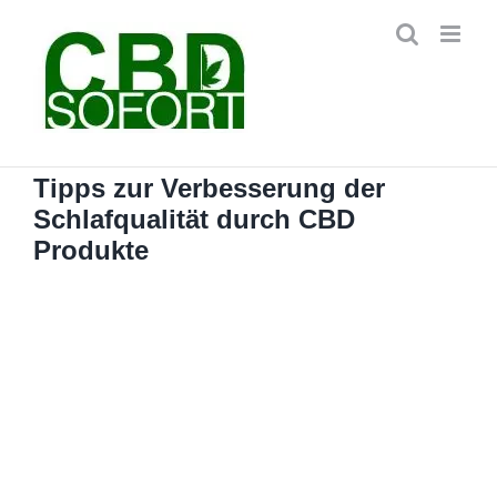
Zum
Inhalt
springen
Tipps zur Verbesserung der
Schlafqualität durch CBD
Produkte