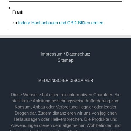
Frank
zu
Indoor Hanf anbauen und CBD-Blüten ernten
Impressum / Datenschutz
Sitemap
MEDIZINISCHER DISCLAIMER
Diese Webseite hat einen rein informativen Charakter. Sie
stellt keine Anleitung beziehungsweise Aufforderung zum
Konsum, Anbau oder Verbreitung illegaler oder legaler
Drogen dar. Zudem distanzieren wir uns von jeglichen
Heilaussagen oder Heilversprechen. Die Produkte und
Anwendungen dienen dem allgemeinen Wohlbefinden und