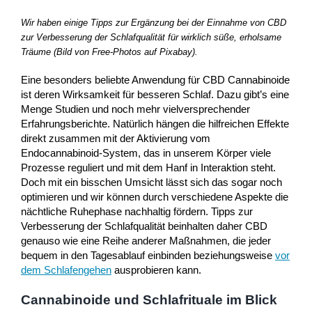
Wir haben einige Tipps zur Ergänzung bei der Einnahme von CBD
zur Verbesserung der Schlafqualität für wirklich süße, erholsame
Träume (Bild von Free-Photos auf Pixabay).
Eine besonders beliebte Anwendung für CBD Cannabinoide
ist deren Wirksamkeit für besseren Schlaf. Dazu gibt’s eine
Menge Studien und noch mehr vielversprechender
Erfahrungsberichte. Natürlich hängen die hilfreichen Effekte
direkt zusammen mit der Aktivierung vom
Endocannabinoid-System, das in unserem Körper viele
Prozesse reguliert und mit dem Hanf in Interaktion steht.
Doch mit ein bisschen Umsicht lässt sich das sogar noch
optimieren und wir können durch verschiedene Aspekte die
nächtliche Ruhephase nachhaltig fördern. Tipps zur
Verbesserung der Schlafqualität beinhalten daher CBD
genauso wie eine Reihe anderer Maßnahmen, die jeder
bequem in den Tagesablauf einbinden beziehungsweise
vor
dem Schlafengehen
ausprobieren kann.
Cannabinoide und Schlafrituale im Blick