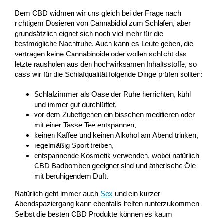
Dem CBD widmen wir uns gleich bei der Frage nach
richtigem Dosieren von Cannabidiol zum Schlafen, aber
grundsätzlich eignet sich noch viel mehr für die
bestmögliche Nachtruhe. Auch kann es Leute geben, die
vertragen keine Cannabinoide oder wollen schlicht das
letzte rausholen aus den hochwirksamen Inhaltsstoffe, so
dass wir für die Schlafqualität folgende Dinge prüfen sollten:
Schlafzimmer als Oase der Ruhe herrichten, kühl
und immer gut durchlüftet,
vor dem Zubettgehen ein bisschen meditieren oder
mit einer Tasse Tee entspannen,
keinen Kaffee und keinen Alkohol am Abend trinken,
regelmäßig Sport treiben,
entspannende Kosmetik verwenden, wobei natürlich
CBD Badbomben geeignet sind und ätherische Öle
mit beruhigendem Duft.
Natürlich geht immer auch
Sex
und ein kurzer
Abendspaziergang kann ebenfalls helfen runterzukommen.
Selbst die besten CBD Produkte können es kaum