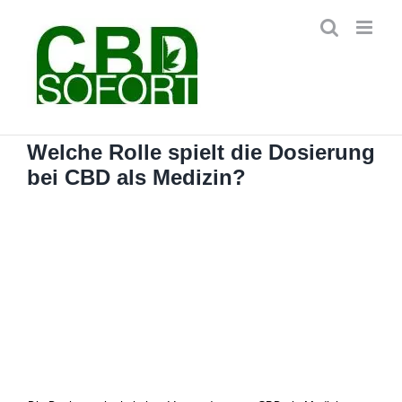
Zum
Inhalt
springen
Welche Rolle spielt die Dosierung
bei CBD als Medizin?