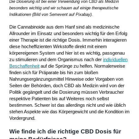
Die Dosierung ist bei einer Verwendung von CBD als Medizin
besonders wichtig und wir schauen auf einige therapeutische
Indikationen (Bild von Semevent auf Pixabay).
Die Cannabinoide aus dem Hanf sind als medizinische
Allrounder im Einsatz und besonders wichtig für den Erfolg
einer Therapie ist die richtige Dosis. Immerhin interagieren
diese hocheffizienten Wirkstoffe direkt mit einem
körpereigenen System und hier ist es wichtig, passgenau
zu stimulieren und dem Organismus nach der
individuellen
Beschaffenheit
auf die Sprünge zu helfen. Normalerweise
finden sich für Präparate bis hin zum bloßen
Nahrungsergänzungsmittel Hinweise oder Vorgaben von
Seiten der Behörden, doch CBD als Medizin wird von der
Politik gegängelt und die Dosierung müssen Verbraucher
respektive Patienten bis auf Weiteres noch selbst
bestimmen. Schwer ist das allerdings nicht und wie üblich
stehen Aspekte wie das Körpergewicht und die Kondition im
Vordergrund.
Wie finde ich die richtige CBD Dosis für