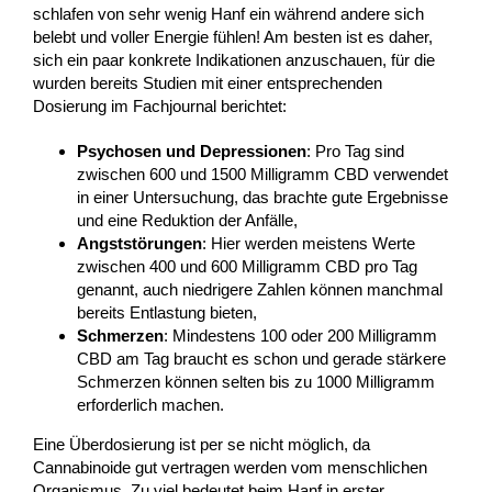
schlafen von sehr wenig Hanf ein während andere sich
belebt und voller Energie fühlen! Am besten ist es daher,
sich ein paar konkrete Indikationen anzuschauen, für die
wurden bereits Studien mit einer entsprechenden
Dosierung im Fachjournal berichtet:
Psychosen und Depressionen
: Pro Tag sind
zwischen 600 und 1500 Milligramm CBD verwendet
in einer Untersuchung, das brachte gute Ergebnisse
und eine Reduktion der Anfälle,
Angststörungen
: Hier werden meistens Werte
zwischen 400 und 600 Milligramm CBD pro Tag
genannt, auch niedrigere Zahlen können manchmal
bereits Entlastung bieten,
Schmerzen
: Mindestens 100 oder 200 Milligramm
CBD am Tag braucht es schon und gerade stärkere
Schmerzen können selten bis zu 1000 Milligramm
erforderlich machen.
Eine Überdosierung ist per se nicht möglich, da
Cannabinoide gut vertragen werden vom menschlichen
Organismus. Zu viel bedeutet beim Hanf in erster