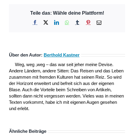
Teile das: Wähle deine Plattform!
Facebook
X
LinkedIn
WhatsApp
Tumblr
Pinterest
E-
Mail
Über den Autor:
Berthold Kastner
Weg, weg ,weg – das war seit jeher meine Devise.
Andere Ländern, andere Sitten: Das Reisen und das Leben
zusammen mit fremden Kulturen hat seinen Reiz. So wird
der Horizont erweitert und befreit sich aus der eigenen
Blase. Auch die Vorteile beim Schreiben von Artikeln,
sollten dann nicht vergessen werden. Vieles was in meinen
Texten vorkommt, habe ich mit eigenen Augen gesehen
und erlebt.
Ähnliche Beiträge