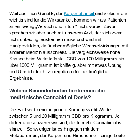
Weil aber nun Genetik, der
Körperfettanteil
und vieles mehr
wichtig sind für die Wirksamkeit kommen wir als Patienten
an ein wenig „Versuch und Irrtum“ nicht vorbei. Zuvor
sprechen wir aber auch mit unserem Arzt, der sich zwar
nicht unbedingt auskennen muss und wird mit
Hanfprodukten, dafür aber mögliche Wechselwirkungen mit
anderer Medizin ausschließt. Die vergleichsweise hohe
Spanne beim Wirkstoffanteil CBD von 100 Milligramm bis
über 1000 Milligramm ist kniffelig, aber mit etwas Übung
und Umsicht leicht zu regulieren für bestmögliche
Ergebnisse.
Welche Besonderheiten bestimmen die
medizinische Cannabidiol Dosis?
Die Fachwelt nennt in puncto Körpergewicht Werte
zwischen 5 und 20 Milligramm CBD pro Kilogramm. Je
dicker und schwerer wir sind, desto mehr Cannabidiol ist
sinnvoll. Schwieriger ist es hingegen mit dem
Metabolismus, der Körper- und Hirnchemie – einige Leute