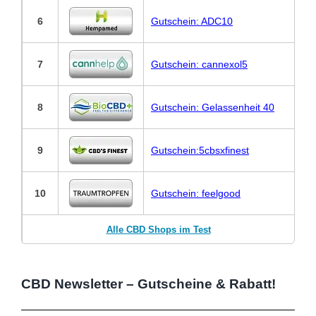
6
Gutschein: ADC10
7
Gutschein: cannexol5
8
Gutschein: Gelassenheit 40
9
Gutschein:5cbsxfinest
10
Gutschein: feelgood
Alle CBD Shops im Test
CBD Newsletter – Gutscheine & Rabatt!