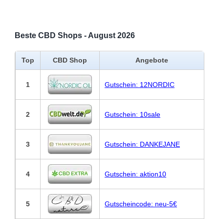
Beste CBD Shops - August 2026
Top
CBD Shop
Angebote
1
Gutschein: 12NORDIC
2
Gutschein: 10sale
3
Gutschein: DANKEJANE
4
Gutschein: aktion10
5
Gutscheincode: neu-5€