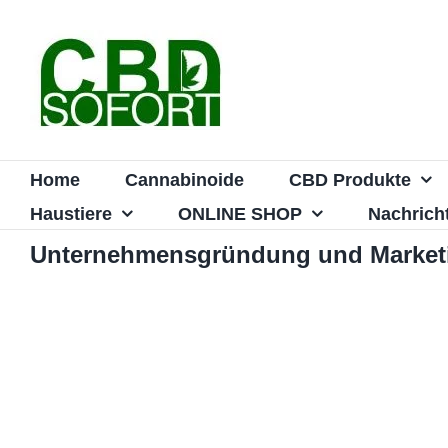
Zum
Inhalt
springen
Home
Cannabinoide
CBD Produkte
Haustiere
ONLINE SHOP
Nachrich
Unternehmensgründung und Market