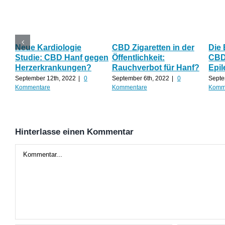
Neue Kardiologie
CBD Zigaretten in der
Die
Studie: CBD Hanf gegen
Öffentlichkeit:
CBD 
Herzerkrankungen?
Rauchverbot für Hanf?
Epil
September 12th, 2022
|
0
September 6th, 2022
|
0
Septe
Kommentare
Kommentare
Komm
Hinterlasse einen Kommentar
Kommentar