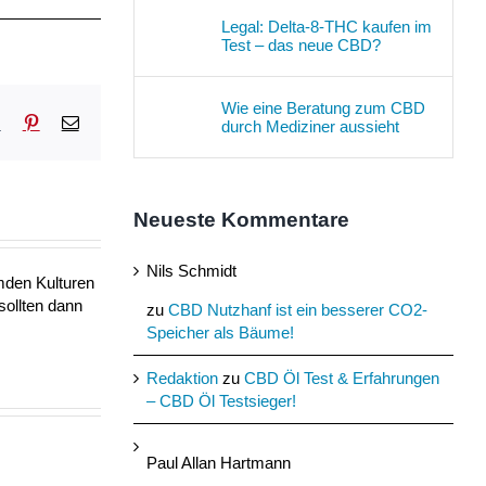
Legal: Delta-8-THC kaufen im
Test – das neue CBD?
Wie eine Beratung zum CBD
sApp
Tumblr
Pinterest
E-
durch Mediziner aussieht
Mail
Neueste Kommentare
Nils Schmidt
mden Kulturen
sollten dann
zu
CBD Nutzhanf ist ein besserer CO2-
Speicher als Bäume!
Redaktion
zu
CBD Öl Test & Erfahrungen
– CBD Öl Testsieger!
Paul Allan Hartmann