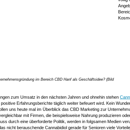
Angeb
Berei
Kosme
nternehmensgründung im Bereich CBD Hanf als Geschäftsidee? (Bild
zungen zum Umsatz in den nächsten Jahren und ohnehin stehen
Cann
ositive Erfahrungsberichte täglich weiter befeuert wird. Kein Wunde
wollen uns heute mal im Überblick das CBD Marketing zur Unterneh
vergleichbar mit Firmen, die beispielsweise Nahrung produzieren ode
ss durch eine überforderte Politik, werden in folgsamen Medien ver
das nicht berauschende Cannabidiol gerade für Senioren viele Vorteile