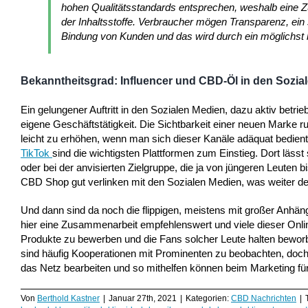
hohen Qualitätsstandards entsprechen, weshalb eine Z
der Inhaltsstoffe. Verbraucher mögen Transparenz, ein se
Bindung von Kunden und das wird durch ein möglichst br
Bekanntheitsgrad: Influencer und CBD-Öl in den Sozia
Ein gelungener Auftritt in den Sozialen Medien, dazu aktiv betrie
eigene Geschäftstätigkeit. Die Sichtbarkeit einer neuen Marke r
leicht zu erhöhen, wenn man sich dieser Kanäle adäquat bedient.
TikTok
sind die wichtigsten Plattformen zum Einstieg. Dort lässt
oder bei der anvisierten Zielgruppe, die ja von jüngeren Leuten 
CBD Shop gut verlinken mit den Sozialen Medien, was weiter de
Und dann sind da noch die flippigen, meistens mit großer Anhä
hier eine Zusammenarbeit empfehlenswert und viele dieser Onli
Produkte zu bewerben und die Fans solcher Leute halten beworb
sind häufig Kooperationen mit Prominenten zu beobachten, doch 
das Netz bearbeiten und so mithelfen können beim Marketing 
Von
Berthold Kastner
|
Januar 27th, 2021
|
Kategorien:
CBD Nachrichten
|