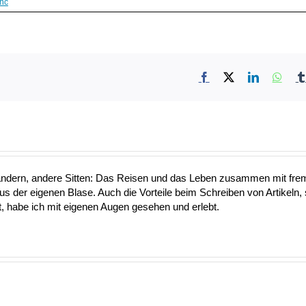
thc
Facebook
X
LinkedIn
What
ändern, andere Sitten: Das Reisen und das Leben zusammen mit fre
aus der eigenen Blase. Auch die Vorteile beim Schreiben von Artikeln, 
 habe ich mit eigenen Augen gesehen und erlebt.