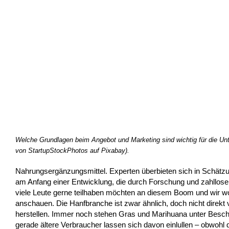
Welche Grundlagen beim Angebot und Marketing sind wichtig für die U
von StartupStockPhotos auf Pixabay).
Nahrungsergänzungsmittel. Experten überbieten sich in Schät
am Anfang einer Entwicklung, die durch Forschung und zahllose p
viele Leute gerne teilhaben möchten an diesem Boom und wir 
anschauen. Die Hanfbranche ist zwar ähnlich, doch nicht direkt 
herstellen. Immer noch stehen Gras und Marihuana unter Beschu
gerade ältere Verbraucher lassen sich davon einlullen – obwohl 