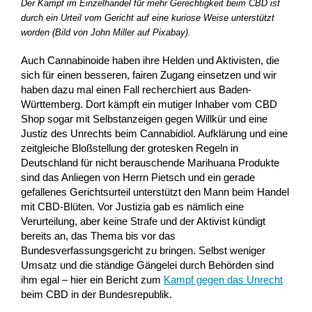
Der Kampf im Einzelhandel für mehr Gerechtigkeit beim CBD ist
durch ein Urteil vom Gericht auf eine kuriose Weise unterstützt
worden (Bild von John Miller auf Pixabay).
Auch Cannabinoide haben ihre Helden und Aktivisten, die
sich für einen besseren, fairen Zugang einsetzen und wir
haben dazu mal einen Fall recherchiert aus Baden-
Württemberg. Dort kämpft ein mutiger Inhaber vom CBD
Shop sogar mit Selbstanzeigen gegen Willkür und eine
Justiz des Unrechts beim Cannabidiol. Aufklärung und eine
zeitgleiche Bloßstellung der grotesken Regeln in
Deutschland für nicht berauschende Marihuana Produkte
sind das Anliegen von Herrn Pietsch und ein gerade
gefallenes Gerichtsurteil unterstützt den Mann beim Handel
mit CBD-Blüten. Vor Justizia gab es nämlich eine
Verurteilung, aber keine Strafe und der Aktivist kündigt
bereits an, das Thema bis vor das
Bundesverfassungsgericht zu bringen. Selbst weniger
Umsatz und die ständige Gängelei durch Behörden sind
ihm egal – hier ein Bericht zum
Kampf gegen das Unrecht
beim CBD in der Bundesrepublik.