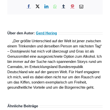
Facebook
X
LinkedIn
WhatsApp
Tumblr
Pinterest
E-
Mail
Über den Autor:
Gerd Hering
„Der größte Unterschied auf der Welt ist jener zwischen
einem Trinkenden und derselben Person am nächsten Tag“
– Dostojewski hat mich voll überzeugt und Gras ist als
Genussmittel eine ausgezeichnete Option zum Alkohol. Ich
bin immer auf der Suche nach spannenden Storys rund um
Cannabis, im Entwicklungsland Bundesrepublik
Deutschland wie auf der ganzen Welt. Für Hanf engagiere
ich mich, weil es dabei eben nicht nur um den Rausch und
um das Kiffen, sondern exemplarisch um Freiheit,
gesundheitliche Vorteile und um die Bürgerrechte geht.
Ähnliche Beiträge