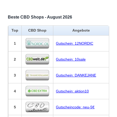
Beste CBD Shops - August 2026
Top
CBD Shop
Angebote
1
Gutschein: 12NORDIC
2
Gutschein: 10sale
3
Gutschein: DANKEJANE
4
Gutschein: aktion10
5
Gutscheincode: neu-5€