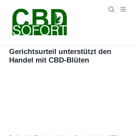
Zum
Inhalt
springen
Gerichtsurteil unterstützt den
Handel mit CBD-Blüten