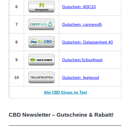
6
Gutschein: ADC10
7
Gutschein: cannexol5
8
Gutschein: Gelassenheit 40
9
Gutschein:5cbsxfinest
10
Gutschein: feelgood
Alle CBD Shops im Test
CBD Newsletter – Gutscheine & Rabatt!