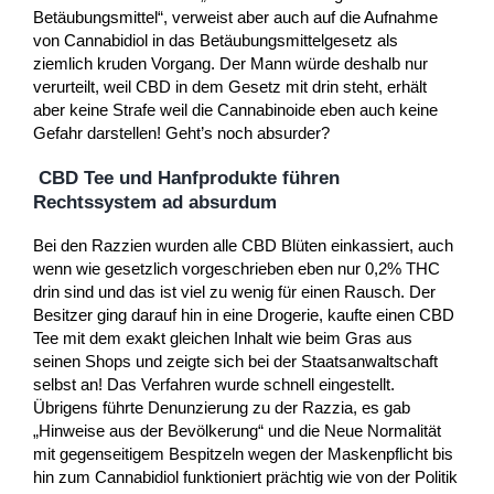
Betäubungsmittel“, verweist aber auch auf die Aufnahme
von Cannabidiol in das Betäubungsmittelgesetz als
ziemlich kruden Vorgang. Der Mann würde deshalb nur
verurteilt, weil CBD in dem Gesetz mit drin steht, erhält
aber keine Strafe weil die Cannabinoide eben auch keine
Gefahr darstellen! Geht’s noch absurder?
CBD Tee und Hanfprodukte führen
Rechtssystem ad absurdum
Bei den Razzien wurden alle CBD Blüten einkassiert, auch
wenn wie gesetzlich vorgeschrieben eben nur 0,2% THC
drin sind und das ist viel zu wenig für einen Rausch. Der
Besitzer ging darauf hin in eine Drogerie, kaufte einen CBD
Tee mit dem exakt gleichen Inhalt wie beim Gras aus
seinen Shops und zeigte sich bei der Staatsanwaltschaft
selbst an! Das Verfahren wurde schnell eingestellt.
Übrigens führte Denunzierung zu der Razzia, es gab
„Hinweise aus der Bevölkerung“ und die Neue Normalität
mit gegenseitigem Bespitzeln wegen der Maskenpflicht bis
hin zum Cannabidiol funktioniert prächtig wie von der Politik