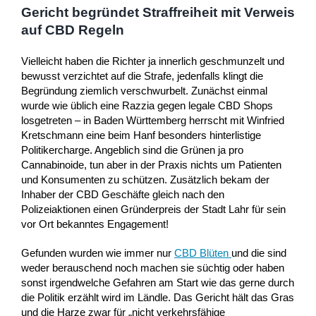
Gericht begründet Straffreiheit mit Verweis
auf CBD Regeln
Vielleicht haben die Richter ja innerlich geschmunzelt und
bewusst verzichtet auf die Strafe, jedenfalls klingt die
Begründung ziemlich verschwurbelt. Zunächst einmal
wurde wie üblich eine Razzia gegen legale CBD Shops
losgetreten – in Baden Württemberg herrscht mit Winfried
Kretschmann eine beim Hanf besonders hinterlistige
Politikercharge. Angeblich sind die Grünen ja pro
Cannabinoide, tun aber in der Praxis nichts um Patienten
und Konsumenten zu schützen. Zusätzlich bekam der
Inhaber der CBD Geschäfte gleich nach den
Polizeiaktionen einen Gründerpreis der Stadt Lahr für sein
vor Ort bekanntes Engagement!
Gefunden wurden wie immer nur
CBD Blüten
und die sind
weder berauschend noch machen sie süchtig oder haben
sonst irgendwelche Gefahren am Start wie das gerne durch
die Politik erzählt wird im Ländle. Das Gericht hält das Gras
und die Harze zwar für „nicht verkehrsfähige