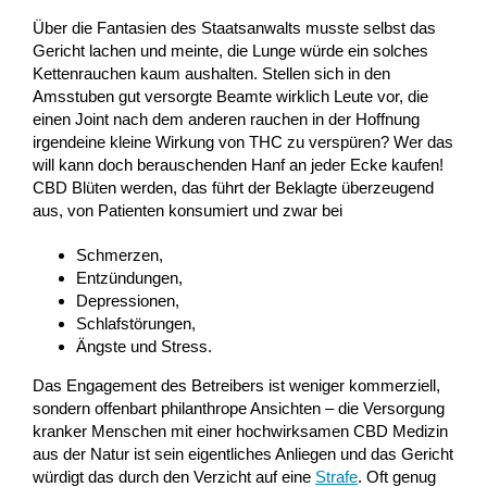
Über die Fantasien des Staatsanwalts musste selbst das
Gericht lachen und meinte, die Lunge würde ein solches
Kettenrauchen kaum aushalten. Stellen sich in den
Amsstuben gut versorgte Beamte wirklich Leute vor, die
einen Joint nach dem anderen rauchen in der Hoffnung
irgendeine kleine Wirkung von THC zu verspüren? Wer das
will kann doch berauschenden Hanf an jeder Ecke kaufen!
CBD Blüten werden, das führt der Beklagte überzeugend
aus, von Patienten konsumiert und zwar bei
Schmerzen,
Entzündungen,
Depressionen,
Schlafstörungen,
Ängste und Stress.
Das Engagement des Betreibers ist weniger kommerziell,
sondern offenbart philanthrope Ansichten – die Versorgung
kranker Menschen mit einer hochwirksamen CBD Medizin
aus der Natur ist sein eigentliches Anliegen und das Gericht
würdigt das durch den Verzicht auf eine
Strafe
. Oft genug