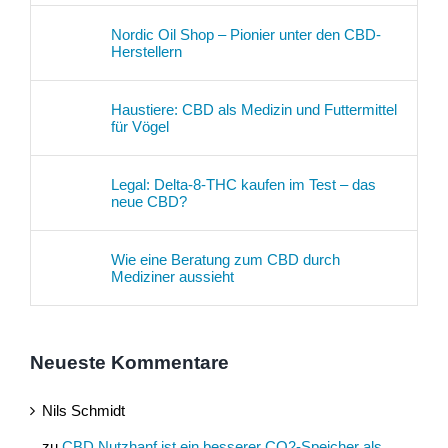
Nordic Oil Shop – Pionier unter den CBD-
Herstellern
Haustiere: CBD als Medizin und Futtermittel
für Vögel
Legal: Delta-8-THC kaufen im Test – das
neue CBD?
Wie eine Beratung zum CBD durch
Mediziner aussieht
Neueste Kommentare
Nils Schmidt
zu
CBD Nutzhanf ist ein besserer CO2-Speicher als