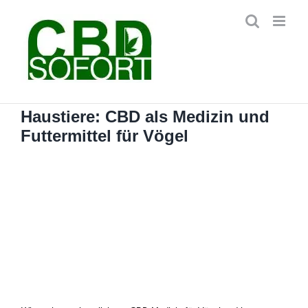
Zum
Inhalt
springen
Haustiere: CBD als Medizin und
Futtermittel für Vögel