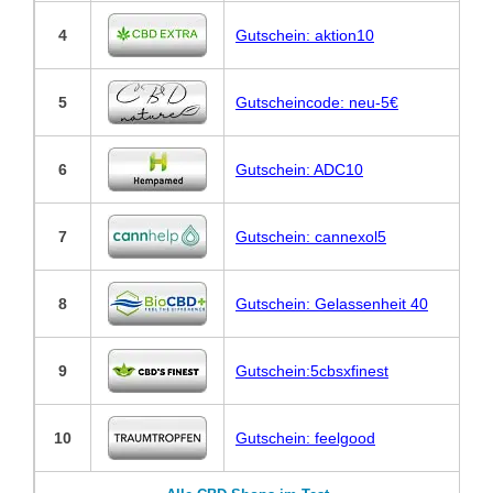
4
Gutschein: aktion10
5
Gutscheincode: neu-5€
6
Gutschein: ADC10
7
Gutschein: cannexol5
8
Gutschein: Gelassenheit 40
9
Gutschein:5cbsxfinest
10
Gutschein: feelgood