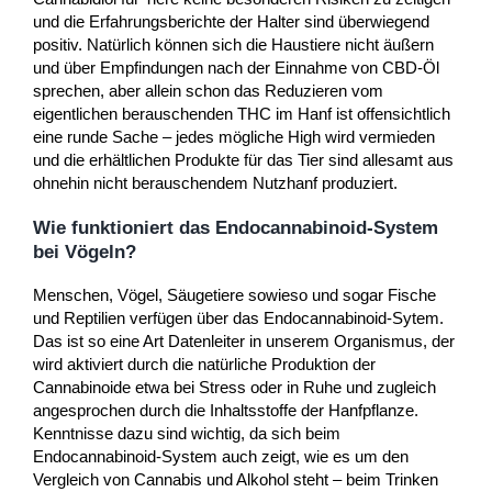
und die Erfahrungsberichte der Halter sind überwiegend
positiv. Natürlich können sich die Haustiere nicht äußern
und über Empfindungen nach der Einnahme von CBD-Öl
sprechen, aber allein schon das Reduzieren vom
eigentlichen berauschenden THC im Hanf ist offensichtlich
eine runde Sache – jedes mögliche High wird vermieden
und die erhältlichen Produkte für das Tier sind allesamt aus
ohnehin nicht berauschendem Nutzhanf produziert.
Wie funktioniert das Endocannabinoid-System
bei Vögeln?
Menschen, Vögel, Säugetiere sowieso und sogar Fische
und Reptilien verfügen über das Endocannabinoid-Sytem.
Das ist so eine Art Datenleiter in unserem Organismus, der
wird aktiviert durch die natürliche Produktion der
Cannabinoide etwa bei Stress oder in Ruhe und zugleich
angesprochen durch die Inhaltsstoffe der Hanfpflanze.
Kenntnisse dazu sind wichtig, da sich beim
Endocannabinoid-System auch zeigt, wie es um den
Vergleich von Cannabis und Alkohol steht – beim Trinken