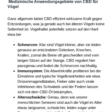
Medizinische Anwendungsgebiete von CBD für
Vögel
Ganz allgemein bietet CBD effizient wirksame Kraft gegen
Entzündungen, was ja gerade auch bei älteren Vögeln keine
Seltenheit ist. Vogelhalter jedenfalls setzen auf den Hanf
etwa bei
Schmerzen
: Klar sind Vögel kleiner, aber sie leiden
genauso an entzündeten Gelenken, Knochen,
Krallen, zumal die Beine oft geschwollen sind vom
langen Sitzen auf der Stange. CBD reguliert hier
passgenau und lindert die Schmerzen nachhaltig.
Immunsystem
: Die Abwehrkräfte profitieren bei der
Einnahme und typische Vogelkrankheiten wie etwa
Drüsenmagendilatation, Fieber oder auch virale
Infektionen des Schnabels und der Federn lassen
sich mit dem CBD-Öl bekämpfen,
Altersschwäche
: Genau, denn wie unsere
menschlichen Senioren sind auch die Vögel im Alter
etwas langsamer, schwächer, leiden sogar unter