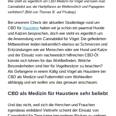
Wie steht es eigentlich um CBD Medizin für Vögel und kann man
Cannabidiol aus der Hanfpflanze an Wellensittich und Papageien
verfüttern? (Bild von Thomas B. auf Pixabay).
Bei unserem Check der aktuellen Studienlage rund um
CBD für
Haustiere
haben wir ja schon ein paarmal Hunde
und Katzen besprochen, doch wie steht es eigentlich um
die Anwendung vom Cannabidiol für Vögel. Die gefiederten
Mitbewohner leiden bekanntlich ebenso an Schmerzen und
Entzündungen wie wir Menschen oder wie Hund und Katze
und der Einsatz vom nachweislich hilfreichen CBD-Öl
könnte sich lohnen für das Wohlbefinden. Welche
Besonderheiten sind hier für Vogelbesitzer zu beachten?
Als Gefangene in einem Käfig sind Vögel als Haustiere bei
CBD als Medizin und Futtermittel vom Wohlwollen
abhängig und wir wollen uns das genauer anschauen.
CBD als Medizin für Haustiere sehr beliebt
Und das nicht, weil sich die Herrchen und Frauchen
irgendwas einbilden! Vielmehr scheint der Einsatz von
Cannabidiol für Tiere keine besonderen Risiken zu zeitigen