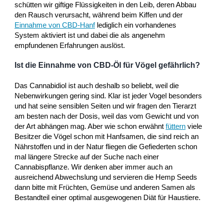
schütten wir giftige Flüssigkeiten in den Leib, deren Abbau
den Rausch verursacht, während beim Kiffen und der
Einnahme von CBD-Hanf
lediglich ein vorhandenes
System aktiviert ist und dabei die als angenehm
empfundenen Erfahrungen auslöst.
Ist die Einnahme von CBD-Öl für Vögel gefährlich?
Das Cannabidiol ist auch deshalb so beliebt, weil die
Nebenwirkungen gering sind. Klar ist jeder Vogel besonders
und hat seine sensiblen Seiten und wir fragen den Tierarzt
am besten nach der Dosis, weil das vom Gewicht und von
der Art abhängen mag. Aber wie schon erwähnt
füttern
viele
Besitzer die Vögel schon mit Hanfsamen, die sind reich an
Nährstoffen und in der Natur fliegen die Gefiederten schon
mal längere Strecke auf der Suche nach einer
Cannabispflanze. Wir denken aber immer auch an
ausreichend Abwechslung und servieren die Hemp Seeds
dann bitte mit Früchten, Gemüse und anderen Samen als
Bestandteil einer optimal ausgewogenen Diät für Haustiere.