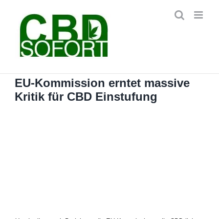
Zum
Inhalt
springen
EU-Kommission erntet massive
Kritik für CBD Einstufung