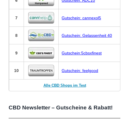
6
Gutschein: ADC10
7
Gutschein: cannexol5
8
Gutschein: Gelassenheit 40
9
Gutschein:5cbsxfinest
10
Gutschein: feelgood
Alle CBD Shops im Test
CBD Newsletter – Gutscheine & Rabatt!