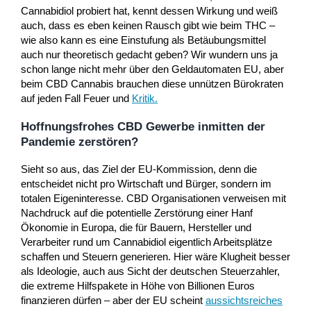
Cannabidiol probiert hat, kennt dessen Wirkung und weiß
auch, dass es eben keinen Rausch gibt wie beim THC –
wie also kann es eine Einstufung als Betäubungsmittel
auch nur theoretisch gedacht geben? Wir wundern uns ja
schon lange nicht mehr über den Geldautomaten EU, aber
beim CBD Cannabis brauchen diese unnützen Bürokraten
auf jeden Fall Feuer und
Kritik.
Hoffnungsfrohes CBD Gewerbe inmitten der
Pandemie zerstören?
Sieht so aus, das Ziel der EU-Kommission, denn die
entscheidet nicht pro Wirtschaft und Bürger, sondern im
totalen Eigeninteresse. CBD Organisationen verweisen mit
Nachdruck auf die potentielle Zerstörung einer Hanf
Ökonomie in Europa, die für Bauern, Hersteller und
Verarbeiter rund um Cannabidiol eigentlich Arbeitsplätze
schaffen und Steuern generieren. Hier wäre Klugheit besser
als Ideologie, auch aus Sicht der deutschen Steuerzahler,
die extreme Hilfspakete in Höhe von Billionen Euros
finanzieren dürfen – aber der EU scheint
aussichtsreiches