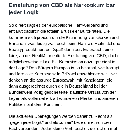
Einstufung von CBD als Narkotikum bar
jeder Logik
So direkt sagt es der europäische Hanf-Verband und
entlarvt dadurch die totalen Brüsseler Bürokraten. Die
kümmern sich ja auch um die Krümmung von Gurken und
Bananen, was lustig war, doch beim Hanf als Heilmittel und
Beautyprodukt hört der Spaß dann auf. Es braucht eine
faire, an der Realität orientierte Einstufung von CBD, doch
möglicherweise ist die EU-Kommission dazu gar nicht in
der Lage? Den Bürgern Europas ist ja bekannt, wie korrupt
und fern aller Kompetenz in Brüssel entschieden wir – wir
denken an die absurde Europawahl mit Kandidaten, die
dann ausgerechnet durch die in Deutschland bei der
Bundeswehr völlig gescheiterte, käufliche Ursula von der
Leyen als vollendet erklärt wurde von Merkel und anderen
Politikern auf dem Kontinent.
Die aktuellen Überlegungen werden daher zu Recht als
„gegen jede Logik“ und als „unfair“ bezeichnet von den
Fachverbänden. Jeder kleine Verbraucher, der schon mal