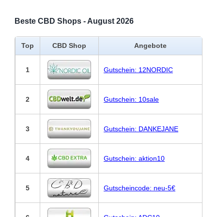
Beste CBD Shops - August 2026
Top
CBD Shop
Angebote
1
Gutschein: 12NORDIC
2
Gutschein: 10sale
3
Gutschein: DANKEJANE
4
Gutschein: aktion10
5
Gutscheincode: neu-5€