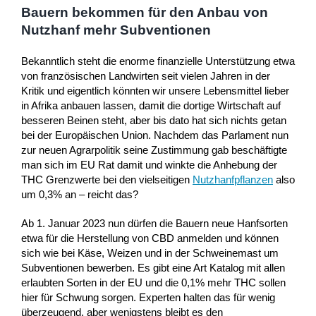
Bauern bekommen für den Anbau von
Nutzhanf mehr Subventionen
Bekanntlich steht die enorme finanzielle Unterstützung etwa
von französischen Landwirten seit vielen Jahren in der
Kritik und eigentlich könnten wir unsere Lebensmittel lieber
in Afrika anbauen lassen, damit die dortige Wirtschaft auf
besseren Beinen steht, aber bis dato hat sich nichts getan
bei der Europäischen Union. Nachdem das Parlament nun
zur neuen Agrarpolitik seine Zustimmung gab beschäftigte
man sich im EU Rat damit und winkte die Anhebung der
THC Grenzwerte bei den vielseitigen
Nutzhanfpflanzen
also
um 0,3% an – reicht das?
Ab 1. Januar 2023 nun dürfen die Bauern neue Hanfsorten
etwa für die Herstellung von CBD anmelden und können
sich wie bei Käse, Weizen und in der Schweinemast um
Subventionen bewerben. Es gibt eine Art Katalog mit allen
erlaubten Sorten in der EU und die 0,1% mehr THC sollen
hier für Schwung sorgen. Experten halten das für wenig
überzeugend, aber wenigstens bleibt es den