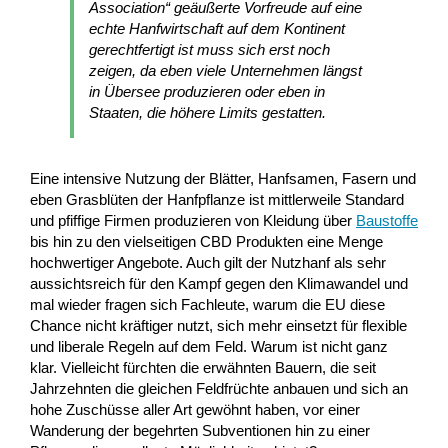
Association“ geäußerte Vorfreude auf eine
echte Hanfwirtschaft auf dem Kontinent
gerechtfertigt ist muss sich erst noch
zeigen, da eben viele Unternehmen längst
in Übersee produzieren oder eben in
Staaten, die höhere Limits gestatten.
Eine intensive Nutzung der Blätter, Hanfsamen, Fasern und
eben Grasblüten der Hanfpflanze ist mittlerweile Standard
und pfiffige Firmen produzieren von Kleidung über
Baustoffe
bis hin zu den vielseitigen CBD Produkten eine Menge
hochwertiger Angebote. Auch gilt der Nutzhanf als sehr
aussichtsreich für den Kampf gegen den Klimawandel und
mal wieder fragen sich Fachleute, warum die EU diese
Chance nicht kräftiger nutzt, sich mehr einsetzt für flexible
und liberale Regeln auf dem Feld. Warum ist nicht ganz
klar. Vielleicht fürchten die erwähnten Bauern, die seit
Jahrzehnten die gleichen Feldfrüchte anbauen und sich an
hohe Zuschüsse aller Art gewöhnt haben, vor einer
Wanderung der begehrten Subventionen hin zu einer