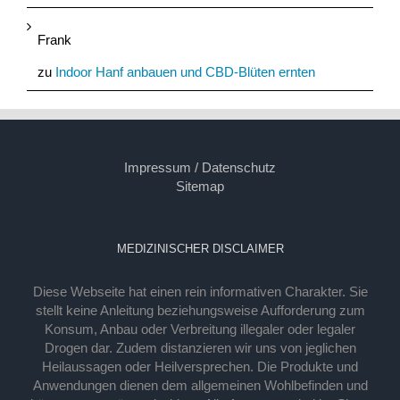
Frank
zu
Indoor Hanf anbauen und CBD-Blüten ernten
Impressum / Datenschutz
Sitemap
MEDIZINISCHER DISCLAIMER
Diese Webseite hat einen rein informativen Charakter. Sie
stellt keine Anleitung beziehungsweise Aufforderung zum
Konsum, Anbau oder Verbreitung illegaler oder legaler
Drogen dar. Zudem distanzieren wir uns von jeglichen
Heilaussagen oder Heilversprechen. Die Produkte und
Anwendungen dienen dem allgemeinen Wohlbefinden und