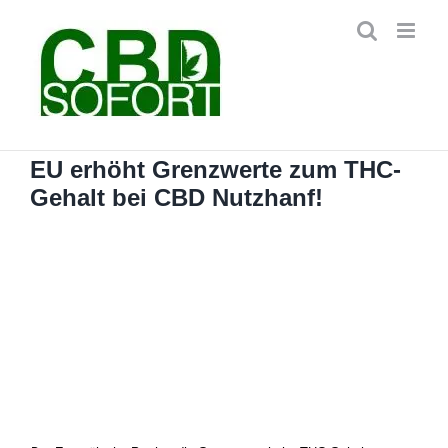
Zum
Inhalt
springen
EU erhöht Grenzwerte zum THC-
Gehalt bei CBD Nutzhanf!