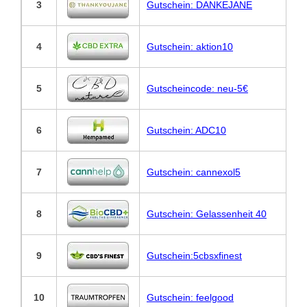
3
Gutschein: DANKEJANE
4
Gutschein: aktion10
5
Gutscheincode: neu-5€
6
Gutschein: ADC10
7
Gutschein: cannexol5
8
Gutschein: Gelassenheit 40
9
Gutschein:5cbsxfinest
10
Gutschein: feelgood