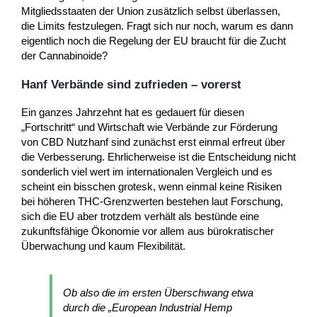
Mitgliedsstaaten der Union zusätzlich selbst überlassen,
die Limits festzulegen. Fragt sich nur noch, warum es dann
eigentlich noch die Regelung der EU braucht für die Zucht
der Cannabinoide?
Hanf Verbände sind zufrieden – vorerst
Ein ganzes Jahrzehnt hat es gedauert für diesen
„Fortschritt“ und Wirtschaft wie Verbände zur Förderung
von CBD Nutzhanf sind zunächst erst einmal erfreut über
die Verbesserung. Ehrlicherweise ist die Entscheidung nicht
sonderlich viel wert im internationalen Vergleich und es
scheint ein bisschen grotesk, wenn einmal keine Risiken
bei höheren THC-Grenzwerten bestehen laut Forschung,
sich die EU aber trotzdem verhält als bestünde eine
zukunftsfähige Ökonomie vor allem aus bürokratischer
Überwachung und kaum Flexibilität.
Ob also die im ersten Überschwang etwa
durch die „European Industrial Hemp