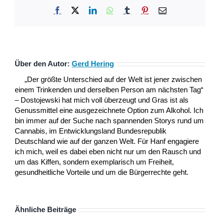
Facebook
X
LinkedIn
WhatsApp
Tumblr
Pinterest
E-
Mail
Über den Autor:
Gerd Hering
„Der größte Unterschied auf der Welt ist jener zwischen
einem Trinkenden und derselben Person am nächsten Tag“
– Dostojewski hat mich voll überzeugt und Gras ist als
Genussmittel eine ausgezeichnete Option zum Alkohol. Ich
bin immer auf der Suche nach spannenden Storys rund um
Cannabis, im Entwicklungsland Bundesrepublik
Deutschland wie auf der ganzen Welt. Für Hanf engagiere
ich mich, weil es dabei eben nicht nur um den Rausch und
um das Kiffen, sondern exemplarisch um Freiheit,
gesundheitliche Vorteile und um die Bürgerrechte geht.
Ähnliche Beiträge