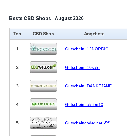
Beste CBD Shops - August 2026
Top
CBD Shop
Angebote
1
Gutschein: 12NORDIC
2
Gutschein: 10sale
3
Gutschein: DANKEJANE
4
Gutschein: aktion10
5
Gutscheincode: neu-5€