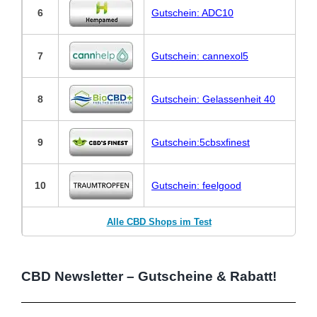
6
Gutschein: ADC10
7
Gutschein: cannexol5
8
Gutschein: Gelassenheit 40
9
Gutschein:5cbsxfinest
10
Gutschein: feelgood
Alle CBD Shops im Test
CBD Newsletter – Gutscheine & Rabatt!