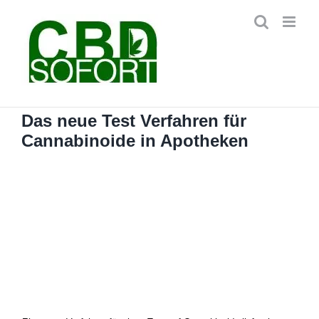
Zum
Inhalt
springen
Das neue Test Verfahren für
Cannabinoide in Apotheken