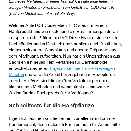
Ein neues Verfahren für einen Test auf Cannabinoide liefert in
wenigen Minuten Informationen zum Gehalt von CBD und THC
(Bild von Michal Jarmoluk auf Pixabay).
Welcher Anteil CBD oder eben THC steckt in einem
Hanfprodukt und wie exakt sind die Bestimmungen durch
entsprechende Prüfmethoden? Diese Fragen stellen sich
Fachhändler und in Deutschland vor allem auch Apotheken,
die hochwirksame Grasblüten und andere Präparate aus
dem Marihuana aufbereiten. Nun hat ein Unternehmen aus
Sachsen ein neues Test Verfahren für Cannabinoide
entwickelt, das liefert
Ergebnisse innerhalb von wenigen
Minuten
und wird die Arbeit bei zugehörigen Rezepturen
erleichtern. Was sind die größten Vorteile gegenüber
klassischen Methoden und wann steht die innovative
Option für das Fachgeschäft zur Verfügung?
Schnelltests für die Hanfpflanze
Eigentlich tauchen solche Termini vor allem rund um die
Pandemie auf, doch natürlich kann es auch für Arzneimittel
wie CBD und Hanf wichtig sein, die Effizienz von