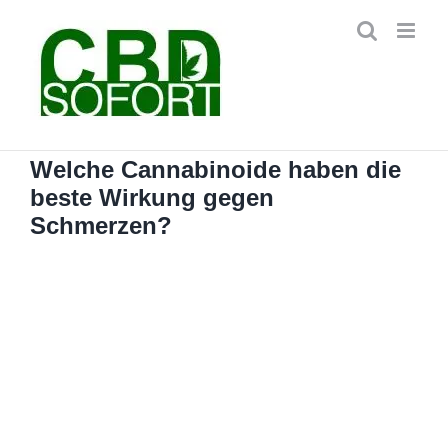
Zum
Inhalt
springen
Welche Cannabinoide haben die
beste Wirkung gegen
Schmerzen?