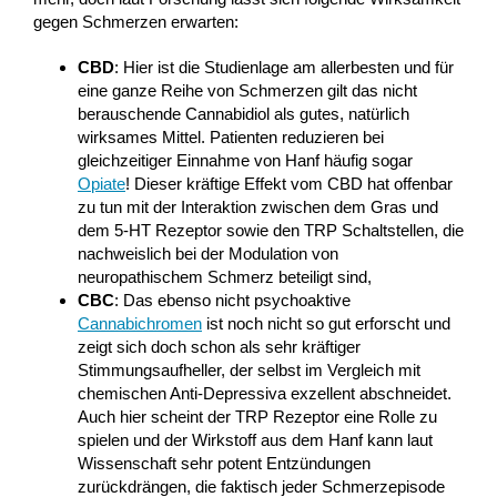
gegen Schmerzen erwarten:
CBD
: Hier ist die Studienlage am allerbesten und für
eine ganze Reihe von Schmerzen gilt das nicht
berauschende Cannabidiol als gutes, natürlich
wirksames Mittel. Patienten reduzieren bei
gleichzeitiger Einnahme von Hanf häufig sogar
Opiate
! Dieser kräftige Effekt vom CBD hat offenbar
zu tun mit der Interaktion zwischen dem Gras und
dem 5-HT Rezeptor sowie den TRP Schaltstellen, die
nachweislich bei der Modulation von
neuropathischem Schmerz beteiligt sind,
CBC
: Das ebenso nicht psychoaktive
Cannabichromen
ist noch nicht so gut erforscht und
zeigt sich doch schon als sehr kräftiger
Stimmungsaufheller, der selbst im Vergleich mit
chemischen Anti-Depressiva exzellent abschneidet.
Auch hier scheint der TRP Rezeptor eine Rolle zu
spielen und der Wirkstoff aus dem Hanf kann laut
Wissenschaft sehr potent Entzündungen
zurückdrängen, die faktisch jeder Schmerzepisode