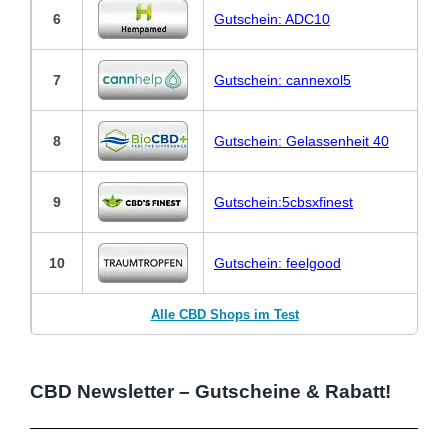
6
Gutschein: ADC10
7
Gutschein: cannexol5
8
Gutschein: Gelassenheit 40
9
Gutschein:5cbsxfinest
10
Gutschein: feelgood
Alle CBD Shops im Test
CBD Newsletter – Gutscheine & Rabatt!