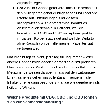
zugrunde liegen,
CBG
: Beim Cannabigerol wird immerhin schon seit
den Nullerjahren genauer hingesehen und lindernde
Effekte auf Entzündungen sind vielfach
nachgewiesen. Als Schmerzmittel kommt es
vielleicht auch deshalb in Betracht, weil die
Interaktion mit CB1 und CB2 Rezeptoren praktisch
im ganzen Körper stattfindet und weil der Wirkstoff
ohne Rausch von den allermeisten Patienten gut
vertragen wird.
Natürlich bringt es nicht, jetzt Tag für Tag immer wieder
andere Cannabinoide gegen Schmerzen auszuprobieren –
Hanf braucht eine Weile um sich im Leib zu entfalten und
Mediziner verweisen darüber hinaus auf den Entourage-
Effekt als jenes geheimnisvolle Zusammengehen aller
Inhalte für eine dann besonders kräftige wie gegebenenfalls
heilsame Wirkung.
Welche Produkte mit CBG, CBC und CBD lohnen
sich zur Schmerzbehandlung?