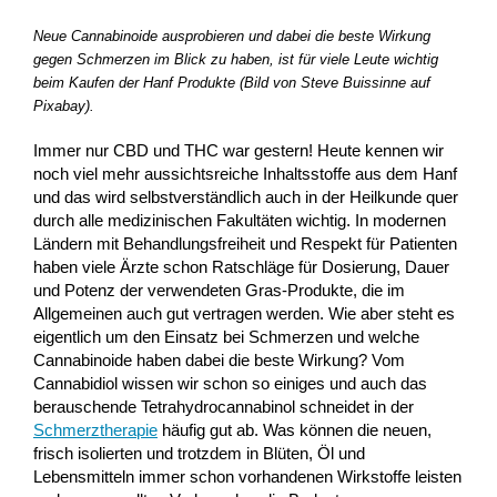
Neue Cannabinoide ausprobieren und dabei die beste Wirkung
gegen Schmerzen im Blick zu haben, ist für viele Leute wichtig
beim Kaufen der Hanf Produkte (Bild von Steve Buissinne auf
Pixabay).
Immer nur CBD und THC war gestern! Heute kennen wir
noch viel mehr aussichtsreiche Inhaltsstoffe aus dem Hanf
und das wird selbstverständlich auch in der Heilkunde quer
durch alle medizinischen Fakultäten wichtig. In modernen
Ländern mit Behandlungsfreiheit und Respekt für Patienten
haben viele Ärzte schon Ratschläge für Dosierung, Dauer
und Potenz der verwendeten Gras-Produkte, die im
Allgemeinen auch gut vertragen werden. Wie aber steht es
eigentlich um den Einsatz bei Schmerzen und welche
Cannabinoide haben dabei die beste Wirkung? Vom
Cannabidiol wissen wir schon so einiges und auch das
berauschende Tetrahydrocannabinol schneidet in der
Schmerztherapie
häufig gut ab. Was können die neuen,
frisch isolierten und trotzdem in Blüten, Öl und
Lebensmitteln immer schon vorhandenen Wirkstoffe leisten