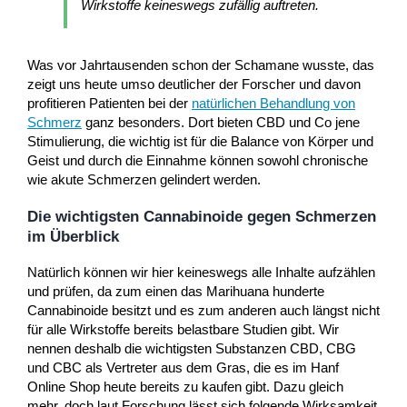
Wirkstoffe keineswegs zufällig auftreten.
Was vor Jahrtausenden schon der Schamane wusste, das
zeigt uns heute umso deutlicher der Forscher und davon
profitieren Patienten bei der
natürlichen Behandlung von
Schmerz
ganz besonders. Dort bieten CBD und Co jene
Stimulierung, die wichtig ist für die Balance von Körper und
Geist und durch die Einnahme können sowohl chronische
wie akute Schmerzen gelindert werden.
Die wichtigsten Cannabinoide gegen Schmerzen
im Überblick
Natürlich können wir hier keineswegs alle Inhalte aufzählen
und prüfen, da zum einen das Marihuana hunderte
Cannabinoide besitzt und es zum anderen auch längst nicht
für alle Wirkstoffe bereits belastbare Studien gibt. Wir
nennen deshalb die wichtigsten Substanzen CBD, CBG
und CBC als Vertreter aus dem Gras, die es im Hanf
Online Shop heute bereits zu kaufen gibt. Dazu gleich
mehr, doch laut Forschung lässt sich folgende Wirksamkeit