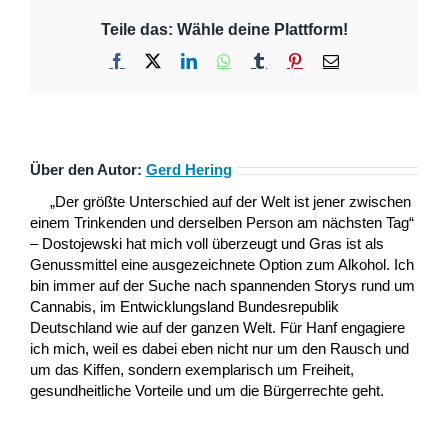
Teile das: Wähle deine Plattform!
Facebook
X
LinkedIn
WhatsApp
Tumblr
Pinterest
E-
Mail
Über den Autor:
Gerd Hering
„Der größte Unterschied auf der Welt ist jener zwischen
einem Trinkenden und derselben Person am nächsten Tag“
– Dostojewski hat mich voll überzeugt und Gras ist als
Genussmittel eine ausgezeichnete Option zum Alkohol. Ich
bin immer auf der Suche nach spannenden Storys rund um
Cannabis, im Entwicklungsland Bundesrepublik
Deutschland wie auf der ganzen Welt. Für Hanf engagiere
ich mich, weil es dabei eben nicht nur um den Rausch und
um das Kiffen, sondern exemplarisch um Freiheit,
gesundheitliche Vorteile und um die Bürgerrechte geht.