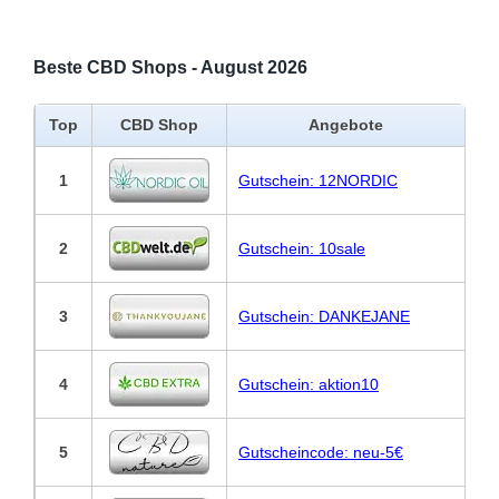
Beste CBD Shops - August 2026
Top
CBD Shop
Angebote
1
Gutschein: 12NORDIC
2
Gutschein: 10sale
3
Gutschein: DANKEJANE
4
Gutschein: aktion10
5
Gutscheincode: neu-5€