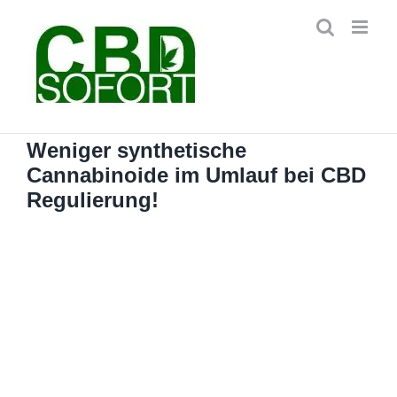
Zum
Inhalt
springen
Weniger synthetische
Cannabinoide im Umlauf bei CBD
Regulierung!