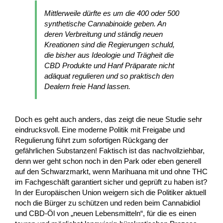
Mittlerweile dürfte es um die 400 oder 500
synthetische Cannabinoide geben. An
deren Verbreitung und ständig neuen
Kreationen sind die Regierungen schuld,
die bisher aus Ideologie und Trägheit die
CBD Produkte und Hanf Präparate nicht
adäquat regulieren und so praktisch den
Dealern freie Hand lassen.
Doch es geht auch anders, das zeigt die neue Studie sehr
eindrucksvoll. Eine moderne Politik mit Freigabe und
Regulierung führt zum sofortigen Rückgang der
gefährlichen Substanzen! Faktisch ist das nachvollziehbar,
denn wer geht schon noch in den Park oder eben generell
auf den Schwarzmarkt, wenn Marihuana mit und ohne THC
im Fachgeschäft garantiert sicher und geprüft zu haben ist?
In der Europäischen Union weigern sich die Politiker aktuell
noch die Bürger zu schützen und reden beim Cannabidiol
und CBD-Öl von „neuen Lebensmitteln“, für die es einen