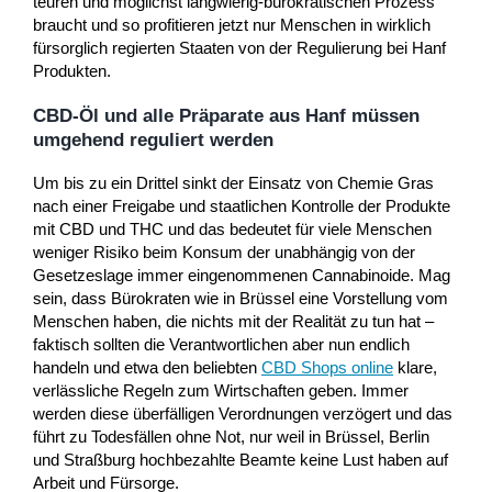
teuren und möglichst langwierig-bürokratischen Prozess
braucht und so profitieren jetzt nur Menschen in wirklich
fürsorglich regierten Staaten von der Regulierung bei Hanf
Produkten.
CBD-Öl und alle Präparate aus Hanf müssen
umgehend reguliert werden
Um bis zu ein Drittel sinkt der Einsatz von Chemie Gras
nach einer Freigabe und staatlichen Kontrolle der Produkte
mit CBD und THC und das bedeutet für viele Menschen
weniger Risiko beim Konsum der unabhängig von der
Gesetzeslage immer eingenommenen Cannabinoide. Mag
sein, dass Bürokraten wie in Brüssel eine Vorstellung vom
Menschen haben, die nichts mit der Realität zu tun hat –
faktisch sollten die Verantwortlichen aber nun endlich
handeln und etwa den beliebten
CBD Shops online
klare,
verlässliche Regeln zum Wirtschaften geben. Immer
werden diese überfälligen Verordnungen verzögert und das
führt zu Todesfällen ohne Not, nur weil in Brüssel, Berlin
und Straßburg hochbezahlte Beamte keine Lust haben auf
Arbeit und Fürsorge.