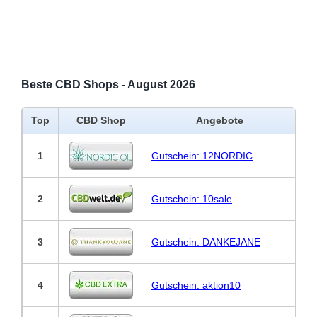
Beste CBD Shops - August 2026
Top
CBD Shop
Angebote
1
Gutschein: 12NORDIC
2
Gutschein: 10sale
3
Gutschein: DANKEJANE
4
Gutschein: aktion10