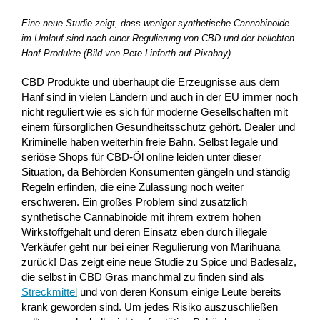
Eine neue Studie zeigt, dass weniger synthetische Cannabinoide
im Umlauf sind nach einer Regulierung von CBD und der beliebten
Hanf Produkte (Bild von Pete Linforth auf Pixabay).
CBD Produkte und überhaupt die Erzeugnisse aus dem
Hanf sind in vielen Ländern und auch in der EU immer noch
nicht reguliert wie es sich für moderne Gesellschaften mit
einem fürsorglichen Gesundheitsschutz gehört. Dealer und
Kriminelle haben weiterhin freie Bahn. Selbst legale und
seriöse Shops für CBD-Öl online leiden unter dieser
Situation, da Behörden Konsumenten gängeln und ständig
Regeln erfinden, die eine Zulassung noch weiter
erschweren. Ein großes Problem sind zusätzlich
synthetische Cannabinoide mit ihrem extrem hohen
Wirkstoffgehalt und deren Einsatz eben durch illegale
Verkäufer geht nur bei einer Regulierung von Marihuana
zurück! Das zeigt eine neue Studie zu Spice und Badesalz,
die selbst in CBD Gras manchmal zu finden sind als
Streckmittel
und von deren Konsum einige Leute bereits
krank geworden sind. Um jedes Risiko auszuschließen