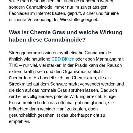
sollte man deshalb nicht auf untätige Behörden warten,
sondern Cannabinoide immer nur im zuverlässigen
Fachladen im Internet kaufen, geprüft, sicher und für eine
effiziente Verwendung der Wirkstoffe geeignet.
Was ist Chemie Gras und welche Wirkung
haben diese Cannabinoide?
Strenggenommen wirken synthetische Cannabinoide
ähnlich wie natürliche
CBD Blüten
oder eben Marihuana mit
THC – nur viel, viel stärker. In der Praxis kann der Rausch
extrem kräftig sein und den Organismus schlicht
überfordern. Es handelt sich um Chemikalien, die als
Streckmittel auf dem Schwarzmarkt verwendet werden und
die sich auf das normale Gras sprühen lassen. Dadurch
wird eine völlig andere, potente Wirkung erreicht. Einige
Konsumenten finden das offenbar gut und glauben, sie
bräuchten dann weniger Hanf zu kaufen, doch
gesundheitlich gesehen ist das überhaupt nicht zu
empfehlen.