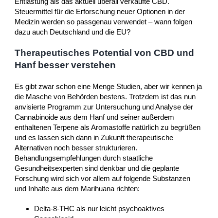
Entlastung als das aktuell überall verkaufte CBD.
Steuermittel für die Erforschung neuer Optionen in der
Medizin werden so passgenau verwendet – wann folgen
dazu auch Deutschland und die EU?
Therapeutisches Potential von CBD und
Hanf besser verstehen
Es gibt zwar schon eine Menge Studien, aber wir kennen ja
die Masche von Behörden bestens. Trotzdem ist das nun
anvisierte Programm zur Untersuchung und Analyse der
Cannabinoide aus dem Hanf und seiner außerdem
enthaltenen Terpene als Aromastoffe natürlich zu begrüßen
und es lassen sich dann in Zukunft therapeutische
Alternativen noch besser strukturieren.
Behandlungsempfehlungen durch staatliche
Gesundheitsexperten sind denkbar und die geplante
Forschung wird sich vor allem auf folgende Substanzen
und Inhalte aus dem Marihuana richten:
Delta-8-THC als nur leicht psychoaktives