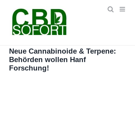
Zum
Inhalt
springen
Neue Cannabinoide & Terpene:
Behörden wollen Hanf
Forschung!