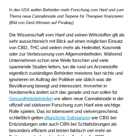
In den USA wollen Behörden mehr Forschung zum Hanf und zum
Thema neue Cannabinoide und Terpene für Therapien finanzieren
(Bild von Gerd Altmann auf Pixabay).
Die Wissenschaft vom Hanf und seinen Wirkstoffen gilt als
sehr aussichtsreich mit Blick auf einen möglichen Einsatz
von CBD, THC und vielem mehr als Heilmittel, Kosmetik
oder zur Verbesserung vom Allgemeinbefinden. Während
Unternehmen schon eine Weile forschen und viele
spannende Studien liefern, tun die rund um Arzneistoffe
eigentlich zuständigen Behörden meistens fast nichts und
ignorieren im Auftrag der Politiker wie üblich was die
Bevölkerung bewegt und interessiert. Immerhin in
Nordamerika ändert sich das gerade und nun sollen für
Gesundheitsbehörden
vor allem neue Cannabinoide in der
offiziell viel stärkeren Forschung zum Hanf eine wichtige
Rolle spielen. Das ist lobenswert und vielversprechend,
schließlich gelten
pflanzliche Substanzen
wie CBG bei
Entzündungen oder auch CBN bei Schlafstörungen als
besonders effizient und leisten faktisch viel mehr an