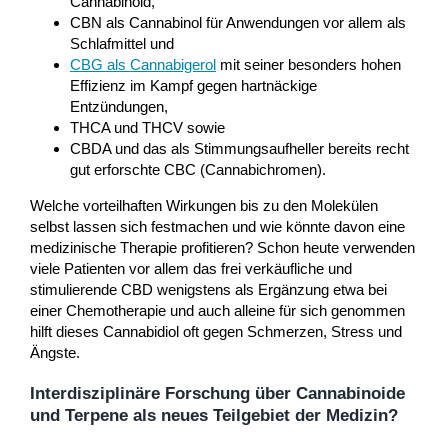
Cannabinoid,
CBN als Cannabinol für Anwendungen vor allem als
Schlafmittel und
CBG als Cannabigerol
mit seiner besonders hohen
Effizienz im Kampf gegen hartnäckige
Entzündungen,
THCA und THCV sowie
CBDA und das als Stimmungsaufheller bereits recht
gut erforschte CBC (Cannabichromen).
Welche vorteilhaften Wirkungen bis zu den Molekülen
selbst lassen sich festmachen und wie könnte davon eine
medizinische Therapie profitieren? Schon heute verwenden
viele Patienten vor allem das frei verkäufliche und
stimulierende CBD wenigstens als Ergänzung etwa bei
einer Chemotherapie und auch alleine für sich genommen
hilft dieses Cannabidiol oft gegen Schmerzen, Stress und
Ängste.
Interdisziplinäre Forschung über Cannabinoide
und Terpene als neues Teilgebiet der Medizin?