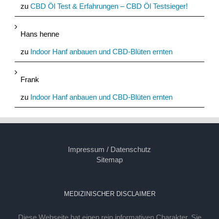
zu
CBD Öl Test & Erfahrungen – CBD Öl Testsieger!
Hans henne
zu
Indoor Hanf anbauen und CBD-Blüten ernten
Frank
zu
Indoor Hanf anbauen und CBD-Blüten ernten
Impressum / Datenschutz
Sitemap
MEDIZINISCHER DISCLAIMER
Diese Webseite hat einen rein informativen Charakter. Sie