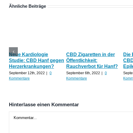
Ähnliche Beiträge
Neue Kardiologie
CBD Zigaretten in der
Die
Studie: CBD Hanf gegen
Öffentlichkeit:
CBD 
Herzerkrankungen?
Rauchverbot für Hanf?
Epil
September 12th, 2022
|
0
September 6th, 2022
|
0
Septe
Kommentare
Kommentare
Komm
Hinterlasse einen Kommentar
Kommentar