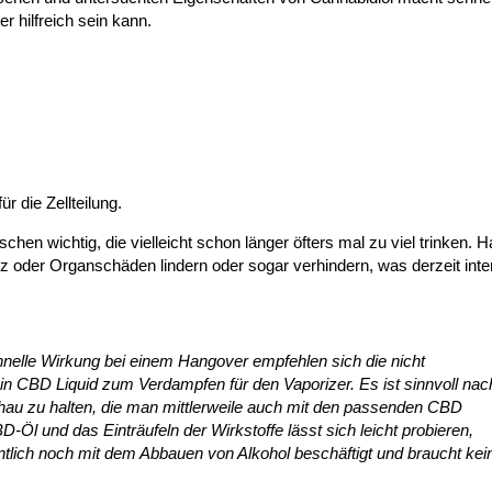
 hilfreich sein kann.
r die Zellteilung.
hen wichtig, die vielleicht schon länger öfters mal zu viel trinken. 
oder Organschäden lindern oder sogar verhindern, was derzeit inten
chnelle Wirkung bei einem Hangover empfehlen sich die nicht
 CBD Liquid zum Verdampfen für den Vaporizer. Es ist sinnvoll nac
hau zu halten, die man mittlerweile auch mit den passenden CBD
und das Einträufeln der Wirkstoffe lässt sich leicht probieren,
ntlich noch mit dem Abbauen von Alkohol beschäftigt und braucht kei