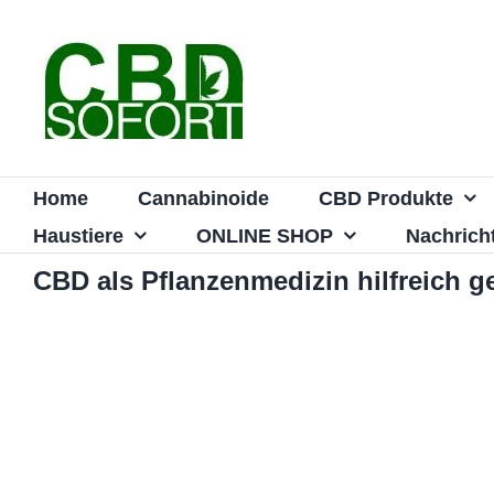
Zum
Inhalt
springen
Home
Cannabinoide
CBD Produkte
Haustiere
ONLINE SHOP
Nachrich
CBD als Pflanzenmedizin hilfreich 