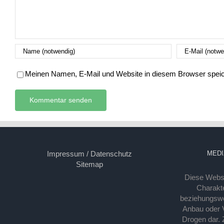
Meinen Namen, E-Mail und Website in diesem Browser speich
Impressum / Datenschutz
MEDI
Sitemap
Diese Webse
Charakte
beziehungsw
Anbau oder Ve
Drogen dar. 