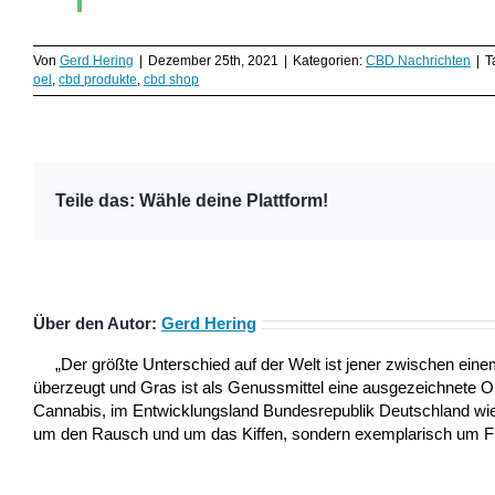
Von
Gerd Hering
|
Dezember 25th, 2021
|
Kategorien:
CBD Nachrichten
|
T
oel
,
cbd produkte
,
cbd shop
Teile das: Wähle deine Plattform!
Über den Autor:
Gerd Hering
„Der größte Unterschied auf der Welt ist jener zwischen ei
überzeugt und Gras ist als Genussmittel eine ausgezeichnete 
Cannabis, im Entwicklungsland Bundesrepublik Deutschland wie a
um den Rausch und um das Kiffen, sondern exemplarisch um Frei