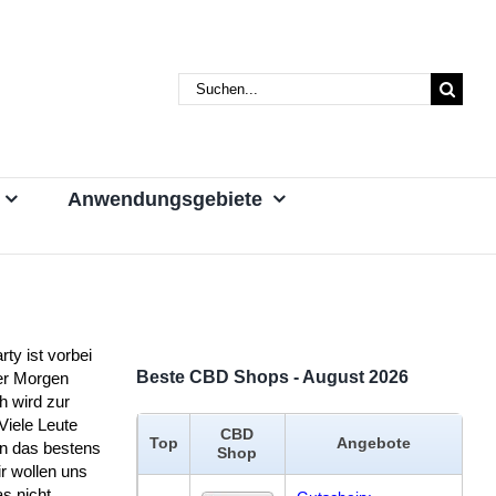
Suche
nach:
Anwendungsgebiete
rty ist vorbei
Beste CBD Shops - August 2026
er Morgen
h wird zur
Viele Leute
CBD
Top
Angebote
n das bestens
Shop
r wollen uns
s nicht