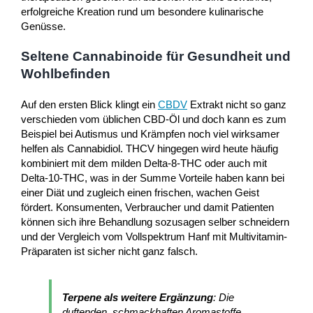
erfolgreiche Kreation rund um besondere kulinarische
Genüsse.
Seltene Cannabinoide für Gesundheit und
Wohlbefinden
Auf den ersten Blick klingt ein
CBDV
Extrakt nicht so ganz
verschieden vom üblichen CBD-Öl und doch kann es zum
Beispiel bei Autismus und Krämpfen noch viel wirksamer
helfen als Cannabidiol. THCV hingegen wird heute häufig
kombiniert mit dem milden Delta-8-THC oder auch mit
Delta-10-THC, was in der Summe Vorteile haben kann bei
einer Diät und zugleich einen frischen, wachen Geist
fördert. Konsumenten, Verbraucher und damit Patienten
können sich ihre Behandlung sozusagen selber schneidern
und der Vergleich vom Vollspektrum Hanf mit Multivitamin-
Präparaten ist sicher nicht ganz falsch.
Terpene als weitere Ergänzung
: Die
duftenden, schmackhaften Aromastoffe