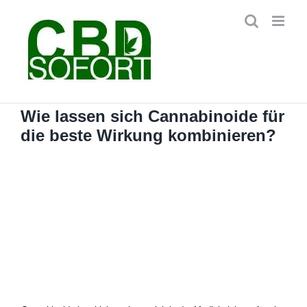
Zum
Inhalt
springen
Wie lassen sich Cannabinoide für
die beste Wirkung kombinieren?