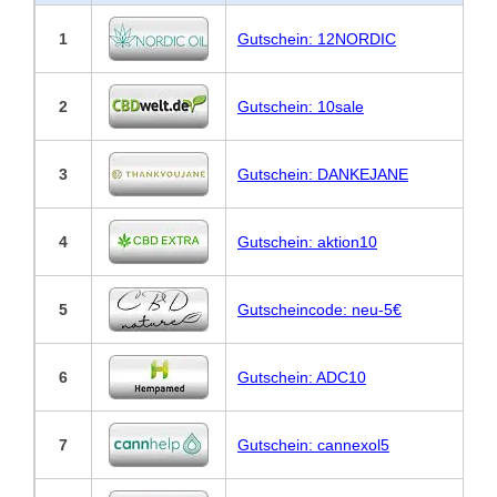
1
Gutschein: 12NORDIC
2
Gutschein: 10sale
3
Gutschein: DANKEJANE
4
Gutschein: aktion10
5
Gutscheincode: neu-5€
6
Gutschein: ADC10
7
Gutschein: cannexol5