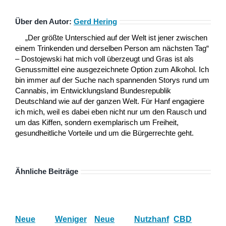
Über den Autor:
Gerd Hering
„Der größte Unterschied auf der Welt ist jener zwischen
einem Trinkenden und derselben Person am nächsten Tag“
– Dostojewski hat mich voll überzeugt und Gras ist als
Genussmittel eine ausgezeichnete Option zum Alkohol. Ich
bin immer auf der Suche nach spannenden Storys rund um
Cannabis, im Entwicklungsland Bundesrepublik
Deutschland wie auf der ganzen Welt. Für Hanf engagiere
ich mich, weil es dabei eben nicht nur um den Rausch und
um das Kiffen, sondern exemplarisch um Freiheit,
gesundheitliche Vorteile und um die Bürgerrechte geht.
Ähnliche Beiträge
Neue
Weniger
Neue
Nutzhanf
CBD
Ha