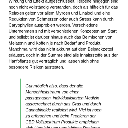
Wirkung und Effekt aufgeschlüsselt. Terpene hingegen sind
noch nicht vollständig verstanden, doch als hilfreich für das
Relaxen gelten vor allem Myrcen und Linalool und eine
Reduktion von Schmerzen oder auch Stress kann durch
Caryophyllen ausprobiert werden. Verschiedene
Unternehmen sind mit verschiedenen Konzepten am Start
und beliebt ist darüber hinaus auch das Beimischen von
Melatonin und Koffein je nach Bedarf und Produkt.
Manchmal wird das nicht akkurat auf dem Beipackzettel
erläutert, doch in der Summe sind alle Inhaltsstoffe aus der
Hanfpflanze gut verträglich und lassen sich ohne
besondere Risiken austesten.
Gut möglich also, dass der alte
Menschheitstraum von einer
passgenauen, individualisierten Medizin
ausgerechnet durch das Gras und durch
Cannabinoide realisiert wird. Viel ist noch
zu erforschen und beim Probieren der
CBD Vollspektrum Produkte empfehlen
sich Umsicht und vorsichtiges Dosieren