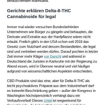
berauschenden Marihuana.
Gerichte erklären Delta-8-THC
Cannabinoide für legal
Immer mal wieder versuchen Bundesbehörden
Unternehmen wie Bürger zu gängeln und behaupten, die
Derivate und Extrakte aus der Hanfpflanze wären nicht
erlaubt. Freilich gibt’s in den USA schon seit 2018 das
Gesetz zum Nutzhanf und dessen Bestandteilen, die legal
sind und vertrieben werden dürfen. Darauf pochten in letzter
Zeit immer mehr Kläger
vor Gericht
und während in
Deutschland die Juristen in Karlsruhe mit der Regierung zu
Abend essen, wird in Übersee neutral und viel häufiger
aufgrund von wissenschaftlichen Aspekten entschieden.
CBD Produkte sind das eine, aber für Delta-8-THC als
leicht psychoaktives Präparat aus dem Industriehanf darf
es keinerlei Beschränkung geben – außer der Kongress in
Washington höchstpersönlich verhängt dazu ein
Verkaufsverbot! Dieses
Urteil
ist wegweisend für