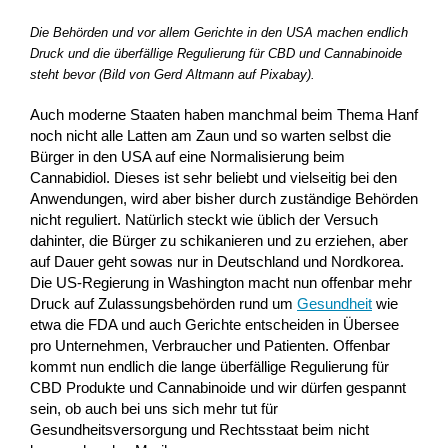
Die Behörden und vor allem Gerichte in den USA machen endlich
Druck und die überfällige Regulierung für CBD und Cannabinoide
steht bevor (Bild von Gerd Altmann auf Pixabay).
Auch moderne Staaten haben manchmal beim Thema Hanf
noch nicht alle Latten am Zaun und so warten selbst die
Bürger in den USA auf eine Normalisierung beim
Cannabidiol. Dieses ist sehr beliebt und vielseitig bei den
Anwendungen, wird aber bisher durch zuständige Behörden
nicht reguliert. Natürlich steckt wie üblich der Versuch
dahinter, die Bürger zu schikanieren und zu erziehen, aber
auf Dauer geht sowas nur in Deutschland und Nordkorea.
Die US-Regierung in Washington macht nun offenbar mehr
Druck auf Zulassungsbehörden rund um
Gesundheit
wie
etwa die FDA und auch Gerichte entscheiden in Übersee
pro Unternehmen, Verbraucher und Patienten. Offenbar
kommt nun endlich die lange überfällige Regulierung für
CBD Produkte und Cannabinoide und wir dürfen gespannt
sein, ob auch bei uns sich mehr tut für
Gesundheitsversorgung und Rechtsstaat beim nicht