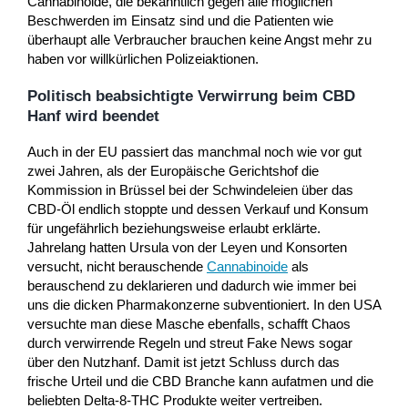
Cannabinoide, die bekanntlich gegen alle möglichen
Beschwerden im Einsatz sind und die Patienten wie
überhaupt alle Verbraucher brauchen keine Angst mehr zu
haben vor willkürlichen Polizeiaktionen.
Politisch beabsichtigte Verwirrung beim CBD
Hanf wird beendet
Auch in der EU passiert das manchmal noch wie vor gut
zwei Jahren, als der Europäische Gerichtshof die
Kommission in Brüssel bei der Schwindeleien über das
CBD-Öl endlich stoppte und dessen Verkauf und Konsum
für ungefährlich beziehungsweise erlaubt erklärte.
Jahrelang hatten Ursula von der Leyen und Konsorten
versucht, nicht berauschende
Cannabinoide
als
berauschend zu deklarieren und dadurch wie immer bei
uns die dicken Pharmakonzerne subventioniert. In den USA
versuchte man diese Masche ebenfalls, schafft Chaos
durch verwirrende Regeln und streut Fake News sogar
über den Nutzhanf. Damit ist jetzt Schluss durch das
frische Urteil und die CBD Branche kann aufatmen und die
beliebten Delta-8-THC Produkte weiter vertreiben.