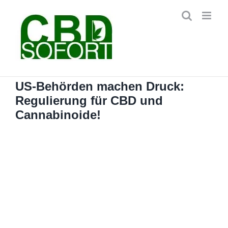
Zum
Inhalt
springen
US-Behörden machen Druck:
Regulierung für CBD und
Cannabinoide!