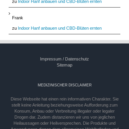
zu
Indoor Hanf anbauen und CBD-Blüten ernten
Frank
zu
Indoor Hanf anbauen und CBD-Blüten ernten
Impressum / Datenschutz
Sitemap
MEDIZINISCHER DISCLAIMER
Diese Webseite hat einen rein informativen Charakter. Sie
stellt keine Anleitung beziehungsweise Aufforderung zum
Konsum, Anbau oder Verbreitung illegaler oder legaler
Drogen dar. Zudem distanzieren wir uns von jeglichen
Heilaussagen oder Heilversprechen. Die Produkte und