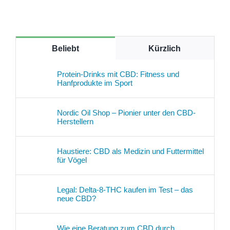
Beliebt
Kürzlich
Protein-Drinks mit CBD: Fitness und
Hanfprodukte im Sport
Nordic Oil Shop – Pionier unter den CBD-
Herstellern
Haustiere: CBD als Medizin und Futtermittel
für Vögel
Legal: Delta-8-THC kaufen im Test – das
neue CBD?
Wie eine Beratung zum CBD durch