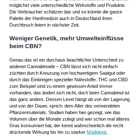
möglichst viele unterschiedliche Wirkstoffe und Produkte.
Die Verbraucher schätzen das und so könnte die ganze
Palette der Hanfmedizin auch in Deutschland ihren
Durchbruch feiern in nächster Zeit.
Weniger Genetik, mehr Umwelteinflüsse
beim CBN?
Genau das ist ein durchaus beachtlicher Unterschied zu
anderen Cannabinoide – CBN lässt sich nicht einfach
züchten durch Kreuzung von hochwertigem Saatgut oder
durch das Einbringen spezieller Nährstoffe. THC und CBD
zum Beispiel sind zu einem gewissen Anteil immer
vorhanden, das ändert sich nicht, doch beim Cannabinol ist
das ganz anders. Dessen Level hängt ab von der Lagerung
und von der Dauer, sprich: dem Alter des verwendeten
Pflanzenmaterials. Studien haben hier gezeigt, wie das
Volumen über die Monate zulegt und wer schon mal älteres
Gras konsumiert hat, der kennt wahrscheinlich die recht
drückende Wirkung bis hin zu starker
Müdigkeit
.