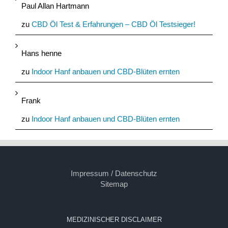
Paul Allan Hartmann
zu
CBD Öl Test & Erfahrungen – CBD Öl Testsieger!
Hans henne
zu
Indoor Hanf anbauen und CBD-Blüten ernten
Frank
zu
Indoor Hanf anbauen und CBD-Blüten ernten
Impressum / Datenschutz
Sitemap
MEDIZINISCHER DISCLAIMER