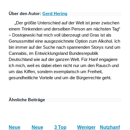
Über den Autor:
Gerd Hering
„Der größte Unterschied auf der Welt ist jener zwischen
einem Trinkenden und derselben Person am nächsten Tag“
– Dostojewski hat mich voll überzeugt und Gras ist als
Genussmittel eine ausgezeichnete Option zum Alkohol. Ich
bin immer auf der Suche nach spannenden Storys rund um
Cannabis, im Entwicklungsland Bundesrepublik
Deutschland wie auf der ganzen Welt. Für Hanf engagiere
ich mich, weil es dabei eben nicht nur um den Rausch und
um das Kiffen, sondern exemplarisch um Freiheit,
gesundheitliche Vorteile und um die Bürgerrechte geht.
Ähnliche Beiträge
Neue
Neue
3 Top
Weniger
Nutzhanf
Stu