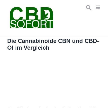
Zum
Inhalt
springen
Die Cannabinoide CBN und CBD-
Öl im Vergleich