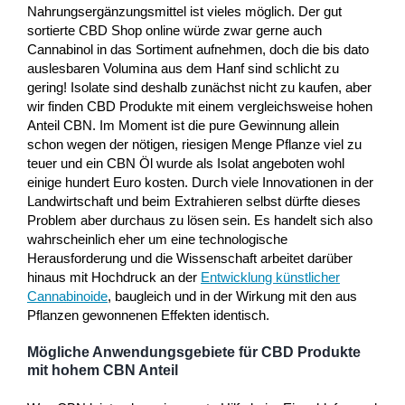
Nahrungsergänzungsmittel ist vieles möglich. Der gut
sortierte CBD Shop online würde zwar gerne auch
Cannabinol in das Sortiment aufnehmen, doch die bis dato
auslesbaren Volumina aus dem Hanf sind schlicht zu
gering! Isolate sind deshalb zunächst nicht zu kaufen, aber
wir finden CBD Produkte mit einem vergleichsweise hohen
Anteil CBN. Im Moment ist die pure Gewinnung allein
schon wegen der nötigen, riesigen Menge Pflanze viel zu
teuer und ein CBN Öl wurde als Isolat angeboten wohl
einige hundert Euro kosten. Durch viele Innovationen in der
Landwirtschaft und beim Extrahieren selbst dürfte dieses
Problem aber durchaus zu lösen sein. Es handelt sich also
wahrscheinlich eher um eine technologische
Herausforderung und die Wissenschaft arbeitet darüber
hinaus mit Hochdruck an der
Entwicklung künstlicher
Cannabinoide
, baugleich und in der Wirkung mit den aus
Pflanzen gewonnenen Effekten identisch.
Mögliche Anwendungsgebiete für CBD Produkte
mit hohem CBN Anteil