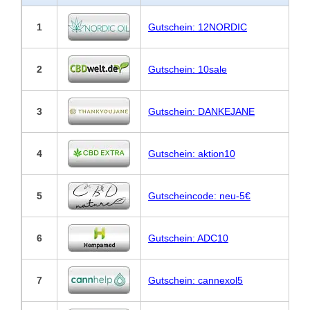
1
Gutschein: 12NORDIC
2
Gutschein: 10sale
3
Gutschein: DANKEJANE
4
Gutschein: aktion10
5
Gutscheincode: neu-5€
6
Gutschein: ADC10
7
Gutschein: cannexol5