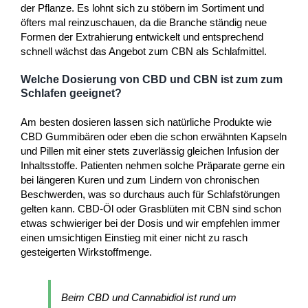
der Pflanze. Es lohnt sich zu stöbern im Sortiment und
öfters mal reinzuschauen, da die Branche ständig neue
Formen der Extrahierung entwickelt und entsprechend
schnell wächst das Angebot zum CBN als Schlafmittel.
Welche Dosierung von CBD und CBN ist zum zum
Schlafen geeignet?
Am besten dosieren lassen sich natürliche Produkte wie
CBD Gummibären oder eben die schon erwähnten Kapseln
und Pillen mit einer stets zuverlässig gleichen Infusion der
Inhaltsstoffe. Patienten nehmen solche Präparate gerne ein
bei längeren Kuren und zum Lindern von chronischen
Beschwerden, was so durchaus auch für Schlafstörungen
gelten kann. CBD-Öl oder Grasblüten mit CBN sind schon
etwas schwieriger bei der Dosis und wir empfehlen immer
einen umsichtigen Einstieg mit einer nicht zu rasch
gesteigerten Wirkstoffmenge.
Beim CBD und Cannabidiol ist rund um