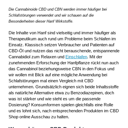
Die Cannabinoide CBD und CBN werden immer häufiger bei
Schlafstörungen verwendet und wir schauen auf die
Besonderheiten dieser Hanf Wirkstoffe.
Die Inhalte von Hanf sind vielseitig und immer häufiger als
Therapeutikum auch rund um Probleme beim Schlafen im
Einsatz. Klassisch setzen Verbraucher und Patienten auf
CBD-Öl und nutzen das nicht berauschende, entspannende
Cannabidiol zum Relaxen und
Einschlafen
. Mit der
zunehmenden Erforschung der Hanfpflanze rückt nun auch
das Cannabinol beziehungsweise CBN in den Fokus und
wir wollen mit Blick auf eine mögliche Anwendung bei
Schlafstörungen mal einen Vergleich mit CBD
unternehmen. Grundsätzlich eignen sich beide Inhaltsstoffe
als natürliche Alternative etwa zu Benzodiazepinen, doch
was ist stärker und wie steht es um die passende
Dosierung? Konsumformen spielen gleichfalls eine Rolle
und es lohnt sich, nach entsprechenden Produkten im CBD
Shop online Ausschau zu halten.