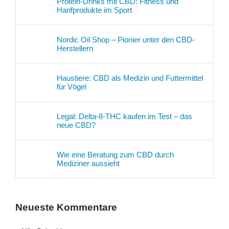
Protein-Drinks mit CBD: Fitness und
Hanfprodukte im Sport
Nordic Oil Shop – Pionier unter den CBD-
Herstellern
Haustiere: CBD als Medizin und Futtermittel
für Vögel
Legal: Delta-8-THC kaufen im Test – das
neue CBD?
Wie eine Beratung zum CBD durch
Mediziner aussieht
Neueste Kommentare