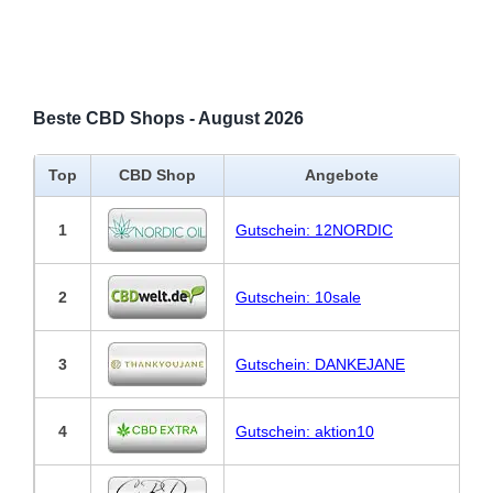
Beste CBD Shops - August 2026
Top
CBD Shop
Angebote
1
Gutschein: 12NORDIC
2
Gutschein: 10sale
3
Gutschein: DANKEJANE
4
Gutschein: aktion10