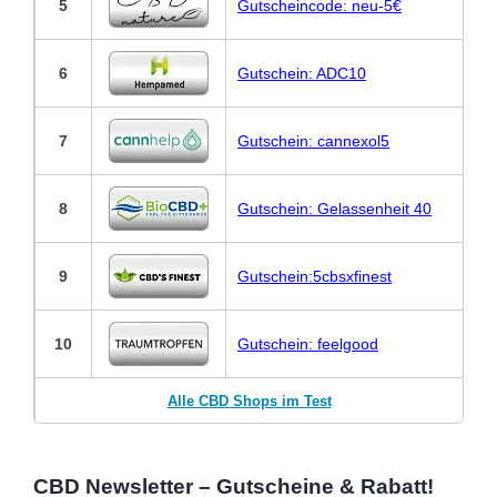
5
Gutscheincode: neu-5€
6
Gutschein: ADC10
7
Gutschein: cannexol5
8
Gutschein: Gelassenheit 40
9
Gutschein:5cbsxfinest
10
Gutschein: feelgood
Alle CBD Shops im Test
CBD Newsletter – Gutscheine & Rabatt!