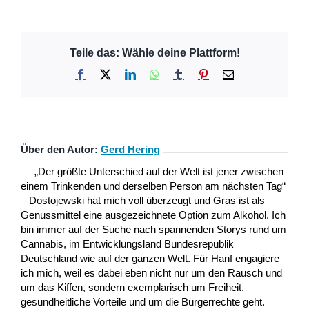
Teile das: Wähle deine Plattform!
Facebook
X
LinkedIn
WhatsApp
Tumblr
Pinterest
E-
Mail
Über den Autor:
Gerd Hering
„Der größte Unterschied auf der Welt ist jener zwischen
einem Trinkenden und derselben Person am nächsten Tag“
– Dostojewski hat mich voll überzeugt und Gras ist als
Genussmittel eine ausgezeichnete Option zum Alkohol. Ich
bin immer auf der Suche nach spannenden Storys rund um
Cannabis, im Entwicklungsland Bundesrepublik
Deutschland wie auf der ganzen Welt. Für Hanf engagiere
ich mich, weil es dabei eben nicht nur um den Rausch und
um das Kiffen, sondern exemplarisch um Freiheit,
gesundheitliche Vorteile und um die Bürgerrechte geht.