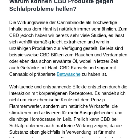
Warum können CBD Produkte gegen
Schlafprobleme helfen?
Die Wirkungsweise der Cannabinoide als hochwertige
Inhalte aus dem Hanf ist natürlich immer sehr ähnlich. Zum
CBD jedoch haben wir bereits sehr viele Studien, es lässt
sich verhältnismäßig leicht extrahieren und wird in
unzähligen Produkten zur Verfügung gestellt. Beliebt sind
beispielsweise CBD Blüten zum Rauchen und Verdampfen
oder eben das schon erwähnte Öl, wobei in letzter Zeit
auch Getränke mit Hanf, CBD Kapseln und sogar mit
Cannabidiol präparierte
Bettwäsche
zu haben ist.
Wohltuende und entspannende Effekte entstehen durch die
Interaktion mit körpereigenen Rezeptoren. Es handelt sich
nicht um eine chemische Keule mit dem Prinzip
Flammenwerfer, sondern um natürliche Wirkstoffe, die
stimulieren und aktivieren für mehr Ausgeglichenheit und
die nötige Homöostase im Leib. Freilich kann CBD bei
Schlafproblemen auch mal keine Wirkung zeigen, da die
Substanz eben gleichfalls in Verwendung ist für mehr