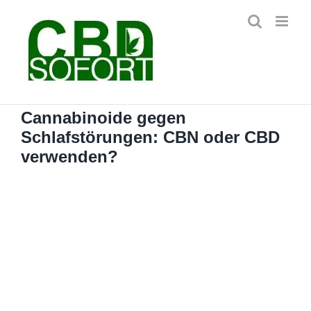
Zum
Inhalt
springen
Cannabinoide gegen
Schlafstörungen: CBN oder CBD
verwenden?