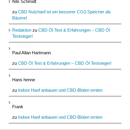
Nils Schmidt
zu
CBD Nutzhanf ist ein besserer CO2-Speicher als
Bäume!
Redaktion
zu
CBD Öl Test & Erfahrungen – CBD Öl
Testsieger!
Paul Allan Hartmann
zu
CBD Öl Test & Erfahrungen – CBD Öl Testsieger!
Hans henne
zu
Indoor Hanf anbauen und CBD-Blüten ernten
Frank
zu
Indoor Hanf anbauen und CBD-Blüten ernten