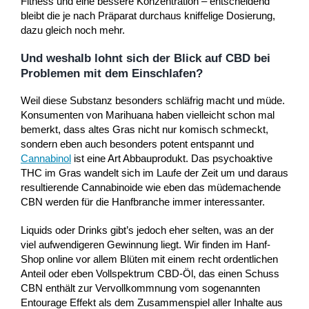
Fitness und eine bessere Konzentration – entscheidend
bleibt die je nach Präparat durchaus kniffelige Dosierung,
dazu gleich noch mehr.
Und weshalb lohnt sich der Blick auf CBD bei
Problemen mit dem Einschlafen?
Weil diese Substanz besonders schläfrig macht und müde.
Konsumenten von Marihuana haben vielleicht schon mal
bemerkt, dass altes Gras nicht nur komisch schmeckt,
sondern eben auch besonders potent entspannt und
Cannabinol
ist eine Art Abbauprodukt. Das psychoaktive
THC im Gras wandelt sich im Laufe der Zeit um und daraus
resultierende Cannabinoide wie eben das müdemachende
CBN werden für die Hanfbranche immer interessanter.
Liquids oder Drinks gibt’s jedoch eher selten, was an der
viel aufwendigeren Gewinnung liegt. Wir finden im Hanf-
Shop online vor allem Blüten mit einem recht ordentlichen
Anteil oder eben Vollspektrum CBD-Öl, das einen Schuss
CBN enthält zur Vervollkommnung vom sogenannten
Entourage Effekt als dem Zusammenspiel aller Inhalte aus