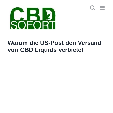
Zum
Inhalt
springen
Warum die US-Post den Versand
von CBD Liquids verbietet