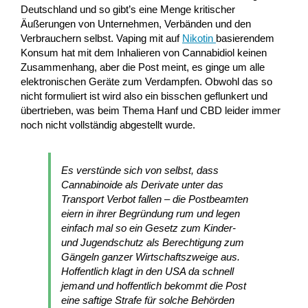
Deutschland und so gibt’s eine Menge kritischer
Äußerungen von Unternehmen, Verbänden und den
Verbrauchern selbst. Vaping mit auf
Nikotin
basierendem
Konsum hat mit dem Inhalieren von Cannabidiol keinen
Zusammenhang, aber die Post meint, es ginge um alle
elektronischen Geräte zum Verdampfen. Obwohl das so
nicht formuliert ist wird also ein bisschen geflunkert und
übertrieben, was beim Thema Hanf und CBD leider immer
noch nicht vollständig abgestellt wurde.
Es verstünde sich von selbst, dass
Cannabinoide als Derivate unter das
Transport Verbot fallen – die Postbeamten
eiern in ihrer Begründung rum und legen
einfach mal so ein Gesetz zum Kinder-
und Jugendschutz als Berechtigung zum
Gängeln ganzer Wirtschaftszweige aus.
Hoffentlich klagt in den USA da schnell
jemand und hoffentlich bekommt die Post
eine saftige Strafe für solche Behörden