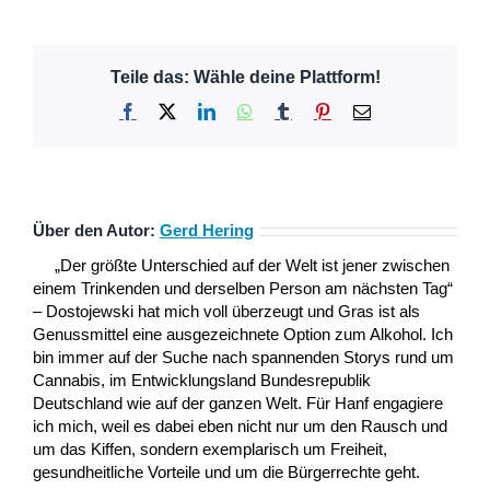
Teile das: Wähle deine Plattform!
Facebook
X
LinkedIn
WhatsApp
Tumblr
Pinterest
E-
Mail
Über den Autor:
Gerd Hering
„Der größte Unterschied auf der Welt ist jener zwischen
einem Trinkenden und derselben Person am nächsten Tag“
– Dostojewski hat mich voll überzeugt und Gras ist als
Genussmittel eine ausgezeichnete Option zum Alkohol. Ich
bin immer auf der Suche nach spannenden Storys rund um
Cannabis, im Entwicklungsland Bundesrepublik
Deutschland wie auf der ganzen Welt. Für Hanf engagiere
ich mich, weil es dabei eben nicht nur um den Rausch und
um das Kiffen, sondern exemplarisch um Freiheit,
gesundheitliche Vorteile und um die Bürgerrechte geht.