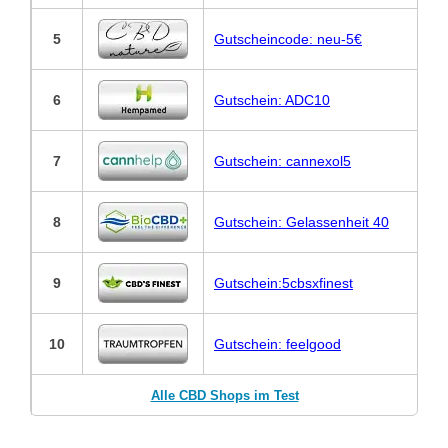
5
Gutscheincode: neu-5€
6
Gutschein: ADC10
7
Gutschein: cannexol5
8
Gutschein: Gelassenheit 40
9
Gutschein:5cbsxfinest
10
Gutschein: feelgood
Alle CBD Shops im Test