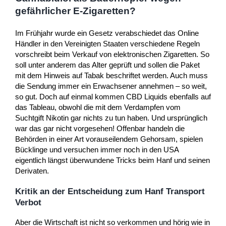
gefährlicher E-Zigaretten?
Im Frühjahr wurde ein Gesetz verabschiedet das Online
Händler in den Vereinigten Staaten verschiedene Regeln
vorschreibt beim Verkauf von elektronischen Zigaretten. So
soll unter anderem das Alter geprüft und sollen die Paket
mit dem Hinweis auf Tabak beschriftet werden. Auch muss
die Sendung immer ein Erwachsener annehmen – so weit,
so gut. Doch auf einmal kommen CBD Liquids ebenfalls auf
das Tableau, obwohl die mit dem Verdampfen vom
Suchtgift Nikotin gar nichts zu tun haben. Und ursprünglich
war das gar nicht vorgesehen! Offenbar handeln die
Behörden in einer Art vorauseilendem Gehorsam, spielen
Bücklinge und versuchen immer noch in den USA
eigentlich längst überwundene Tricks beim Hanf und seinen
Derivaten.
Kritik an der Entscheidung zum Hanf Transport
Verbot
Aber die Wirtschaft ist nicht so verkommen und hörig wie in