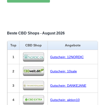
Beste CBD Shops - August 2026
Top
CBD Shop
Angebote
1
Gutschein: 12NORDIC
2
Gutschein: 10sale
3
Gutschein: DANKEJANE
4
Gutschein: aktion10