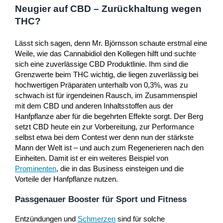
Neugier auf CBD – Zurückhaltung wegen
THC?
Lässt sich sagen, denn Mr. Björnsson schaute erstmal eine
Weile, wie das Cannabidiol den Kollegen hilft und suchte
sich eine zuverlässige CBD Produktlinie. Ihm sind die
Grenzwerte beim THC wichtig, die liegen zuverlässig bei
hochwertigen Präparaten unterhalb von 0,3%, was zu
schwach ist für irgendeinen Rausch, im Zusammenspiel
mit dem CBD und anderen Inhaltsstoffen aus der
Hanfpflanze aber für die begehrten Effekte sorgt. Der Berg
setzt CBD heute ein zur Vorbereitung, zur Performance
selbst etwa bei dem Contest wer denn nun der stärkste
Mann der Welt ist – und auch zum Regenerieren nach den
Einheiten. Damit ist er ein weiteres Beispiel von
Prominenten
, die in das Business einsteigen und die
Vorteile der Hanfpflanze nutzen.
Passgenauer Booster für Sport und Fitness
Entzündungen und
Schmerzen
sind für solche