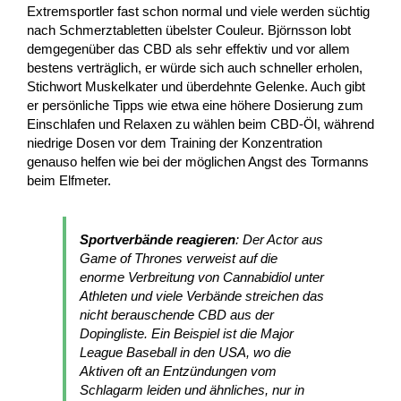
Extremsportler fast schon normal und viele werden süchtig
nach Schmerztabletten übelster Couleur. Björnsson lobt
demgegenüber das CBD als sehr effektiv und vor allem
bestens verträglich, er würde sich auch schneller erholen,
Stichwort Muskelkater und überdehnte Gelenke. Auch gibt
er persönliche Tipps wie etwa eine höhere Dosierung zum
Einschlafen und Relaxen zu wählen beim CBD-Öl, während
niedrige Dosen vor dem Training der Konzentration
genauso helfen wie bei der möglichen Angst des Tormanns
beim Elfmeter.
Sportverbände reagieren
: Der Actor aus
Game of Thrones verweist auf die
enorme Verbreitung von Cannabidiol unter
Athleten und viele Verbände streichen das
nicht berauschende CBD aus der
Dopingliste. Ein Beispiel ist die Major
League Baseball in den USA, wo die
Aktiven oft an Entzündungen vom
Schlagarm leiden und ähnliches, nur in