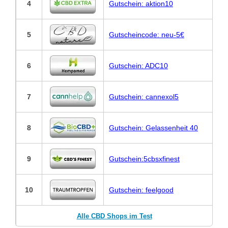
4
Gutschein: aktion10
5
Gutscheincode: neu-5€
6
Gutschein: ADC10
7
Gutschein: cannexol5
8
Gutschein: Gelassenheit 40
9
Gutschein:5cbsxfinest
10
Gutschein: feelgood
Alle CBD Shops im Test