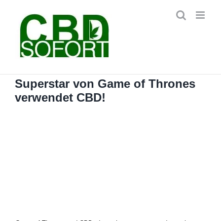
Zum
Inhalt
springen
Superstar von Game of Thrones
verwendet CBD!