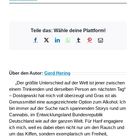
Teile das: Wähle deine Plattform!
Facebook
X
LinkedIn
WhatsApp
Tumblr
Pinterest
E-
Mail
Über den Autor:
Gerd Hering
„Der größte Unterschied auf der Welt ist jener zwischen
einem Trinkenden und derselben Person am nächsten Tag“
– Dostojewski hat mich voll überzeugt und Gras ist als
Genussmittel eine ausgezeichnete Option zum Alkohol. Ich
bin immer auf der Suche nach spannenden Storys rund um
Cannabis, im Entwicklungsland Bundesrepublik
Deutschland wie auf der ganzen Welt. Für Hanf engagiere
ich mich, weil es dabei eben nicht nur um den Rausch und
um das Kiffen, sondern exemplarisch um Freiheit,