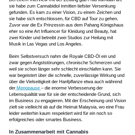
sie habe zum Cannabidiol inmitten tiefster Versenkung
gefunden. Es kam zu einer Vision, zu einem Zeichen und
sie habe sich entschlossen, für CBD auf Tour zu gehen.
Zuvor war die Ex Prinzessin aus dem Pahang Königshaus
eher so eine Art Influencer für Kleidung und Beauty, hat
zwei Kinder und betreibt zwei Studios zur Heilung mit
Musik in Las Vegas und Los Angeles.
Beim Selbstversuch nahm die Royale CBD-Öl ein und
zwar gegen Angststörungen, chronische Schmerzen und
weil sie schon länger sehr schlecht einschlafen kann. Sie
war begeistert über die schnelle, zuverlässige Wirkung und
über die Vielseitigkeit der Hanfpflanze etwa auch während
der
Menopause
– die enorme Verbesserung der
Lebensqualität war für sie der entscheidende Grund, sich
im Business zu engagieren. Mit der Erscheinung und Vision
zielt sie vielleicht ab auf die Heimat Malaysia, wo eine Frau
leider weiterhin kaum respektiert wird für ein noch so
erfolgreiches oder smartes Business.
In Zusammenarbeit mit Cannabis