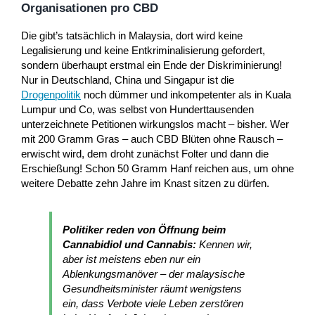
Organisationen pro CBD
Die gibt’s tatsächlich in Malaysia, dort wird keine
Legalisierung und keine Entkriminalisierung gefordert,
sondern überhaupt erstmal ein Ende der Diskriminierung!
Nur in Deutschland, China und Singapur ist die
Drogenpolitik
noch dümmer und inkompetenter als in Kuala
Lumpur und Co, was selbst von Hunderttausenden
unterzeichnete Petitionen wirkungslos macht – bisher. Wer
mit 200 Gramm Gras – auch CBD Blüten ohne Rausch –
erwischt wird, dem droht zunächst Folter und dann die
Erschießung! Schon 50 Gramm Hanf reichen aus, um ohne
weitere Debatte zehn Jahre im Knast sitzen zu dürfen.
Politiker reden von Öffnung beim
Cannabidiol und Cannabis:
Kennen wir,
aber ist meistens eben nur ein
Ablenkungsmanöver – der malaysische
Gesundheitsminister räumt wenigstens
ein, dass Verbote viele Leben zerstören