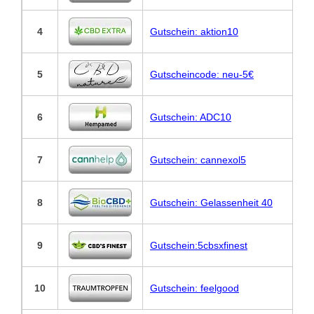
4
Gutschein: aktion10
5
Gutscheincode: neu-5€
6
Gutschein: ADC10
7
Gutschein: cannexol5
8
Gutschein: Gelassenheit 40
9
Gutschein:5cbsxfinest
10
Gutschein: feelgood