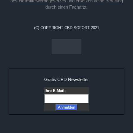
des Heilmittelwerbegesetzes und ersetzen keine Beratung
durch einen Facharzt.
(C) COPYRIGHT CBD SOFORT 2021
Gratis CBD Newsletter
Ihre E-Mail: