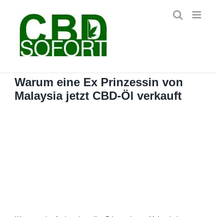
Zum
Inhalt
springen
Warum eine Ex Prinzessin von
Malaysia jetzt CBD-Öl verkauft