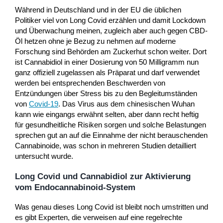
Während in Deutschland und in der EU die üblichen
Politiker viel von Long Covid erzählen und damit Lockdown
und Überwachung meinen, zugleich aber auch gegen CBD-
Öl hetzen ohne je Bezug zu nehmen auf moderne
Forschung sind Behörden am Zuckerhut schon weiter. Dort
ist Cannabidiol in einer Dosierung von 50 Milligramm nun
ganz offiziell zugelassen als Präparat und darf verwendet
werden bei entsprechenden Beschwerden von
Entzündungen über Stress bis zu den Begleitumständen
von
Covid-19
. Das Virus aus dem chinesischen Wuhan
kann wie eingangs erwähnt selten, aber dann recht heftig
für gesundheitliche Risiken sorgen und solche Belastungen
sprechen gut an auf die Einnahme der nicht berauschenden
Cannabinoide, was schon in mehreren Studien detailliert
untersucht wurde.
Long Covid und Cannabidiol zur Aktivierung
vom Endocannabinoid-System
Was genau dieses Long Covid ist bleibt noch umstritten und
es gibt Experten, die verweisen auf eine regelrechte