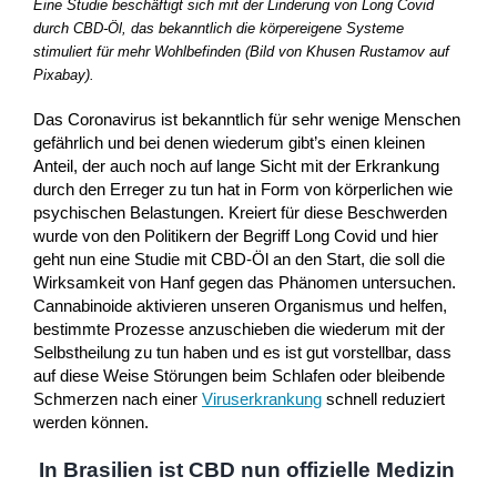
Eine Studie beschäftigt sich mit der Linderung von Long Covid
durch CBD-Öl, das bekanntlich die körpereigene Systeme
stimuliert für mehr Wohlbefinden (Bild von Khusen Rustamov auf
Pixabay).
Das Coronavirus ist bekanntlich für sehr wenige Menschen
gefährlich und bei denen wiederum gibt’s einen kleinen
Anteil, der auch noch auf lange Sicht mit der Erkrankung
durch den Erreger zu tun hat in Form von körperlichen wie
psychischen Belastungen. Kreiert für diese Beschwerden
wurde von den Politikern der Begriff Long Covid und hier
geht nun eine Studie mit CBD-Öl an den Start, die soll die
Wirksamkeit von Hanf gegen das Phänomen untersuchen.
Cannabinoide aktivieren unseren Organismus und helfen,
bestimmte Prozesse anzuschieben die wiederum mit der
Selbstheilung zu tun haben und es ist gut vorstellbar, dass
auf diese Weise Störungen beim Schlafen oder bleibende
Schmerzen nach einer
Viruserkrankung
schnell reduziert
werden können.
In Brasilien ist CBD nun offizielle Medizin