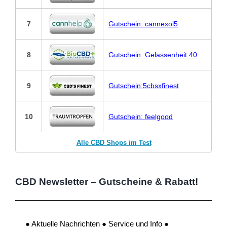
7
Gutschein: cannexol5
8
Gutschein: Gelassenheit 40
9
Gutschein:5cbsxfinest
10
Gutschein: feelgood
Alle CBD Shops im Test
CBD Newsletter – Gutscheine & Rabatt!
● Aktuelle Nachrichten ● Service und Info ●