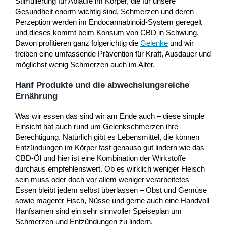
Stimulierung für Abläufe im Körper, die für unsere
Gesundheit enorm wichtig sind. Schmerzen und deren
Perzeption werden im Endocannabinoid-System geregelt
und dieses kommt beim Konsum von CBD in Schwung.
Davon profitieren ganz folgerichtig die
Gelenke
und wir
treiben eine umfassende Prävention für Kraft, Ausdauer und
möglichst wenig Schmerzen auch im Alter.
Hanf Produkte und die abwechslungsreiche
Ernährung
Was wir essen das sind wir am Ende auch – diese simple
Einsicht hat auch rund um Gelenkschmerzen ihre
Berechtigung. Natürlich gibt es Lebensmittel, die können
Entzündungen im Körper fast genauso gut lindern wie das
CBD-Öl und hier ist eine Kombination der Wirkstoffe
durchaus empfehlenswert. Ob es wirklich weniger Fleisch
sein muss oder doch vor allem weniger verarbeitetes
Essen bleibt jedem selbst überlassen – Obst und Gemüse
sowie magerer Fisch, Nüsse und gerne auch eine Handvoll
Hanfsamen sind ein sehr sinnvoller Speiseplan um
Schmerzen und Entzündungen zu lindern.