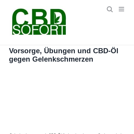
Zum
Inhalt
springen
Vorsorge, Übungen und CBD-Öl
gegen Gelenkschmerzen