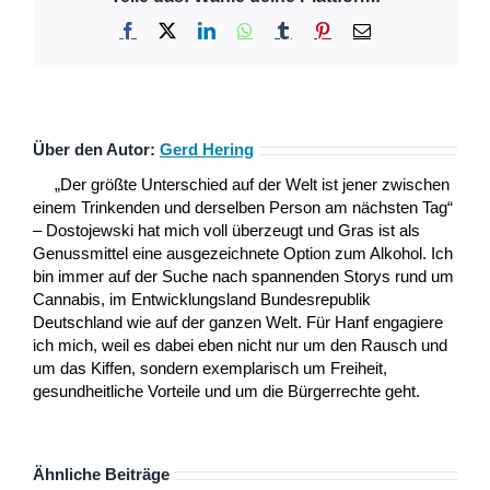
Facebook
X
LinkedIn
WhatsApp
Tumblr
Pinterest
E-
Mail
Über den Autor:
Gerd Hering
„Der größte Unterschied auf der Welt ist jener zwischen
einem Trinkenden und derselben Person am nächsten Tag“
– Dostojewski hat mich voll überzeugt und Gras ist als
Genussmittel eine ausgezeichnete Option zum Alkohol. Ich
bin immer auf der Suche nach spannenden Storys rund um
Cannabis, im Entwicklungsland Bundesrepublik
Deutschland wie auf der ganzen Welt. Für Hanf engagiere
ich mich, weil es dabei eben nicht nur um den Rausch und
um das Kiffen, sondern exemplarisch um Freiheit,
gesundheitliche Vorteile und um die Bürgerrechte geht.
Ähnliche Beiträge