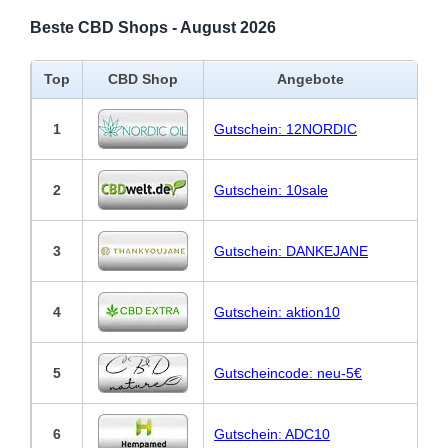
Beste CBD Shops - August 2026
Top
CBD Shop
Angebote
1
Gutschein: 12NORDIC
2
Gutschein: 10sale
3
Gutschein: DANKEJANE
4
Gutschein: aktion10
5
Gutscheincode: neu-5€
6
Gutschein: ADC10