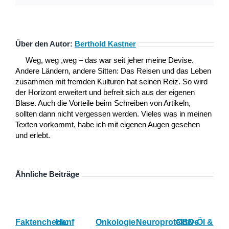
Über den Autor:
Berthold Kastner
Weg, weg ,weg – das war seit jeher meine Devise.
Andere Ländern, andere Sitten: Das Reisen und das Leben
zusammen mit fremden Kulturen hat seinen Reiz. So wird
der Horizont erweitert und befreit sich aus der eigenen
Blase. Auch die Vorteile beim Schreiben von Artikeln,
sollten dann nicht vergessen werden. Vieles was in meinen
Texten vorkommt, habe ich mit eigenen Augen gesehen
und erlebt.
Ähnliche Beiträge
Faktencheck:
Hanf
Onkologie:
Neuroprotektive
CBD-Öl &
Gy