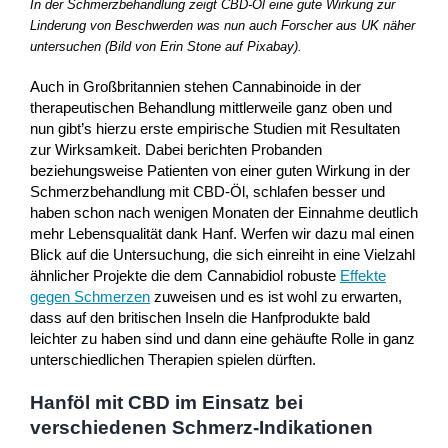
In der Schmerzbehandlung zeigt CBD-Öl eine gute Wirkung zur
Linderung von Beschwerden was nun auch Forscher aus UK näher
untersuchen (Bild von Erin Stone auf Pixabay).
Auch in Großbritannien stehen Cannabinoide in der
therapeutischen Behandlung mittlerweile ganz oben und
nun gibt’s hierzu erste empirische Studien mit Resultaten
zur Wirksamkeit. Dabei berichten Probanden
beziehungsweise Patienten von einer guten Wirkung in der
Schmerzbehandlung mit CBD-Öl, schlafen besser und
haben schon nach wenigen Monaten der Einnahme deutlich
mehr Lebensqualität dank Hanf. Werfen wir dazu mal einen
Blick auf die Untersuchung, die sich einreiht in eine Vielzahl
ähnlicher Projekte die dem Cannabidiol robuste
Effekte
gegen Schmerzen
zuweisen und es ist wohl zu erwarten,
dass auf den britischen Inseln die Hanfprodukte bald
leichter zu haben sind und dann eine gehäufte Rolle in ganz
unterschiedlichen Therapien spielen dürften.
Hanföl mit CBD im Einsatz bei
verschiedenen Schmerz-Indikationen