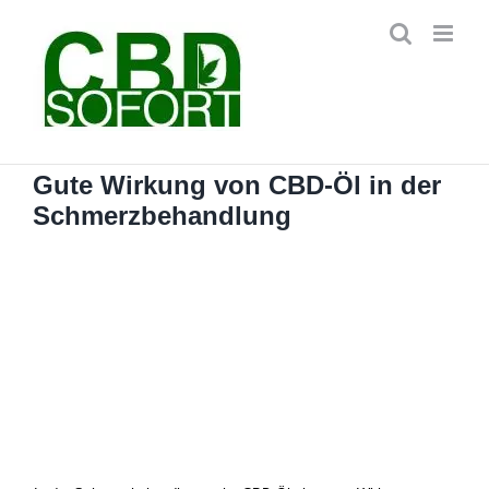
Zum
Inhalt
springen
Gute Wirkung von CBD-Öl in der
Schmerzbehandlung