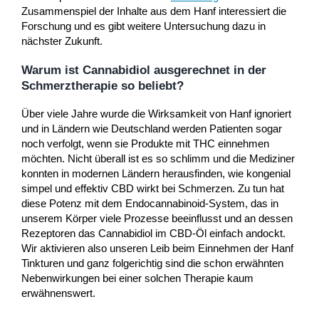
Zusammenspiel der Inhalte aus dem Hanf interessiert die
Forschung und es gibt weitere Untersuchung dazu in
nächster Zukunft.
Warum ist Cannabidiol ausgerechnet in der
Schmerztherapie so beliebt?
Über viele Jahre wurde die Wirksamkeit von Hanf ignoriert
und in Ländern wie Deutschland werden Patienten sogar
noch verfolgt, wenn sie Produkte mit THC einnehmen
möchten. Nicht überall ist es so schlimm und die Mediziner
konnten in modernen Ländern herausfinden, wie kongenial
simpel und effektiv CBD wirkt bei Schmerzen. Zu tun hat
diese Potenz mit dem Endocannabinoid-System, das in
unserem Körper viele Prozesse beeinflusst und an dessen
Rezeptoren das Cannabidiol im CBD-Öl einfach andockt.
Wir aktivieren also unseren Leib beim Einnehmen der Hanf
Tinkturen und ganz folgerichtig sind die schon erwähnten
Nebenwirkungen bei einer solchen Therapie kaum
erwähnenswert.