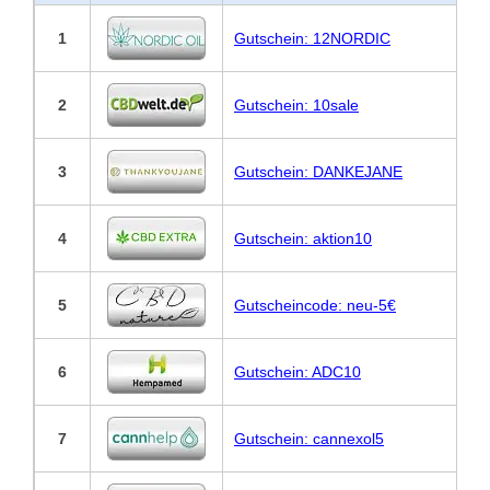
1
Gutschein: 12NORDIC
2
Gutschein: 10sale
3
Gutschein: DANKEJANE
4
Gutschein: aktion10
5
Gutscheincode: neu-5€
6
Gutschein: ADC10
7
Gutschein: cannexol5