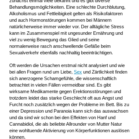
zunächst einmal viele bekannt und es gibt diverse
Behandlungsmöglichkeiten. Eine schlechte Durchblutung,
Alkoholismus und Fettleibigkeit gelten als Risikofaktoren
und auch Hormonstörungen kommen bei Männern
natürlicherweise immer wieder vor. Der alltägliche Stress
kann im Zusammenspiel mit ungesunder Ernährung und
viel zu wenig Bewegung das Glied und seine
normalerweise rasch anschwellende Gefäße beim
Sexualverkehr ebenfalls nachhaltig beeinträchtigen.
Oft werden die Ursachen erstmal nicht analysiert und wie
bei allen Fragen rund um Liebe,
Sex
und Zärtlichkeit finden
sich anerzogene Schamgefühle, die wissenschaftlich
betrachtet in vielen Fällen vermeidbar sind. Es gibt
wirksame Medikamente gegen Erektionsstörungen und
trotzdem leidet das starke Geschlecht oft aus Angst und
Furcht noch zusätzlich wegen der Probleme im Bett. Bis zu
einer Depression und Paranoia kann sich das auswachsen
und da sind wir schon bei den Effekten von Hanf und
Cannabidiol, die als beliebte Allrounder von Mutter Natur
eine wohltuende Aktivierung von Körperfunktionen auslösen
können.