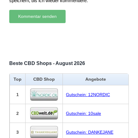
speichern, bis ich wieder kommentiere.
Beste CBD Shops - August 2026
Top
CBD Shop
Angebote
1
Gutschein: 12NORDIC
2
Gutschein: 10sale
3
Gutschein: DANKEJANE