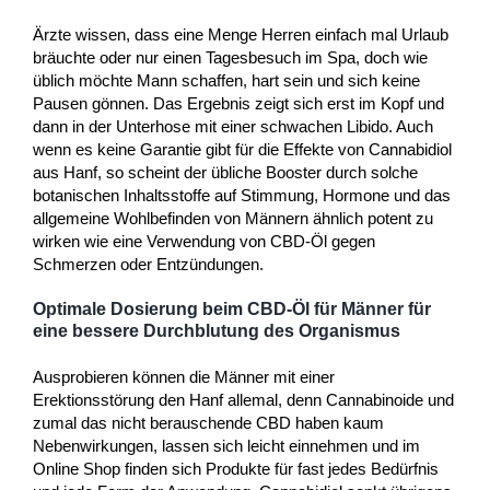
Ärzte wissen, dass eine Menge Herren einfach mal Urlaub
bräuchte oder nur einen Tagesbesuch im Spa, doch wie
üblich möchte Mann schaffen, hart sein und sich keine
Pausen gönnen. Das Ergebnis zeigt sich erst im Kopf und
dann in der Unterhose mit einer schwachen Libido. Auch
wenn es keine Garantie gibt für die Effekte von Cannabidiol
aus Hanf, so scheint der übliche Booster durch solche
botanischen Inhaltsstoffe auf Stimmung, Hormone und das
allgemeine Wohlbefinden von Männern ähnlich potent zu
wirken wie eine Verwendung von CBD-Öl gegen
Schmerzen oder Entzündungen.
Optimale Dosierung beim CBD-Öl für Männer für
eine bessere Durchblutung des Organismus
Ausprobieren können die Männer mit einer
Erektionsstörung den Hanf allemal, denn Cannabinoide und
zumal das nicht berauschende CBD haben kaum
Nebenwirkungen, lassen sich leicht einnehmen und im
Online Shop finden sich Produkte für fast jedes Bedürfnis