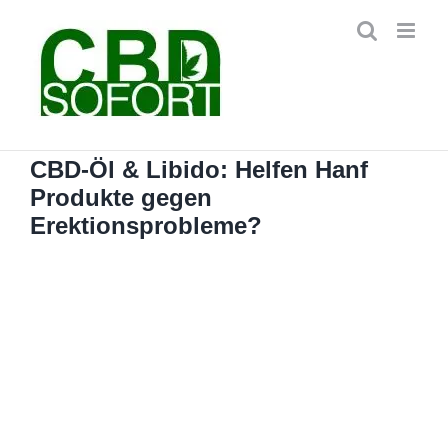
Zum
Inhalt
springen
CBD-Öl & Libido: Helfen Hanf
Produkte gegen
Erektionsprobleme?