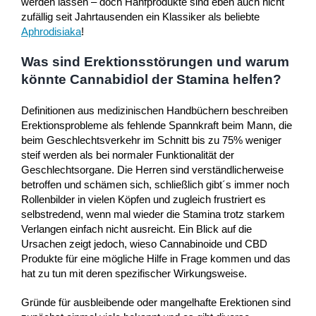
werden lassen – doch Hanfprodukte sind eben auch nicht
zufällig seit Jahrtausenden ein Klassiker als beliebte
Aphrodisiaka
!
Was sind Erektionsstörungen und warum
könnte Cannabidiol der Stamina helfen?
Definitionen aus medizinischen Handbüchern beschreiben
Erektionsprobleme als fehlende Spannkraft beim Mann, die
beim Geschlechtsverkehr im Schnitt bis zu 75% weniger
steif werden als bei normaler Funktionalität der
Geschlechtsorgane. Die Herren sind verständlicherweise
betroffen und schämen sich, schließlich gibt´s immer noch
Rollenbilder in vielen Köpfen und zugleich frustriert es
selbstredend, wenn mal wieder die Stamina trotz starkem
Verlangen einfach nicht ausreicht. Ein Blick auf die
Ursachen zeigt jedoch, wieso Cannabinoide und CBD
Produkte für eine mögliche Hilfe in Frage kommen und das
hat zu tun mit deren spezifischer Wirkungsweise.
Gründe für ausbleibende oder mangelhafte Erektionen sind