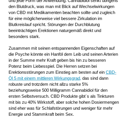
und jede Form der Anwendung. Cannabidiol senkt übrigens
den Blutdruck, was man mit Blick auf Wechselwirkungen
von CBD mit Medikamenten beachten sollte und zugleich
für eine möglicherweise viel bessere Zirkulation im
Blutkreislauf spricht. Störungen der Durchblutung
beeinträchtigen Erektionen naturgemäß direkt und
besonders stark.
Zusammen mit seinen entspannenden Eigenschaften auf
die Psyche könnte ein Hanföl dem Leib und seinen Arterien
in der Summe mehr Kraft geben bis hin zu besseren
Potenz beim Liebesspiel. Die Herren setzen bei
Erektionsstörungen zum Einstieg am besten auf ein
CBD-
Öl 5 mit einem mittleren Wirkungsgrad
,
das sind dann
robuste und trotzdem nicht allzu starke 5%
beziehungsweise 500 Milligramm Cannabidiol für den
ersten Selbstversuch. CBD Produkte gibt´s als Tinkturen
mit bis zu 40% Wirkstoff, aber solche hohen Dosiermengen
sind eher was für Schlafstörungen und weniger für mehr
Energie und Stammkraft beim Sex.