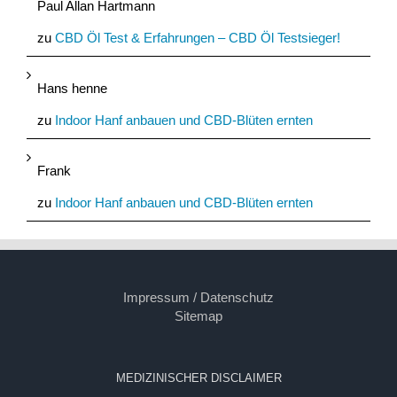
Paul Allan Hartmann
zu
CBD Öl Test & Erfahrungen – CBD Öl Testsieger!
Hans henne
zu
Indoor Hanf anbauen und CBD-Blüten ernten
Frank
zu
Indoor Hanf anbauen und CBD-Blüten ernten
Impressum / Datenschutz
Sitemap
MEDIZINISCHER DISCLAIMER