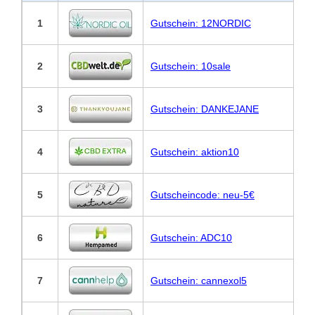
1
Gutschein: 12NORDIC
2
Gutschein: 10sale
3
Gutschein: DANKEJANE
4
Gutschein: aktion10
5
Gutscheincode: neu-5€
6
Gutschein: ADC10
7
Gutschein: cannexol5