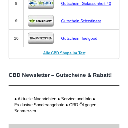
8
Gutschein: Gelassenheit 40
9
Gutschein:5cbsxfinest
10
Gutschein: feelgood
Alle CBD Shops im Test
CBD Newsletter – Gutscheine & Rabatt!
● Aktuelle Nachrichten ● Service und Info ●
Exklusive Sonderangebote ● CBD Öl gegen
Schmerzen