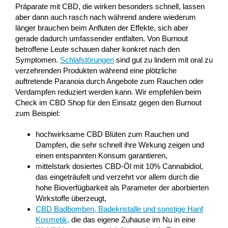
Präparate mit CBD, die wirken besonders schnell, lassen
aber dann auch rasch nach während andere wiederum
länger brauchen beim Anfluten der Effekte, sich aber
gerade dadurch umfassender entfalten. Von Burnout
betroffene Leute schauen daher konkret nach den
Symptomen.
Schlafstörungen
sind gut zu lindern mit oral zu
verzehrenden Produkten während eine plötzliche
auftretende Paranoia durch Angebote zum Rauchen oder
Verdampfen reduziert werden kann. Wir empfehlen beim
Check im CBD Shop für den Einsatz gegen den Burnout
zum Beispiel:
hochwirksame CBD Blüten zum Rauchen und
Dampfen, die sehr schnell ihre Wirkung zeigen und
einen entspannten Konsum garantieren,
mittelstark dosiertes CBD-Öl mit 10% Cannabidiol,
das eingeträufelt und verzehrt vor allem durch die
hohe Bioverfügbarkeit als Parameter der aborbierten
Wirkstoffe überzeugt,
CBD Badbomben, Badekristalle und sonstige Hanf
Kosmetik
,
die das eigene Zuhause im Nu in eine