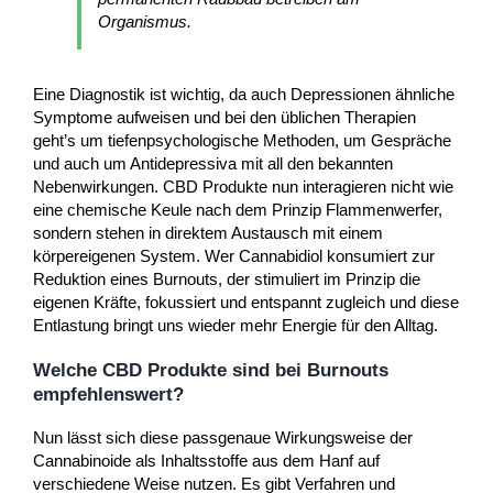
Organismus.
Eine Diagnostik ist wichtig, da auch Depressionen ähnliche
Symptome aufweisen und bei den üblichen Therapien
geht’s um tiefenpsychologische Methoden, um Gespräche
und auch um Antidepressiva mit all den bekannten
Nebenwirkungen. CBD Produkte nun interagieren nicht wie
eine chemische Keule nach dem Prinzip Flammenwerfer,
sondern stehen in direktem Austausch mit einem
körpereigenen System. Wer Cannabidiol konsumiert zur
Reduktion eines Burnouts, der stimuliert im Prinzip die
eigenen Kräfte, fokussiert und entspannt zugleich und diese
Entlastung bringt uns wieder mehr Energie für den Alltag.
Welche CBD Produkte sind bei Burnouts
empfehlenswert?
Nun lässt sich diese passgenaue Wirkungsweise der
Cannabinoide als Inhaltsstoffe aus dem Hanf auf
verschiedene Weise nutzen. Es gibt Verfahren und