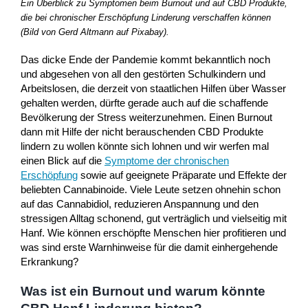
Ein Überblick zu Symptomen beim Burnout und auf CBD Produkte,
die bei chronischer Erschöpfung Linderung verschaffen können
(Bild von Gerd Altmann auf Pixabay).
Das dicke Ende der Pandemie kommt bekanntlich noch
und abgesehen von all den gestörten Schulkindern und
Arbeitslosen, die derzeit von staatlichen Hilfen über Wasser
gehalten werden, dürfte gerade auch auf die schaffende
Bevölkerung der Stress weiterzunehmen. Einen Burnout
dann mit Hilfe der nicht berauschenden CBD Produkte
lindern zu wollen könnte sich lohnen und wir werfen mal
einen Blick auf die
Symptome der chronischen
Erschöpfung
sowie auf geeignete Präparate und Effekte der
beliebten Cannabinoide. Viele Leute setzen ohnehin schon
auf das Cannabidiol, reduzieren Anspannung und den
stressigen Alltag schonend, gut verträglich und vielseitig mit
Hanf. Wie können erschöpfte Menschen hier profitieren und
was sind erste Warnhinweise für die damit einhergehende
Erkrankung?
Was ist ein Burnout und warum könnte