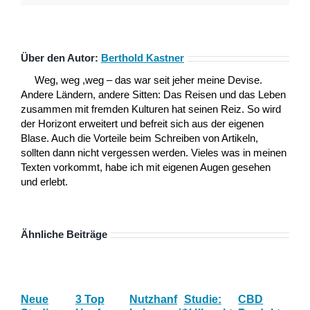
Über den Autor:
Berthold Kastner
Weg, weg ,weg – das war seit jeher meine Devise.
Andere Ländern, andere Sitten: Das Reisen und das Leben
zusammen mit fremden Kulturen hat seinen Reiz. So wird
der Horizont erweitert und befreit sich aus der eigenen
Blase. Auch die Vorteile beim Schreiben von Artikeln,
sollten dann nicht vergessen werden. Vieles was in meinen
Texten vorkommt, habe ich mit eigenen Augen gesehen
und erlebt.
Ähnliche Beiträge
Neue
3 Top
Nutzhanf
Studie:
CBD
CB