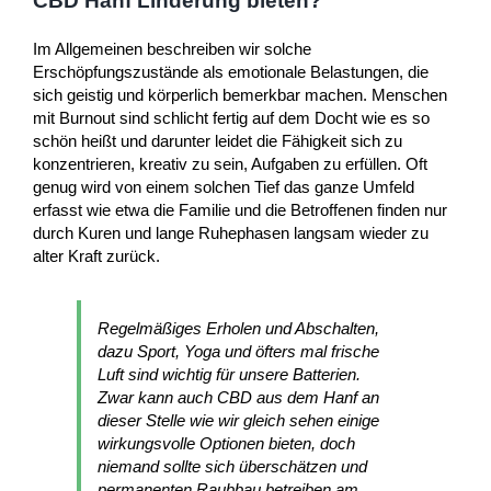
CBD Hanf Linderung bieten?
Im Allgemeinen beschreiben wir solche
Erschöpfungszustände als emotionale Belastungen, die
sich geistig und körperlich bemerkbar machen. Menschen
mit Burnout sind schlicht fertig auf dem Docht wie es so
schön heißt und darunter leidet die Fähigkeit sich zu
konzentrieren, kreativ zu sein, Aufgaben zu erfüllen. Oft
genug wird von einem solchen Tief das ganze Umfeld
erfasst wie etwa die Familie und die Betroffenen finden nur
durch Kuren und lange Ruhephasen langsam wieder zu
alter Kraft zurück.
Regelmäßiges Erholen und Abschalten,
dazu Sport, Yoga und öfters mal frische
Luft sind wichtig für unsere Batterien.
Zwar kann auch CBD aus dem Hanf an
dieser Stelle wie wir gleich sehen einige
wirkungsvolle Optionen bieten, doch
niemand sollte sich überschätzen und
permanenten Raubbau betreiben am