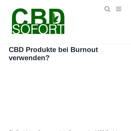
Zum
Inhalt
springen
CBD Produkte bei Burnout
verwenden?