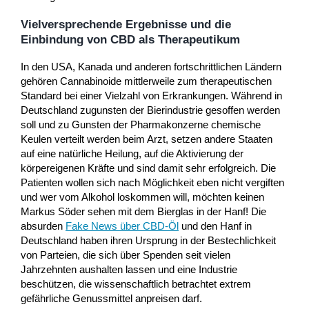
Vielversprechende Ergebnisse und die
Einbindung von CBD als Therapeutikum
In den USA, Kanada und anderen fortschrittlichen Ländern
gehören Cannabinoide mittlerweile zum therapeutischen
Standard bei einer Vielzahl von Erkrankungen. Während in
Deutschland zugunsten der Bierindustrie gesoffen werden
soll und zu Gunsten der Pharmakonzerne chemische
Keulen verteilt werden beim Arzt, setzen andere Staaten
auf eine natürliche Heilung, auf die Aktivierung der
körpereigenen Kräfte und sind damit sehr erfolgreich. Die
Patienten wollen sich nach Möglichkeit eben nicht vergiften
und wer vom Alkohol loskommen will, möchten keinen
Markus Söder sehen mit dem Bierglas in der Hanf! Die
absurden
Fake News über CBD-Öl
und den Hanf in
Deutschland haben ihren Ursprung in der Bestechlichkeit
von Parteien, die sich über Spenden seit vielen
Jahrzehnten aushalten lassen und eine Industrie
beschützen, die wissenschaftlich betrachtet extrem
gefährliche Genussmittel anpreisen darf.