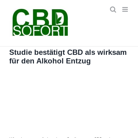
Zum
Inhalt
springen
Studie bestätigt CBD als wirksam
für den Alkohol Entzug