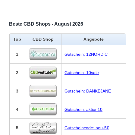
Beste CBD Shops - August 2026
Top
CBD Shop
Angebote
1
Gutschein: 12NORDIC
2
Gutschein: 10sale
3
Gutschein: DANKEJANE
4
Gutschein: aktion10
5
Gutscheincode: neu-5€