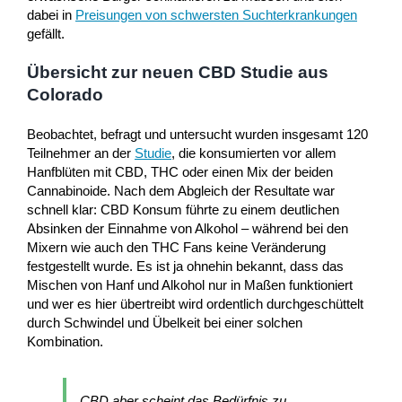
dabei in
Preisungen von schwersten Suchterkrankungen
gefällt.
Übersicht zur neuen CBD Studie aus
Colorado
Beobachtet, befragt und untersucht wurden insgesamt 120
Teilnehmer an der
Studie
, die konsumierten vor allem
Hanfblüten mit CBD, THC oder einen Mix der beiden
Cannabinoide. Nach dem Abgleich der Resultate war
schnell klar: CBD Konsum führte zu einem deutlichen
Absinken der Einnahme von Alkohol – während bei den
Mixern wie auch den THC Fans keine Veränderung
festgestellt wurde. Es ist ja ohnehin bekannt, dass das
Mischen von Hanf und Alkohol nur in Maßen funktioniert
und wer es hier übertreibt wird ordentlich durchgeschüttelt
durch Schwindel und Übelkeit bei einer solchen
Kombination.
CBD aber scheint das Bedürfnis zu