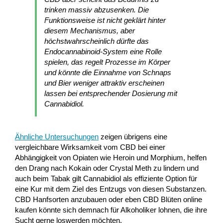
trinken massiv abzusenken. Die
Funktionsweise ist nicht geklärt hinter
diesem Mechanismus, aber
höchstwahrscheinlich dürfte das
Endocannabinoid-System eine Rolle
spielen, das regelt Prozesse im Körper
und könnte die Einnahme von Schnaps
und Bier weniger attraktiv erscheinen
lassen bei entsprechender Dosierung mit
Cannabidiol.
Ähnliche Untersuchungen
zeigen übrigens eine
vergleichbare Wirksamkeit vom CBD bei einer
Abhängigkeit von Opiaten wie Heroin und Morphium, helfen
den Drang nach Kokain oder Crystal Meth zu lindern und
auch beim Tabak gilt Cannabidiol als effiziente Option für
eine Kur mit dem Ziel des Entzugs von diesen Substanzen.
CBD Hanfsorten anzubauen oder eben CBD Blüten online
kaufen könnte sich demnach für Alkoholiker lohnen, die ihre
Sucht gerne loswerden möchten.