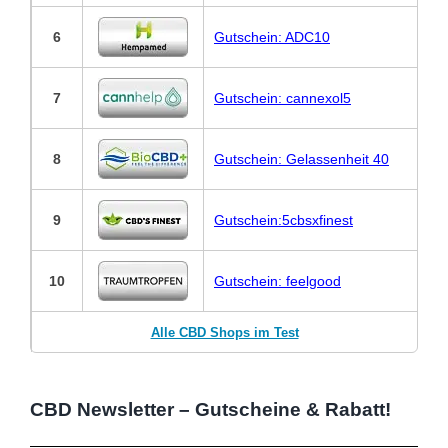
6
Gutschein: ADC10
7
Gutschein: cannexol5
8
Gutschein: Gelassenheit 40
9
Gutschein:5cbsxfinest
10
Gutschein: feelgood
Alle CBD Shops im Test
CBD Newsletter – Gutscheine & Rabatt!