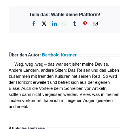
Teile das: Wähle deine Plattform!
Facebook
X
LinkedIn
WhatsApp
Tumblr
Pinterest
E-
Mail
Über den Autor:
Berthold Kastner
Weg, weg ,weg – das war seit jeher meine Devise.
Andere Ländern, andere Sitten: Das Reisen und das Leben
zusammen mit fremden Kulturen hat seinen Reiz. So wird
der Horizont erweitert und befreit sich aus der eigenen
Blase. Auch die Vorteile beim Schreiben von Artikeln,
sollten dann nicht vergessen werden. Vieles was in meinen
Texten vorkommt, habe ich mit eigenen Augen gesehen
und erlebt.
Ähnliche Beiträge