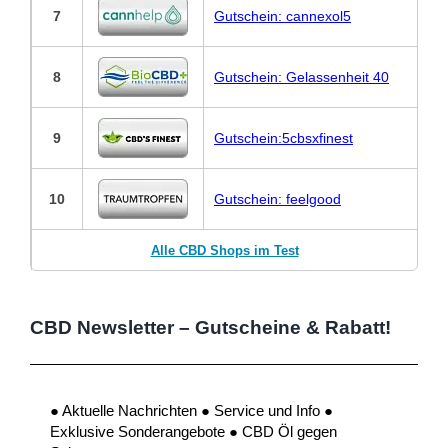
7
Gutschein: cannexol5
8
Gutschein: Gelassenheit 40
9
Gutschein:5cbsxfinest
10
Gutschein: feelgood
Alle CBD Shops im Test
CBD Newsletter – Gutscheine & Rabatt!
● Aktuelle Nachrichten ● Service und Info ●
Exklusive Sonderangebote ● CBD Öl gegen