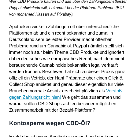
Wer CBD Produkte kaufen und das über den Zahlungsdienstleister
Paypal abwickeln will, bekommt bei der Plattform Probleme (Bild
von mohamed Hassan auf Pixabay).
Apotheken wickeln Zahlungen oft über unterschiedliche
Plattformen ab und ein recht bekannter und zumal in
Deutschland sehr beliebter Provider macht offenbar
Probleme rund um Cannabidiol. Paypal nämlich stellt sich
immer noch stur beim Thema CBD Produkte und ignoriert
dabei deutsches wie europäisches Recht, nach dem nicht
berauschende Cannabinoide bekanntlich legal verkauft
werden können. Beschwert hat sich zu dieser Praxis ganz
offiziell ein Vetrieb, der Hanf Präparate über einen Click &
Collect Shop anbietet und genau dieser eigentlich für viele
Branchen normale Ansatz erscheint plötzlich als
Verstoß
gegen Zahlungsrichtlinien!
Wie geht das zusammen und
worauf sollten CBD Shops achten bei einer möglichen
Zusammenarbeit mit der Bezahl-Plattform?
Kontosperre wegen CBD-Öl?
Exakt das ist einem Apotheker passiert und der konnte