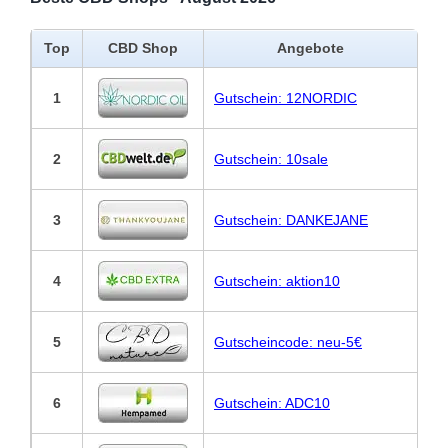
Top
CBD Shop
Angebote
1
Gutschein: 12NORDIC
2
Gutschein: 10sale
3
Gutschein: DANKEJANE
4
Gutschein: aktion10
5
Gutscheincode: neu-5€
6
Gutschein: ADC10