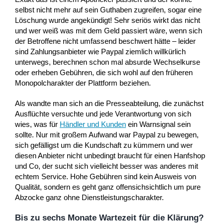
selbst nicht mehr auf sein Guthaben zugreifen, sogar eine
Löschung wurde angekündigt! Sehr seriös wirkt das nicht
und wer weiß was mit dem Geld passiert wäre, wenn sich
der Betroffene nicht umfassend beschwert hätte – leider
sind Zahlungsanbieter wie Paypal ziemlich willkürlich
unterwegs, berechnen schon mal absurde Wechselkurse
oder erheben Gebühren, die sich wohl auf den früheren
Monopolcharakter der Plattform beziehen.
Als wandte man sich an die Presseabteilung, die zunächst
Ausflüchte versuchte und jede Verantwortung von sich
wies, was für
Händler und Kunden
ein Warnsignal sein
sollte. Nur mit großem Aufwand war Paypal zu bewegen,
sich gefälligst um die Kundschaft zu kümmern und wer
diesen Anbieter nicht unbedingt braucht für einen Hanfshop
und Co, der sucht sich vielleicht besser was anderes mit
echtem Service. Hohe Gebühren sind kein Ausweis von
Qualität, sondern es geht ganz offensichsichtlich um pure
Abzocke ganz ohne Dienstleistungscharakter.
Bis zu sechs Monate Wartezeit für die Klärung?