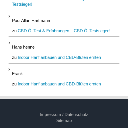
Testsieger!
Paul Allan Hartmann
zu
CBD Öl Test & Erfahrungen – CBD Öl Testsieger!
Hans henne
zu
Indoor Hanf anbauen und CBD-Blüten ernten
Frank
zu
Indoor Hanf anbauen und CBD-Blüten ernten
Impressum / Datenschutz
Sitemap