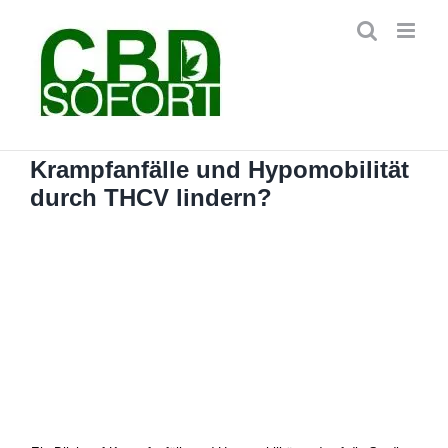
Zum
Inhalt
springen
Krampfanfälle und Hypomobilität
durch THCV lindern?