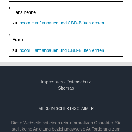
Hans henne
zu
Indoor Hanf anbauen und CBD-Blüten ernten
Frank
zu
Indoor Hanf anbauen und CBD-Blüten ernten
Impressum / Datenschutz
Sitemap
MEDIZINISCHER DISCLAIMER
Diese Webseite hat einen rein informativen Charakter. Sie
stellt keine Anleitung beziehungsweise Aufforderung zum