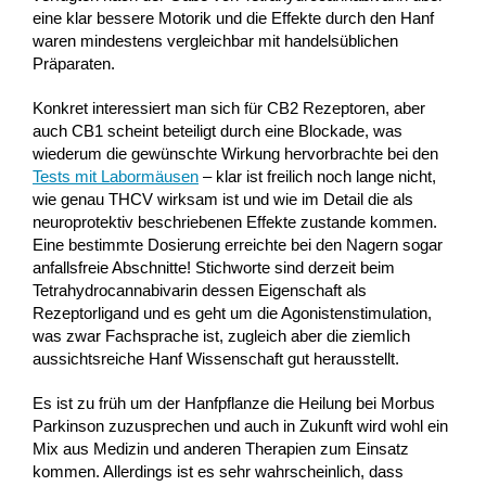
eine klar bessere Motorik und die Effekte durch den Hanf
waren mindestens vergleichbar mit handelsüblichen
Präparaten.
Konkret interessiert man sich für CB2 Rezeptoren, aber
auch CB1 scheint beteiligt durch eine Blockade, was
wiederum die gewünschte Wirkung hervorbrachte bei den
Tests mit Labormäusen
– klar ist freilich noch lange nicht,
wie genau THCV wirksam ist und wie im Detail die als
neuroprotektiv beschriebenen Effekte zustande kommen.
Eine bestimmte Dosierung erreichte bei den Nagern sogar
anfallsfreie Abschnitte! Stichworte sind derzeit beim
Tetrahydrocannabivarin dessen Eigenschaft als
Rezeptorligand und es geht um die Agonistenstimulation,
was zwar Fachsprache ist, zugleich aber die ziemlich
aussichtsreiche Hanf Wissenschaft gut herausstellt.
Es ist zu früh um der Hanfpflanze die Heilung bei Morbus
Parkinson zuzusprechen und auch in Zukunft wird wohl ein
Mix aus Medizin und anderen Therapien zum Einsatz
kommen. Allerdings ist es sehr wahrscheinlich, dass