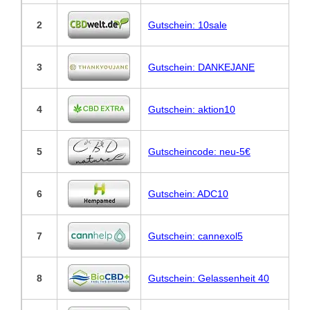
2
Gutschein: 10sale
3
Gutschein: DANKEJANE
4
Gutschein: aktion10
5
Gutscheincode: neu-5€
6
Gutschein: ADC10
7
Gutschein: cannexol5
8
Gutschein: Gelassenheit 40