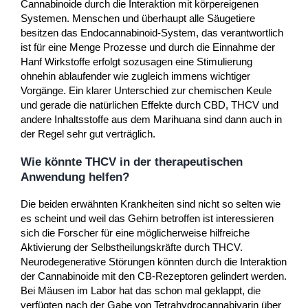
Cannabinoide durch die Interaktion mit körpereigenen
Systemen. Menschen und überhaupt alle Säugetiere
besitzen das Endocannabinoid-System, das verantwortlich
ist für eine Menge Prozesse und durch die Einnahme der
Hanf Wirkstoffe erfolgt sozusagen eine Stimulierung
ohnehin ablaufender wie zugleich immens wichtiger
Vorgänge. Ein klarer Unterschied zur chemischen Keule
und gerade die natürlichen Effekte durch CBD, THCV und
andere Inhaltsstoffe aus dem Marihuana sind dann auch in
der Regel sehr gut verträglich.
Wie könnte THCV in der therapeutischen
Anwendung helfen?
Die beiden erwähnten Krankheiten sind nicht so selten wie
es scheint und weil das Gehirn betroffen ist interessieren
sich die Forscher für eine möglicherweise hilfreiche
Aktivierung der Selbstheilungskräfte durch THCV.
Neurodegenerative Störungen könnten durch die Interaktion
der Cannabinoide mit den CB-Rezeptoren gelindert werden.
Bei Mäusen im Labor hat das schon mal geklappt, die
verfügten nach der Gabe von Tetrahydrocannabivarin über