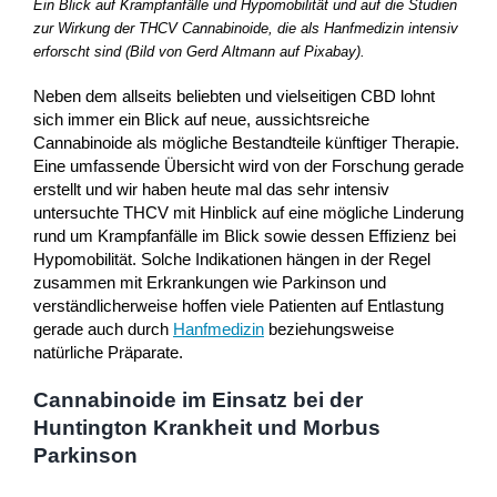
Ein Blick auf Krampfanfälle und Hypomobilität und auf die Studien
zur Wirkung der THCV Cannabinoide, die als Hanfmedizin intensiv
erforscht sind (Bild von Gerd Altmann auf Pixabay).
Neben dem allseits beliebten und vielseitigen CBD lohnt
sich immer ein Blick auf neue, aussichtsreiche
Cannabinoide als mögliche Bestandteile künftiger Therapie.
Eine umfassende Übersicht wird von der Forschung gerade
erstellt und wir haben heute mal das sehr intensiv
untersuchte THCV mit Hinblick auf eine mögliche Linderung
rund um Krampfanfälle im Blick sowie dessen Effizienz bei
Hypomobilität. Solche Indikationen hängen in der Regel
zusammen mit Erkrankungen wie Parkinson und
verständlicherweise hoffen viele Patienten auf Entlastung
gerade auch durch
Hanfmedizin
beziehungsweise
natürliche Präparate.
Cannabinoide im Einsatz bei der
Huntington Krankheit und Morbus
Parkinson