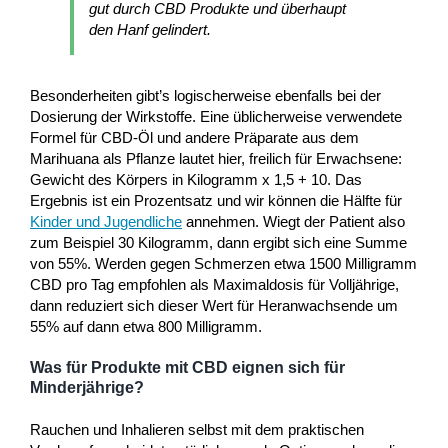
gut durch CBD Produkte und überhaupt
den Hanf gelindert.
Besonderheiten gibt’s logischerweise ebenfalls bei der
Dosierung der Wirkstoffe. Eine üblicherweise verwendete
Formel für CBD-Öl und andere Präparate aus dem
Marihuana als Pflanze lautet hier, freilich für Erwachsene:
Gewicht des Körpers in Kilogramm x 1,5 + 10. Das
Ergebnis ist ein Prozentsatz und wir können die Hälfte für
Kinder und Jugendliche
annehmen. Wiegt der Patient also
zum Beispiel 30 Kilogramm, dann ergibt sich eine Summe
von 55%. Werden gegen Schmerzen etwa 1500 Milligramm
CBD pro Tag empfohlen als Maximaldosis für Volljährige,
dann reduziert sich dieser Wert für Heranwachsende um
55% auf dann etwa 800 Milligramm.
Was für Produkte mit CBD eignen sich für
Minderjährige?
Rauchen und Inhalieren selbst mit dem praktischen