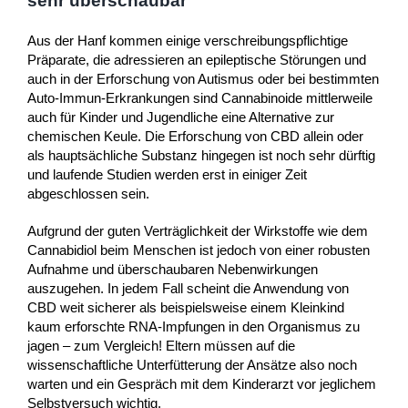
sehr überschaubar
Aus der Hanf kommen einige verschreibungspflichtige
Präparate, die adressieren an epileptische Störungen und
auch in der Erforschung von Autismus oder bei bestimmten
Auto-Immun-Erkrankungen sind Cannabinoide mittlerweile
auch für Kinder und Jugendliche eine Alternative zur
chemischen Keule. Die Erforschung von CBD allein oder
als hauptsächliche Substanz hingegen ist noch sehr dürftig
und laufende Studien werden erst in einiger Zeit
abgeschlossen sein.
Aufgrund der guten Verträglichkeit der Wirkstoffe wie dem
Cannabidiol beim Menschen ist jedoch von einer robusten
Aufnahme und überschaubaren Nebenwirkungen
auszugehen. In jedem Fall scheint die Anwendung von
CBD weit sicherer als beispielsweise einem Kleinkind
kaum erforschte RNA-Impfungen in den Organismus zu
jagen – zum Vergleich! Eltern müssen auf die
wissenschaftliche Unterfütterung der Ansätze also noch
warten und ein Gespräch mit dem Kinderarzt vor jeglichem
Selbstversuch wichtig.