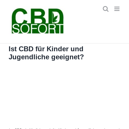
Zum
Inhalt
springen
Ist CBD für Kinder und
Jugendliche geeignet?