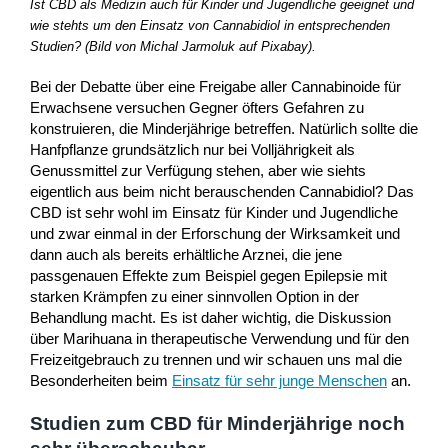
Ist CBD als Medizin auch für Kinder und Jugendliche geeignet und
wie stehts um den Einsatz von Cannabidiol in entsprechenden
Studien? (Bild von Michal Jarmoluk auf Pixabay).
Bei der Debatte über eine Freigabe aller Cannabinoide für
Erwachsene versuchen Gegner öfters Gefahren zu
konstruieren, die Minderjährige betreffen. Natürlich sollte die
Hanfpflanze grundsätzlich nur bei Volljährigkeit als
Genussmittel zur Verfügung stehen, aber wie siehts
eigentlich aus beim nicht berauschenden Cannabidiol? Das
CBD ist sehr wohl im Einsatz für Kinder und Jugendliche
und zwar einmal in der Erforschung der Wirksamkeit und
dann auch als bereits erhältliche Arznei, die jene
passgenauen Effekte zum Beispiel gegen Epilepsie mit
starken Krämpfen zu einer sinnvollen Option in der
Behandlung macht. Es ist daher wichtig, die Diskussion
über Marihuana in therapeutische Verwendung und für den
Freizeitgebrauch zu trennen und wir schauen uns mal die
Besonderheiten beim
Einsatz für sehr junge Menschen
an.
Studien zum CBD für Minderjährige noch