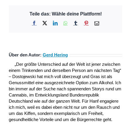
Teile das: Wähle deine Plattform!
Facebook
X
LinkedIn
WhatsApp
Tumblr
Pinterest
E-
Mail
Über den Autor:
Gerd Hering
„Der größte Unterschied auf der Welt ist jener zwischen
einem Trinkenden und derselben Person am nächsten Tag“
– Dostojewski hat mich voll überzeugt und Gras ist als
Genussmittel eine ausgezeichnete Option zum Alkohol. Ich
bin immer auf der Suche nach spannenden Storys rund um
Cannabis, im Entwicklungsland Bundesrepublik
Deutschland wie auf der ganzen Welt. Für Hanf engagiere
ich mich, weil es dabei eben nicht nur um den Rausch und
um das Kiffen, sondern exemplarisch um Freiheit,
gesundheitliche Vorteile und um die Bürgerrechte geht.