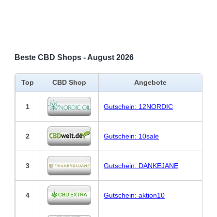
Beste CBD Shops - August 2026
Top
CBD Shop
Angebote
1
Gutschein: 12NORDIC
2
Gutschein: 10sale
3
Gutschein: DANKEJANE
4
Gutschein: aktion10