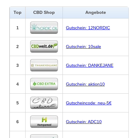
Top
CBD Shop
Angebote
1
Gutschein: 12NORDIC
2
Gutschein: 10sale
3
Gutschein: DANKEJANE
4
Gutschein: aktion10
5
Gutscheincode: neu-5€
6
Gutschein: ADC10