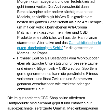
Morgen kaum ausgeruht und der Teufelskreislauf
geht immer weiter. Der Arzt verschreibt dann
Benzodiazepine oder andere süchtig machende
Medizin, schließlich gilt bloßes Ruhigstellen am
besten der ganzen Gesellschaft als eine Art Therapie,
um mit den völlig übertriebenen Anti-Corona
Maßnahmen klarzukommen. Hier sind CBD
Produkte eine natürliche, weil aus der Hanfpflanze
stammende Alternative und das
Cannabidiol schenkt
guten, durchgängigen Schlaf
für die gestressten
Mamas und Papas.
Fitness
: Egal ob als Bestandteil vom Workout oder
eben als tägliche Unterstützung für bessere Laune
und einen kräftigen Leib – CBD wird von Sportlern
gerne genommen, es kann die persönliche Fitness
verbessern und lässt Zwicken und Schmerzen
genauso verschwinden wie trockene oder gar
entzündete Haut.
Die im gut sortierten CBD Shop online offerierten
Hanfprodukte sind allesamt geprüft und enthalten nur
ausgezeichnete, zertifizierte Qualität. Medienkampagnen