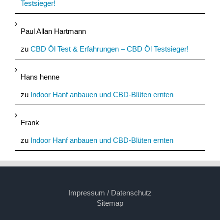
Testsieger!
Paul Allan Hartmann
zu
CBD Öl Test & Erfahrungen – CBD Öl Testsieger!
Hans henne
zu
Indoor Hanf anbauen und CBD-Blüten ernten
Frank
zu
Indoor Hanf anbauen und CBD-Blüten ernten
Impressum / Datenschutz
Sitemap