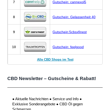
7
Gutschein: cannexol5
8
Gutschein: Gelassenheit 40
9
Gutschein:5cbsxfinest
10
Gutschein: feelgood
Alle CBD Shops im Test
CBD Newsletter – Gutscheine & Rabatt!
● Aktuelle Nachrichten ● Service und Info ●
Exklusive Sonderangebote ● CBD Öl gegen
Schmerzen