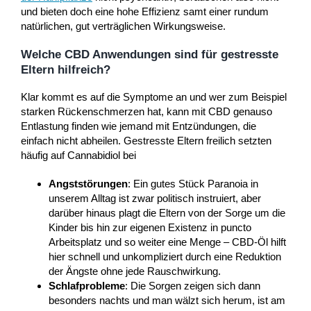
und bieten doch eine hohe Effizienz samt einer rundum
natürlichen, gut verträglichen Wirkungsweise.
Welche CBD Anwendungen sind für gestresste
Eltern hilfreich?
Klar kommt es auf die Symptome an und wer zum Beispiel
starken Rückenschmerzen hat, kann mit CBD genauso
Entlastung finden wie jemand mit Entzündungen, die
einfach nicht abheilen. Gestresste Eltern freilich setzten
häufig auf Cannabidiol bei
Angststörungen
: Ein gutes Stück Paranoia in
unserem Alltag ist zwar politisch instruiert, aber
darüber hinaus plagt die Eltern von der Sorge um die
Kinder bis hin zur eigenen Existenz in puncto
Arbeitsplatz und so weiter eine Menge – CBD-Öl hilft
hier schnell und unkompliziert durch eine Reduktion
der Ängste ohne jede Rauschwirkung.
Schlafprobleme
: Die Sorgen zeigen sich dann
besonders nachts und man wälzt sich herum, ist am