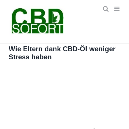
Zum
Inhalt
springen
Wie Eltern dank CBD-Öl weniger
Stress haben