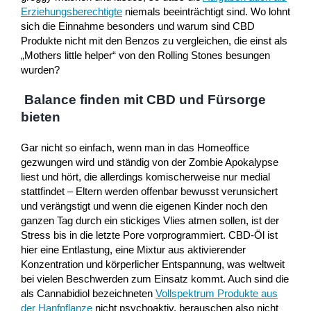
Erziehungsberechtigte
niemals beeinträchtigt sind. Wo lohnt
sich die Einnahme besonders und warum sind CBD
Produkte nicht mit den Benzos zu vergleichen, die einst als
„Mothers little helper“ von den Rolling Stones besungen
wurden?
Balance finden mit CBD und Fürsorge
bieten
Gar nicht so einfach, wenn man in das Homeoffice
gezwungen wird und ständig von der Zombie Apokalypse
liest und hört, die allerdings komischerweise nur medial
stattfindet – Eltern werden offenbar bewusst verunsichert
und verängstigt und wenn die eigenen Kinder noch den
ganzen Tag durch ein stickiges Vlies atmen sollen, ist der
Stress bis in die letzte Pore vorprogrammiert. CBD-Öl ist
hier eine Entlastung, eine Mixtur aus aktivierender
Konzentration und körperlicher Entspannung, was weltweit
bei vielen Beschwerden zum Einsatz kommt. Auch sind die
als Cannabidiol bezeichneten
Vollspektrum Produkte aus
der Hanfpflanze
nicht psychoaktiv, berauschen also nicht