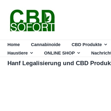
Zum
Inhalt
springen
Home
Cannabinoide
CBD Produkte
Haustiere
ONLINE SHOP
Nachrich
Hanf Legalisierung und CBD Produk