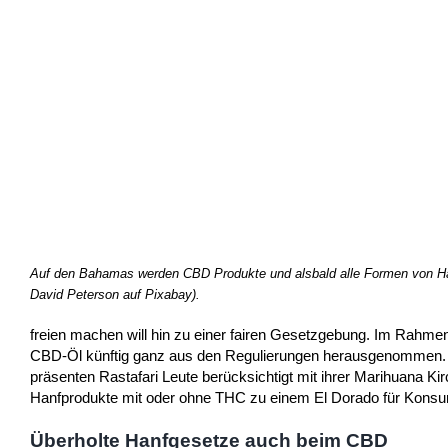
Auf den Bahamas werden CBD Produkte und alsbald alle Formen von Hanf 
David Peterson auf Pixabay).
freien machen will hin zu einer fairen Gesetzgebung. Im Rahm
CBD-Öl künftig ganz aus den Regulierungen herausgenommen. Doc
präsenten Rastafari Leute berücksichtigt mit ihrer Marihuana Ki
Hanfprodukte mit oder ohne THC zu einem El Dorado für Konsu
Überholte Hanfgesetze auch beim CBD