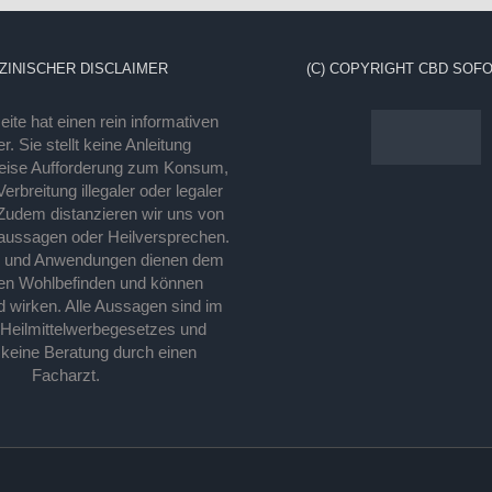
ZINISCHER DISCLAIMER
(C) COPYRIGHT CBD SOFO
ite hat einen rein informativen
r. Sie stellt keine Anleitung
eise Aufforderung zum Konsum,
rbreitung illegaler oder legaler
Zudem distanzieren wir uns von
laussagen oder Heilversprechen.
e und Anwendungen dienen dem
en Wohlbefinden und können
d wirken. Alle Aussagen sind im
 Heilmittelwerbegesetzes und
 keine Beratung durch einen
Facharzt.