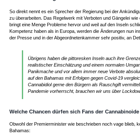
So direkt nennt es ein Sprecher der Regierung bei der Ankündig
zu überarbeiten. Das Regelwerk mit Verboten und Gängelei wie e
bringt eine Menge Probleme hervor und weil auf den Inseln schli
Kompetenz haben als in Europa, werden die Änderungen nun ins
der Presse und in der Abgeordnetenkammer sehr positiv, an Deta
Übrigens haben die pittoresken Inseln auch ihre Grenz
realistischer Einschätzung und einem normalen Umga
Panikmache und vor allem immer neue Verbote absolute
auf den Bahamas mit Erfolgen gegen Covid-19 vergleic
Cannabidiol gerne den Bürgern als Rauschgift vermitt
Pandemie vorherrscht, brauchen wir uns über Lockdow
Welche Chancen dürfen sich Fans der Cannabinoide
Obwohl der Premierminister wie beschrieben noch vage blieb, k
Bahamas: