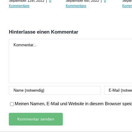
September 12th, 2022
|
0
September 6th, 2022
|
0
Septe
Kommentare
Kommentare
Komm
Hinterlasse einen Kommentar
Kommentar
Meinen Namen, E-Mail und Website in diesem Browser speich