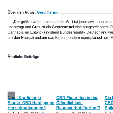
Über den Autor:
Gerd Hering
„Der größte Unterschied auf der Welt ist jener zwischen ei
überzeugt und Gras ist als Genussmittel eine ausgezeichnete 
Cannabis, im Entwicklungsland Bundesrepublik Deutschland wie a
um den Rausch und um das Kiffen, sondern exemplarisch um Frei
Ähnliche Beiträge
Neue Kardiologie
CBD Zigaretten in der
Die
Studie: CBD Hanf gegen
Öffentlichkeit:
CBD 
Herzerkrankungen?
Rauchverbot für Hanf?
Epil