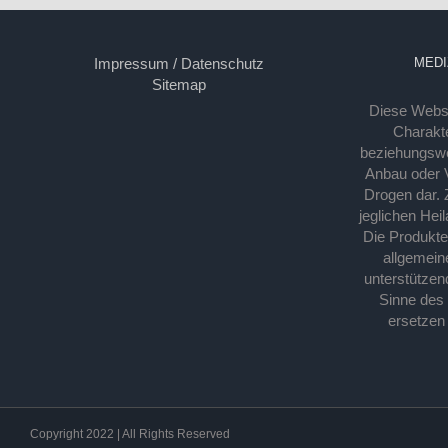
Impressum / Datenschutz
MEDI
Sitemap
Diese Webse
Charakte
beziehungsw
Anbau oder Ve
Drogen dar. 
jeglichen Hei
Die Produkt
allgemein
unterstützen
Sinne des
ersetzen
Copyright 2022 | All Rights Reserved