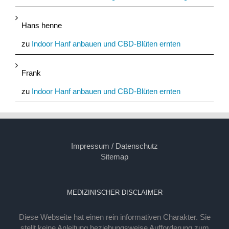
Hans henne
zu
Indoor Hanf anbauen und CBD-Blüten ernten
Frank
zu
Indoor Hanf anbauen und CBD-Blüten ernten
Impressum / Datenschutz
Sitemap
MEDIZINISCHER DISCLAIMER
Diese Webseite hat einen rein informativen Charakter. Sie
stellt keine Anleitung beziehungsweise Aufforderung zum