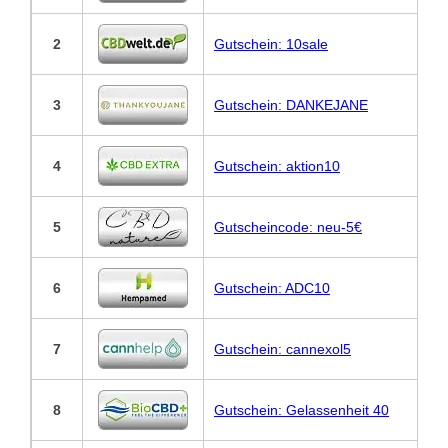
2
Gutschein: 10sale
3
Gutschein: DANKEJANE
4
Gutschein: aktion10
5
Gutscheincode: neu-5€
6
Gutschein: ADC10
7
Gutschein: cannexol5
8
Gutschein: Gelassenheit 40