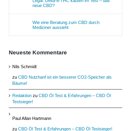
Legal: Delta-8-THC kaufen im Test – das
neue CBD?
Wie eine Beratung zum CBD durch
Mediziner aussieht
Neueste Kommentare
Nils Schmidt
zu
CBD Nutzhanf ist ein besserer CO2-Speicher als
Bäume!
Redaktion
zu
CBD Öl Test & Erfahrungen – CBD Öl
Testsieger!
Paul Allan Hartmann
zu
CBD Öl Test & Erfahrungen – CBD Öl Testsieger!