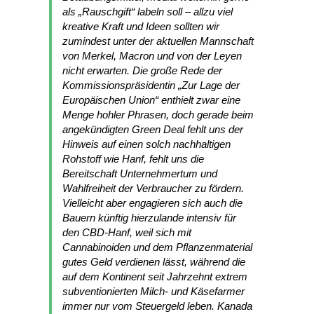
als „Rauschgift“ labeln soll – allzu viel
kreative Kraft und Ideen sollten wir
zumindest unter der aktuellen Mannschaft
von Merkel, Macron und von der Leyen
nicht erwarten. Die große Rede der
Kommissionspräsidentin „Zur Lage der
Europäischen Union“ enthielt zwar eine
Menge hohler Phrasen, doch gerade beim
angekündigten Green Deal fehlt uns der
Hinweis auf einen solch nachhaltigen
Rohstoff wie Hanf, fehlt uns die
Bereitschaft Unternehmertum und
Wahlfreiheit der Verbraucher zu fördern.
Vielleicht aber engagieren sich auch die
Bauern künftig hierzulande intensiv für
den CBD-Hanf, weil sich mit
Cannabinoiden und dem Pflanzenmaterial
gutes Geld verdienen lässt, während die
auf dem Kontinent seit Jahrzehnt extrem
subventionierten Milch- und Käsefarmer
immer nur vom Steuergeld leben. Kanada