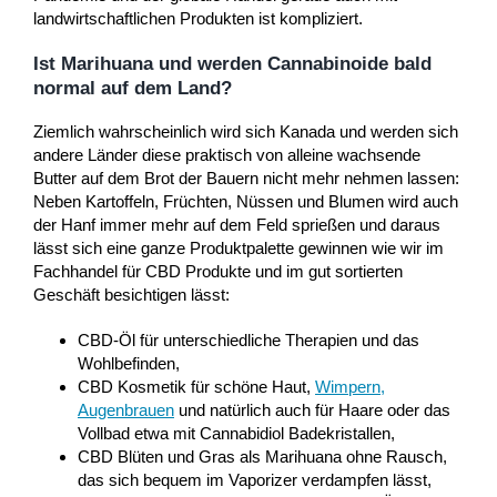
landwirtschaftlichen Produkten ist kompliziert.
Ist Marihuana und werden Cannabinoide bald
normal auf dem Land?
Ziemlich wahrscheinlich wird sich Kanada und werden sich
andere Länder diese praktisch von alleine wachsende
Butter auf dem Brot der Bauern nicht mehr nehmen lassen:
Neben Kartoffeln, Früchten, Nüssen und Blumen wird auch
der Hanf immer mehr auf dem Feld sprießen und daraus
lässt sich eine ganze Produktpalette gewinnen wie wir im
Fachhandel für CBD Produkte und im gut sortierten
Geschäft besichtigen lässt:
CBD-Öl für unterschiedliche Therapien und das
Wohlbefinden,
CBD Kosmetik für schöne Haut,
Wimpern,
Augenbrauen
und natürlich auch für Haare oder das
Vollbad etwa mit Cannabidiol Badekristallen,
CBD Blüten und Gras als Marihuana ohne Rausch,
das sich bequem im Vaporizer verdampfen lässt,