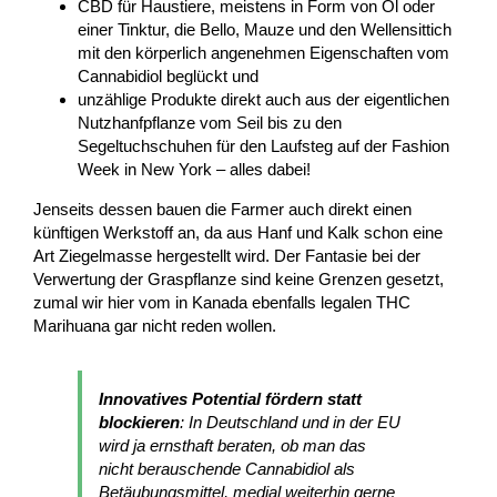
CBD für Haustiere, meistens in Form von Öl oder
einer Tinktur, die Bello, Mauze und den Wellensittich
mit den körperlich angenehmen Eigenschaften vom
Cannabidiol beglückt und
unzählige Produkte direkt auch aus der eigentlichen
Nutzhanfpflanze vom Seil bis zu den
Segeltuchschuhen für den Laufsteg auf der Fashion
Week in New York – alles dabei!
Jenseits dessen bauen die Farmer auch direkt einen
künftigen Werkstoff an, da aus Hanf und Kalk schon eine
Art Ziegelmasse hergestellt wird. Der Fantasie bei der
Verwertung der Graspflanze sind keine Grenzen gesetzt,
zumal wir hier vom in Kanada ebenfalls legalen THC
Marihuana gar nicht reden wollen.
Innovatives Potential fördern statt
blockieren
: In Deutschland und in der EU
wird ja ernsthaft beraten, ob man das
nicht berauschende Cannabidiol als
Betäubungsmittel, medial weiterhin gerne