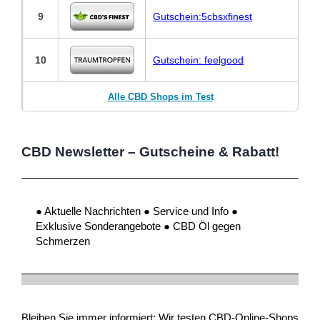
9
Gutschein:5cbsxfinest
10
Gutschein: feelgood
Alle CBD Shops im Test
CBD Newsletter – Gutscheine & Rabatt!
● Aktuelle Nachrichten ● Service und Info ●
Exklusive Sonderangebote ● CBD Öl gegen
Schmerzen
Bleiben Sie immer informiert: Wir testen CBD-Online-Shops